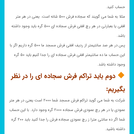
حساب کنید.
مثلا به شما می گویند که سجاده فرش ۵۰۰ شانه است. یعنی در هر متر
افقی یا بعبارتی در هر رچ افقی فرش سجاده ای ۵۰۰ گره باید وجود داشته
باشد.
پس در هر صد سانتیمتر از ردیف افقی فرش مسجد ما ۵۰۰ گره داریم اگر با
این حساب ما ده سانتیمتر افقی فرش سجاده ای را جدا کنیم باید ۵۰ گره
وجود داشته باشد.
دوم باید تراکم فرش سجاده ای را در نظر
بگیریم:
شرکت به شما می گوید تراکم فرش مسجد شما ۲۰۰۰ است یعنی در هر متر
عمودی یا در هر رچ عمودی فرش سجاده ۲۰۰۰ گره وجود دارد. با این حساب
شما اگر ده سانتی مترا ز رچ عمودی سجاده فرش را جدا کنید باید ۲۰۰ گره
داشته باشید.