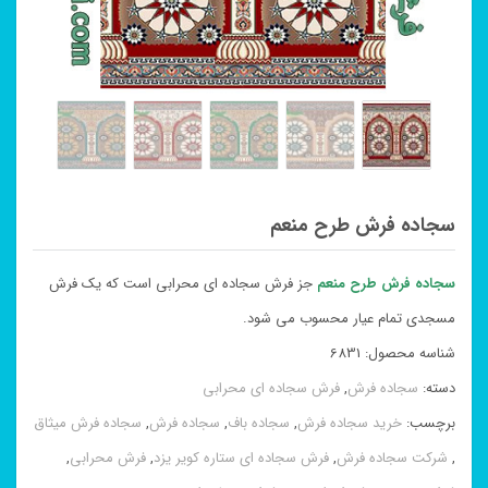
سجاده فرش طرح منعم
سجاده فرش طرح منعم
جز فرش سجاده ای محرابی است که یک فرش
مسجدی تمام عیار محسوب می شود.
شناسه محصول:
6831
دسته:
سجاده فرش
,
فرش سجاده ای محرابی
برچسب:
خرید سجاده فرش
,
سجاده باف
,
سجاده فرش
,
سجاده فرش میثاق
,
شرکت سجاده فرش
,
فرش سجاده ای ستاره کویر یزد
,
فرش محرابی
,