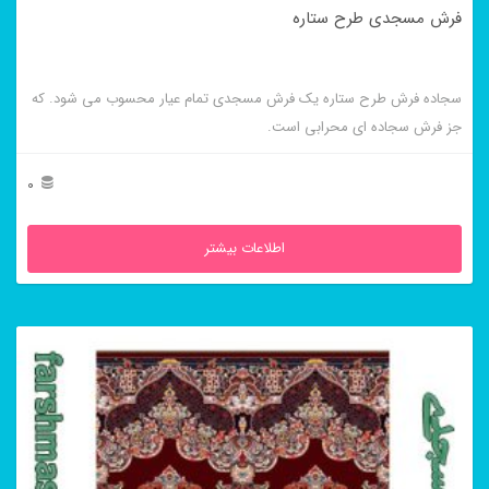
فرش مسجدی طرح ستاره
سجاده فرش طرح ستاره یک فرش مسجدی تمام عیار محسوب می شود. که
جز فرش سجاده ای محرابی است.
0
اطلاعات بیشتر