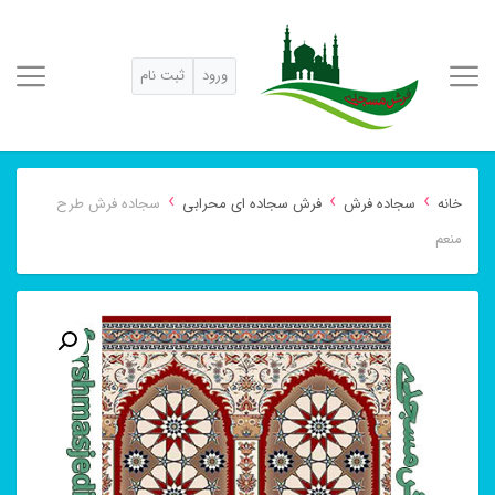
ورود
ثبت نام
›
›
›
خانه
سجاده فرش
فرش سجاده ای محرابی
سجاده فرش طرح
منعم