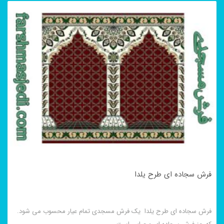
فرش سجاده ای طرح یلدا
فرش سجاده ای طرح یلدا یک فرش مسجدی تمام عیار محسوب می شود.