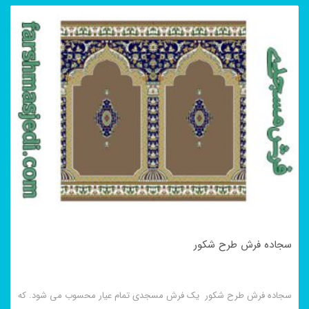
سجاده فرش طرح شکور
سجاده فرش طرح شکور یک فرش مسجدی تمام عیار محسوب می شود. که