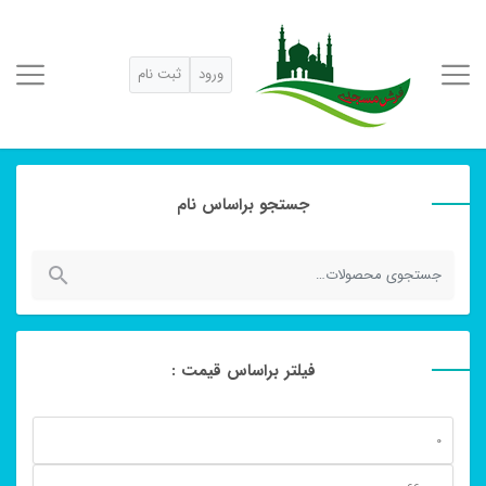
ورود
ثبت نام
جستجو براساس نام
جستجو
برای:
فیلتر براساس قیمت :
حداقل
قیمت
حداكثر