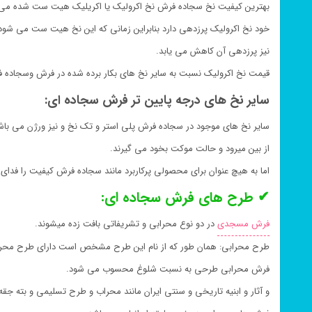
بهترین کیفیت نخ سجاده فرش نخ اکرولیک یا اکریلیک هیت ست شده می 
خود نخ اکرولیک پرزدهی دارد بنابراین زمانی که این نخ هیت ست می شود ت
نیز پرزدهی آن کاهش می یابد.
قیمت نخ اکرولیک نسبت به سایر نخ های بکار برده شده در فرش وسجاده فر
سایر نخ های درجه پایین تر فرش سجاده ای:
سایر نخ های موجود در سجاده فرش پلی استر و تک نخ و نیز ورژن می باشد
از بین میرود و حالت موکت بخود می گیرند.
اما به هیچ عنوان برای محصولی پرکاربرد مانند سجاده فرش کیفیت را فدای 
✔ طرح های فرش سجاده ای:
فرش مسجدی
در دو نوع محرابی و تشریفاتی بافت زده میشوند.
طرح محرابی: همان طور که از نام این طرح مشخص است دارای طرح محر
فرش محرابی طرحی به نسبت شلوغ محسوب می شود.
و آثار و ابنیه تاریخی و سنتی ایران مانند محراب و طرح تسلیمی و بته جق