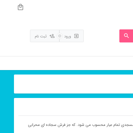
ورود
ثبت نام
جدی تمام عیار محسوب می شود. که جز فرش سجاده ای محرابی