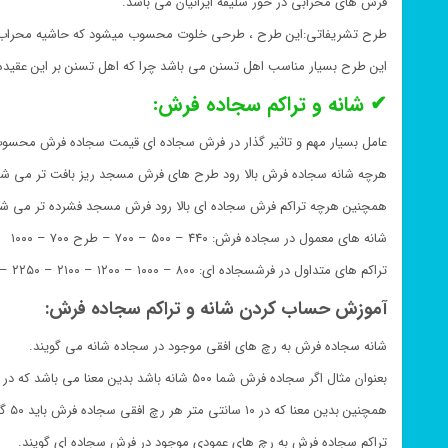
فرش های محرابی در خور سلیقه ایرانیان می باشد.
طرح تشریفاتی:این طرح ، طرحی خلوت محسوب میشود که حاشیه محراب و گ
این طرح بسیار مناسب اهل تسنن می باشد چرا که اهل تسنن بر این عقیده هست
✔ شانه و تراکم سجاده فرش:
عامل بسیار مهم و تاثیر گذار در فرش سجاده ای قیمت سجاده فرش محسو
هرچه شانه سجاده فرش بالا رود طرح های فرش مسجد ریز بافت تر می شوند
همچنین هرچه تراکم فرش سجاده ای بالا رود فرش مسجد فشرده تر می شو
شانه های معمول در سجاده فرش: ۴۴۰ – ۵۰۰ – ۷۰۰ – طرح ۷۰۰ – ۱۰۰۰
تراکم های متداول در فرشسجاده ای: ۸۰۰ – ۱۰۰۰ – ۱۲۰۰ – ۲۱۰۰ – ۲۲۵۰ – ۲۵۵۰ – ۳۰۰۰
آموزش حساب کردن شانه و تراکم سجاده فرش:
شانه سجاده فرش به رچ های افقی موجود در سجاده شانه می گویند.
بعنوان مثال اگر سجاده فرش شما ۵۰۰ شانه باشد بدین معنا می باشد که در هر رچ افقی فرش سجاده ای باید ۵۰۰ گره وجود داشته باشد.
همچنین بدین معنا که در ۱۰ سانتی متر هر رچ افقی سجاده فرش باید ۵۰ گره وجود داشته باشد.
تراکم سجاده فرش به رچ های عمودی موجود در فرش سجاده ای گویند.