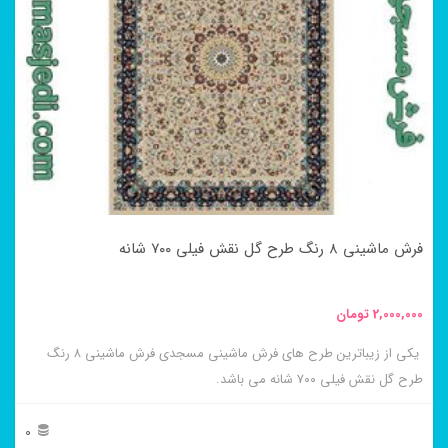
مختلفی
می
باشد.
گزینه
ها
ممکن
است
در
فرش ماشینی ۸ رنگ طرح گل نقش فیلی ۷۰۰ شانه
صفحه
محصول
2,000,000
تومان
انتخاب
یکی از زیباترین طرح های فرش ماشینی مسجدی فرش ماشینی ۸ رنگ
شوند
طرح گل نقش فیلی ۷۰۰ شانه می باشد.
0