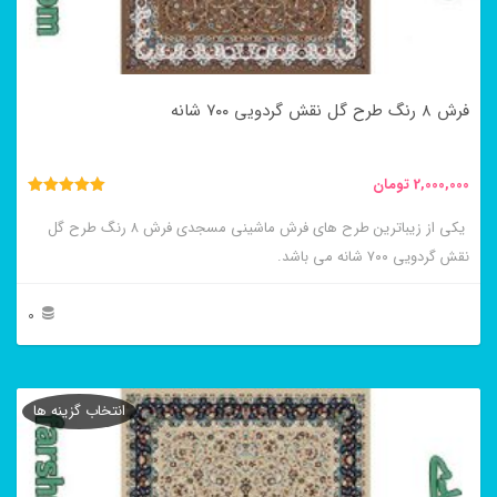
ممکن
است
در
فرش ۸ رنگ طرح گل نقش گردویی ۷۰۰ شانه
صفحه
محصول
2,000,000
تومان
انتخاب
نمره
5.00
یکی از زیباترین طرح های فرش ماشینی مسجدی فرش ۸ رنگ طرح گل
شوند
از 5
نقش گردویی ۷۰۰ شانه می باشد.
0
این
محصول
انتخاب گزینه ها
دارای
انواع