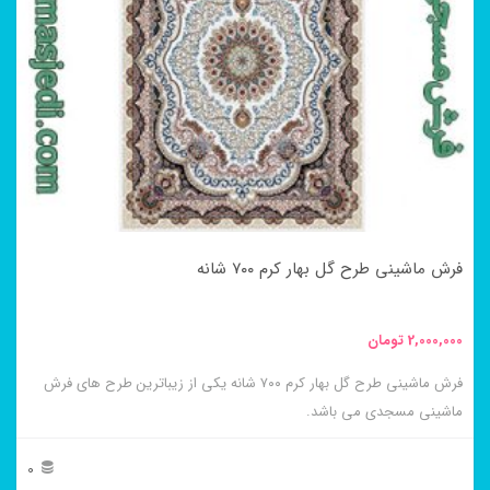
مختلفی
می
باشد.
گزینه
ها
ممکن
است
در
فرش ماشینی طرح گل بهار کرم ۷۰۰ شانه
صفحه
محصول
2,000,000
تومان
انتخاب
فرش ماشینی طرح گل بهار کرم ۷۰۰ شانه یکی از زیباترین طرح های فرش
شوند
ماشینی مسجدی می باشد.
0