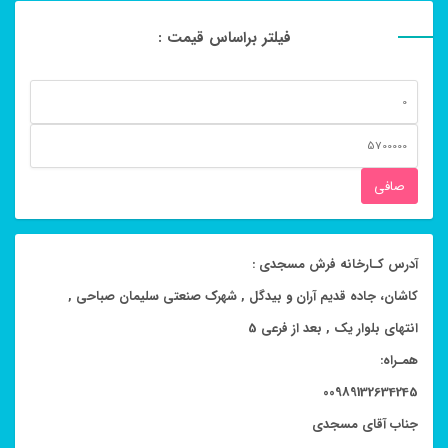
فیلتر براساس قیمت :
حداقل
قیمت
حداكثر
قيمت
صافی
آدرس کـارخانه فرش مسجدی :
کاشان، جاده قدیم آران و بیدگل , شهرک صنعتی سلیمان صباحی ,
انتهای بلوار یک , بعد از فرعی 5
همـراه:
00989132634245
جناب آقای مسجدی