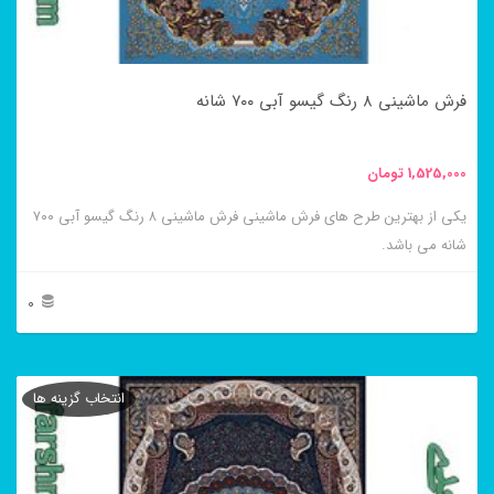
ممکن
است
در
فرش ماشینی ۸ رنگ گیسو آبی ۷۰۰ شانه
صفحه
محصول
1,525,000
تومان
انتخاب
یکی از بهترین طرح های فرش ماشینی فرش ماشینی ۸ رنگ گیسو آبی ۷۰۰
شوند
شانه می باشد.
0
این
محصول
انتخاب گزینه ها
دارای
انواع
مختلفی