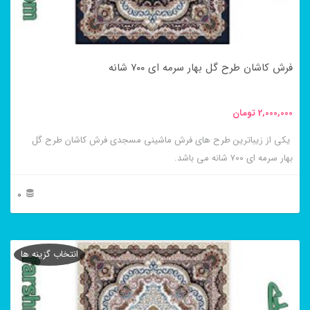
ممکن
است
در
فرش کاشان طرح گل بهار سرمه ای ۷۰۰ شانه
صفحه
محصول
2,000,000
تومان
انتخاب
یکی از زیباترین طرح های فرش ماشینی مسجدی فرش کاشان طرح گل
شوند
بهار سرمه ای ۷۰۰ شانه می باشد.
0
این
محصول
انتخاب گزینه ها
دارای
انواع