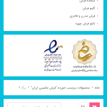
سجاده فرش
گلیم فرش
فرش مدرن و فانتزی
تابلو فرش چهره
›
›
خانه
محصولات برچسب خورده “فرش ماشینی ارزان”
برگه 4