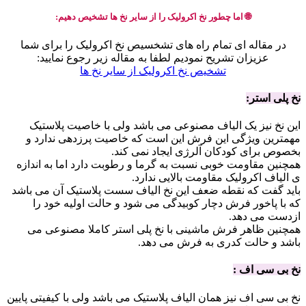
🌐 اما چطور نخ اکرولیک را از سایر نخ ها تشخیص دهیم:
در مقاله ای تمام راه های تشخسیص نخ اکرولیک را برای شما
عزیزان تشریح نمودیم لطفا به مقاله زیر رجوع نمایید:
تشخیص نخ اکرولیک از سایر نخ ها
نخ پلی استر:
این نخ نیز یک الیاف مصنوعی می باشد ولی با خاصیت پلاستیک
مهمترین ویژگی این فرش این است که خاصیت پرزدهی ندارد و
بخصوص برای کودکان آلرژی ایجاد نمی کند.
همچنین مقاومت خوبی نسبت به گرما و رطوبت دارد اما به اندازه
ی الیاف اکرولیک مقاومت بالایی ندارد.
باید گفت که نقطه ضعف این نخ الیاف سست پلاستیک آن می باشد
که با پاخور فرش دچار کوبیدگی می شود و حالت اولیه خود را
ازدست می دهد.
همچنین ظاهر فرش ماشینی با نخ پلی استر کاملا مصنوعی می
باشد و حالت کدری به فرش می دهد.
نخ بی سی اف :
نخ بی سی اف نیز همان الیاف پلاستیک می باشد ولی با کیفیتی پایین