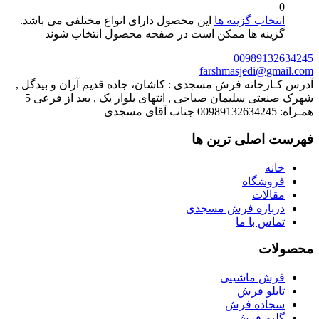
0
انتخاب گزینه ها
این محصول دارای انواع مختلفی می باشد.
گزینه ها ممکن است در صفحه محصول انتخاب شوند
00989132634245
farshmasjedi@gmail.com
آدرس کـارخانه فرش مسجدی : کاشان، جاده قدیم آران و بیدگل ,
شهرک صنعتی سلیمان صباحی , انتهای بلوار یک , بعد از فرعی 5
همـراه: 00989132634245 جناب آقای مسجدی
فهرست اصلی ترین ها
خانه
فروشگاه
مقالات
درباره فرش مسجدی
تماس با ما
محصولات
فرش ماشینی
تابلو فرش
سجاده فرش
گلیم فرش