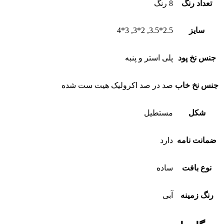
تعداد رنگ
8 رنگ
سایز
2.5*3.5, 2*3, 3*4
جنس نخ پود
پلی استر و پنبه
جنس نخ خاب
صد در صد اکرولیک هیت ست شده
شکل
مستطیل
ضمانت نامه
دارد
نوع بافت
ساده
رنگ زمینه
آبی