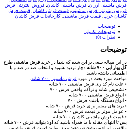
فرش ماشینی ارزان
,
فرش ماشینی کاشان
,
فروش اینترنتی فرش
,
فروش اینترنتی فرش ماشینی
,
قیمت فرش کاشان
,
قیمت فرش
کاشان عرب
,
قیمت فرش ماشینی
,
کارخانجات فرش کاشان
توضیحات
توضیحات تکمیلی
نظرات (0)
توضیحات
در این مقاله سعی بر این شده که شما در خرید
فرش ماشینی طرح
گل بهار آبی ۷۰۰ شانه
دچار تردید نشوید و انتخاب صد در صد و با
اطمینانی داشته باشید.
مباحث مورد بحث در مورد
فرش ماشینی ۷۰۰ شانه
:
• علت نام کذاری فرش ماشینی ۷۰۰ شانه
• تشخیص شانه و تراکم واقعی فرش ۷۰۰
• انواع فرش ماشینی ۷۰۰ شانه
• انواع دستگاه بافنده فرش ۷۰۰
• برند های معتبر برای خرید فرش ۷۰۰ شانه
• عوامل موثر بر قیمت فرش ۷۰۰ شانه
• قیمت فرش ماشینی کاشان ۷۰۰ شانه
پس تا انتهای مقاله با ما همراه باشید که اولا بتوانید فرش ۷۰۰ شانه
واقعی را براحتی تشخیص دهید و نیز بتوانید قیمت فرش ماشینی