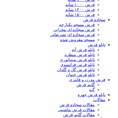
فرش ۱۰۰۰ شانه
فرش ۱۲۰۰ شانه
فرش ۱۵۰۰ شانه
سجاده فرش
فرش مسجد یکپارچه
فرش سجاده ای محرابی
فرش سجاده ای تشریفاتی
مسجد مفروش شده
تابلو فرش
تابلو فرش آیه
تابلو فرش منظره
تابلو فرش مینیاتوری
تابلو فرش فرانسوی
تابلو فرش گل و گلدان
تابلو فرش حیوان
فرش مدرن و فانتزی
گلیم فرش
گبه
تابلو فرش چهره
مقالات
مقالات سجاده فرش
مقالات فرش ماشینی
مقالات گلیم فرش