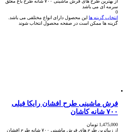
از بهترین طرح های فرش ماشینی ۷۰۰ شانه طرح باغ معلق
سرمه ای می باشد
0
انتخاب گزینه ها
این محصول دارای انواع مختلفی می باشد.
گزینه ها ممکن است در صفحه محصول انتخاب شوند
فرش ماشینی طرح افشان رایکا فیلی
۷۰۰ شانه کاشان
1,475,000
تومان
از زیباترین طرح های فرش ماشینی ۷۰۰ شانه طرح افشان