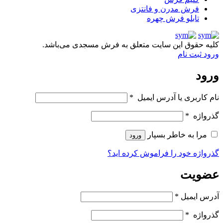
فرش مدرن و فانتزی
تابلو فرش چهره
کلیه حقوق این سایت متعلق به فرش مسجدی می‌باشد.
ورود
ثبت نام
ورود
نام کاربری یا آدرس ایمیل
*
گذرواژه
*
مرا به خاطر بسپار
ورود
گذرواژه خود را فراموش کرده اید؟
عضویت
آدرس ایمیل
*
گذرواژه
*