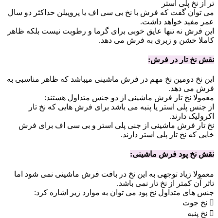
تر از نخ پلی استر
می توان گفت که فرش با نخ بی سی اف یا پروپیلن حداکثر دو سال
عمر مفید خواهد داشت.
این فرش نه تنها عایق خوبی برای گرما و رطوبت نیست بلکه ظاهر
کاملا خشن و زبری به فرش می دهد.
نقش نخ تار در فرش:
این نخ دومین نخ مهم در فرش ماشینی میباشد که ظاهر مناسبی به
فرش می دهد.
معمولا نخ تار فرش ماشینی از دو جنس متداول هستند:
از جنس پلی استر یا پنبه می باشد برای فرش هایی که نخ تار
اکرولیک دارند.
نخ تار فرش ماشینی از جنی پلی استر و بی سی اف برای فرش
خایی که نخ تار پلی استر دارند.
نقش نخ پود فرش ماشینی:
معمولا زیاد توجهی به این نخ در بافت فرش ماشینی نمی شود اما
تاثر آن کمتر از نخ تار نمی باشد.
جنس های متداول نخ پود می توان به موارد زیر اشاره کرد:
 نخ جوت
 نخ پنبه