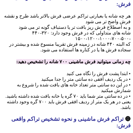
فرش:
هر چه شانه یا بعبارتی تراکم عرضی فرش بالاتر باشد طرح و نقشه
فرش واضح تر می شود
و به اصطلاح فرش ریز بافت تر یا دستباف گونه تر می شود
شانه های متداولی که در فرش وجود دارد: ۳۲۰-۴۴۰
-۵۰۰-۷۰۰-۱۰۰۰-۱۲۰۰-۱۵۰۰
که البته ۴۴۰ شانه در زمینه فرش تقریبا منسوخ شده و بیشتر در
سجاده فرش ها یا در کناره ها استفاده می شود.
چه زمانی میتوانید فرش ماشینی ۷۰۰ شانه را تشخیص دهید:
• ابتدا پشت فرش را نگاه می کنید
• در یک ردیف افقی ده سانتی متر را جدا میکنید
• در این ده سانتی متر تعداد خانه های بافت شده را شروع به
شمارش میکنید
• در ده سانتی متر شما باید ۷۰ گره یا خانه بافت شده داشته باشید.
یعنی در هر یک متر از ردیف افقی فرش باید ۷۰۰ گره وجود داشته
باشد.
🔵
تراکم فرش ماشینی و نحوه تشخیص تراکم واقعی
فرش: