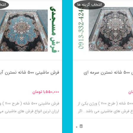
ن طرح ها می باشد .
فروش ترین این طرح ها می باشد .
انتخاب گزینه ها
انتخ
محصول
دارای
انواع
مختلفی
می
باشد.
گزینه
ه ای
فرش ماشینی ۵۰۰ شانه نسترن آبی
ها
ممکن
ان
1,550,000
تومان
است
در
فرش ماشینی ۵۰۰ شانه ( طرح ۷۰۰ ) ورژن یکی از
فرش ماشینی
واع فرش های ماشینی می باشد . اگر
ارزان ترین انواع فرش های ماشینی می 
صفحه
 فرش های ارزان قیمت و قیمت
به دنبال خرید فرش های ارزان قیمت و
محصول
این فرش ها به شما پیشنهاد می
مناسب هستید این فرش ها به شما پیش
0
انتخاب