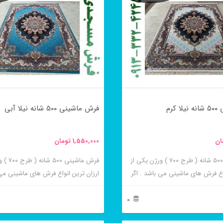
کرم
فرش ماشینی ۵۰۰ شانه نیلا آبی
ان
1,550,000
تومان
فرش ماشینی ۵۰۰ شانه ( طرح ۷۰۰ ) ورژن یکی از
فرش ماشینی
واع فرش های ماشینی می باشد . اگر
ارزان ترین انواع فرش های ماشینی می 
 فرش های ارزان قیمت و قیمت
به دنبال خرید فرش های ارزان قیمت و
این فرش ها به شما پیشنهاد می
مناسب هستید این فرش ها به شما پیش
0
ینی نیلا کرم از برجسته ترین و پر
شوند. فرش ماشینی نیلا آبی از برجسته
این