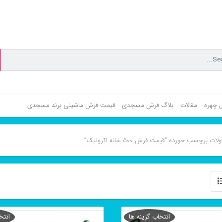
ش چهره
مقالات
بلاگ فرش مسجدی
قیمت فرش ماشینی برند مسجدی
 برچسب خورده “قیمت فرش 500 شانه اکرولیک”
انتخاب گزینه ها
انتخ