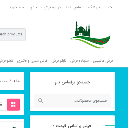
خانه
فروشگاه
تماس با ما
درباره فرش مسجدی
سبد خرید
فرش ماشینی
سجاده فرش
تابلو فرش
فرش مدرن و فانتزی
تابلو فر
›
خانه
محصولات
جستجو براساس نام
جستجو
برای:
فیلتر براساس قیمت :