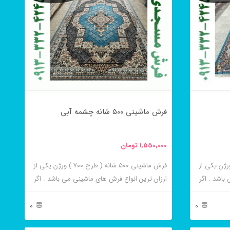
فرش ماشینی ۵۰۰ شانه چشمه آبی
1,550,000
تومان
 ۵۰۰ شانه ( طرح ۷۰۰ ) ورژن یکی از
فرش ماشینی ۵۰۰ شانه ( طرح ۷۰۰ ) ورژن یکی از
باشد . اگر
ارزان ترین انواع فرش های ماشینی می باشد . اگر
 قیمت
به دنبال خرید فرش های ارزان قیمت و قیمت
نهاد می
مناسب هستید این فرش ها به شما پیشنهاد می
0
0
 ترین و پر
شوند. فرش ماشینی چشمه آبی از برجسته ترین و
این