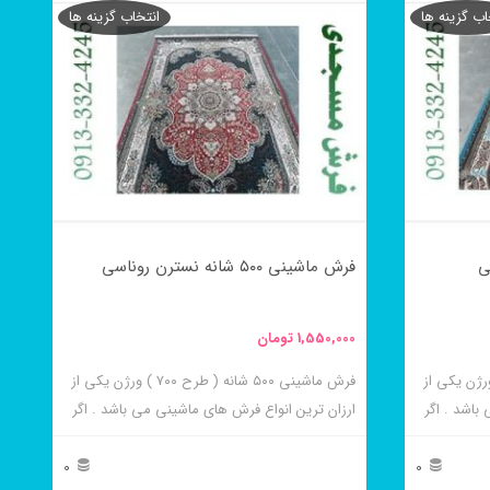
پر فروش ترین این طرح ها می باشد .
اب گزینه ها
انتخاب گزینه ها
محصول
دارای
انواع
مختلفی
می
باشد.
گزینه
فرش ماشینی ۵۰۰ شانه نسترن روناسی
ها
ممکن
1,550,000
تومان
است
در
 ۵۰۰ شانه ( طرح ۷۰۰ ) ورژن یکی از
فرش ماشینی ۵۰۰ شانه ( طرح ۷۰۰ ) ورژن یکی از
باشد . اگر
ارزان ترین انواع فرش های ماشینی می باشد . اگر
صفحه
 قیمت
به دنبال خرید فرش های ارزان قیمت و قیمت
محصول
نهاد می
مناسب هستید این فرش ها به شما پیشنهاد می
0
0
انتخاب