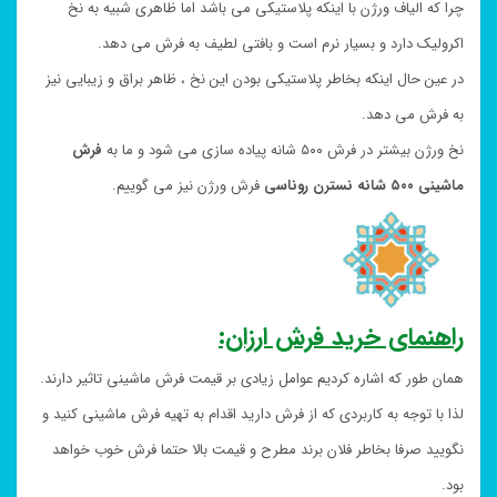
چرا که الیاف ورژن با اینکه پلاستیکی می باشد اما ظاهری شبیه به نخ
اکرولیک دارد و بسیار نرم است و بافتی لطیف به فرش می دهد.
در عین حال اینکه بخاطر پلاستیکی بودن این نخ ، ظاهر براق و زیبایی نیز
به فرش می دهد.
نخ ورژن بیشتر در فرش ۵۰۰ شانه پیاده سازی می شود و ما به
فرش
ماشینی ۵۰۰ شانه نسترن روناسی
فرش ورژن نیز می گوییم.
راهنمای خرید فرش ارزان:
همان طور که اشاره کردیم عوامل زیادی بر قیمت فرش ماشینی تاثیر دارند.
لذا با توجه به کاربردی که از فرش دارید اقدام به تهیه فرش ماشینی کنید و
نگویید صرفا بخاطر فلان برند مطرح و قیمت بالا حتما فرش خوب خواهد
بود.