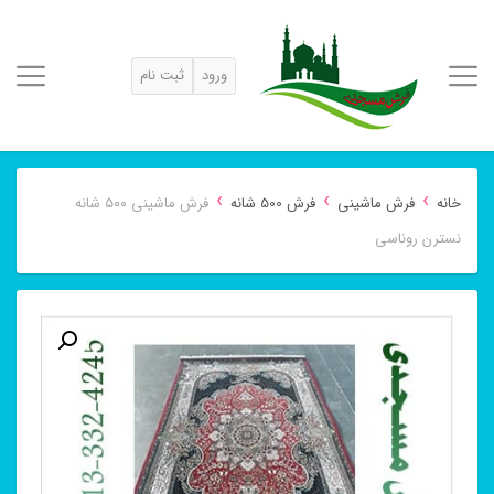
ورود
ثبت نام
›
›
›
خانه
فرش ماشینی
فرش 500 شانه
فرش ماشینی ۵۰۰ شانه
نسترن روناسی