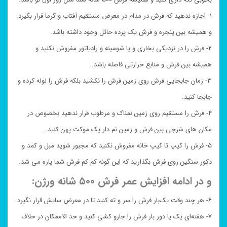
۱- اجازه ندهید که فرش در مدام در معرض مستقیم آفتاب و گرما قرار بگیرد.
و همیشه بین پنجره و فرش یک پرده حائل وجود داشته باشد.
۲- فرش را در نزدیکی بخاری و یا شومینه و رادیاتور مفروش نکنید و
همیشه بین فرش و منابع حرارتی فاصله باشد..
۳- زمان جابجایی فرش روی زمین فرش را نکشید بلکه فرش را لوله کرده و
جابجا کنید.
۴- فرش را مستقیم روی زمین نمناک و مرطوب قرار ندهید بخصوص در
مکان های شرجی بین فرش و زمین نم دار یک موکت پهن کنید..
۵- فرش را کیپ تا کیپ خانه مفروش نکنید که مجبور شوید مبل و کمد و
دکور سنگین روی فرش بگذارید که این گونه کم کم فرش شما پاره می شد.
و در ادامه افزایش عمر فرش ۵۰۰ شانه ورژن:
۶- هر چند وقت یک‌بار فرش را سر و ته کنید تا در معرض سایش قرار نگیرد.
۷- هفته‌ای یک یا دور بار فرش را جارو کشی کنید و حد الاممکان در حلاف