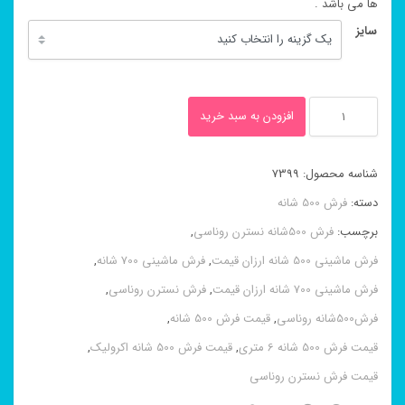
ها می باشد .
سایز
فرش
افزودن به سبد خرید
ماشینی
۵۰۰
شناسه محصول:
7399
شانه
دسته:
فرش 500 شانه
نسترن
برچسب:
فرش 500شانه نسترن روناسی
,
روناسی
فرش ماشینی 500 شانه ارزان قیمت
,
فرش ماشینی 700 شانه
,
عدد
فرش ماشینی 700 شانه ارزان قیمت
,
فرش نسترن روناسی
,
فرش500شانه روناسی
,
قیمت فرش 500 شانه
,
قیمت فرش 500 شانه 6 متری
,
قیمت فرش 500 شانه اکرولیک
,
قیمت فرش نسترن روناسی