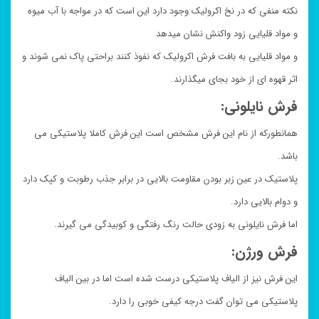
نکته منفی که در نخ اکرولیک وجود دارد این است که در مواجه با آب میوه
و مواد قلیایی زود واکنش نشان میدهد
و مواد قلیایی به بافت فرش اکرولیک که نفوذ کنند براحتی پاک نمی شوند و
اثر قهوه ای از خود بجای میگذارند.
فرش نایلونی:
همانطورکه از نام این فرش مشخص است این فرش کاملا پلاستیکی می
باشد.
پلاستیک در عین زبر بودن مقاومت بالایی در برابر جذب رطوبت و کپک دارد
و دوام بالایی دارد.
اما فرش نایلونی به زودی حالت رنگ رفتگی و کوبیدگی می گیرند.
فرش ورژن:
این فرش نیز از الیاف پلاستیکی درست شده است اما در بین الیاف
پلاستیکی می توان گفت درجه کیفی خوبی را دارد.