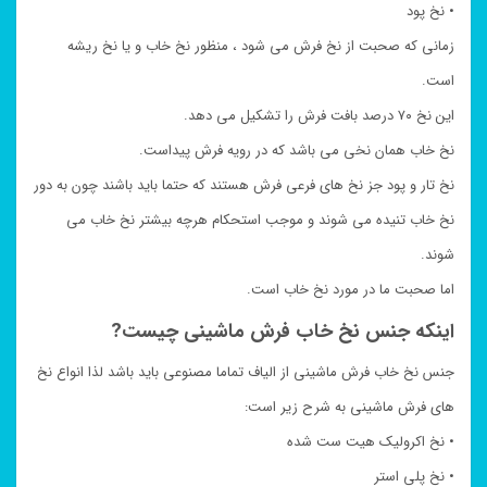
• نخ پود
زمانی که صحبت از نخ فرش می شود ، منظور نخ خاب و یا نخ ریشه
است.
این نخ ۷۰ درصد بافت فرش را تشکیل می دهد.
نخ خاب همان نخی می باشد که در رویه فرش پیداست.
نخ تار و پود جز نخ های فرعی فرش هستند که حتما باید باشند چون به دور
نخ خاب تنیده می شوند و موجب استحکام هرچه بیشتر نخ خاب می
شوند.
اما صحبت ما در مورد نخ خاب است.
اینکه جنس نخ خاب فرش ماشینی چیست?
جنس نخ خاب فرش ماشینی از الیاف تماما مصنوعی باید باشد لذا انواع نخ
های فرش ماشینی به شرح زیر است:
• نخ اکرولیک هیت ست شده
• نخ پلی استر