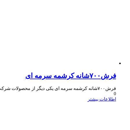
فرش۷۰۰شانه کرشمه سرمه ای
فرش۷۰۰شانه کرشمه سرمه ای یکی دیگر از محصولات شرکت فرش مسجدی است و دارای کیفیت بالایی است.این فرش در رنگ فیلی و طرح طلاکوب نیز بافته میشود.
0
اطلاعات بیشتر