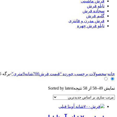
فرش ماشینی
تابلو فرش
سجاده فرش
گلیم فرش
فرش مدرن و فانتزی
تابلو فرش چهره
خانه
›
محصولات برچسب خورده “قیمت فرش700شانه9متری”
›
برگه 5
نمایش 49–58 از 58 نتیجه
Sorted by latest