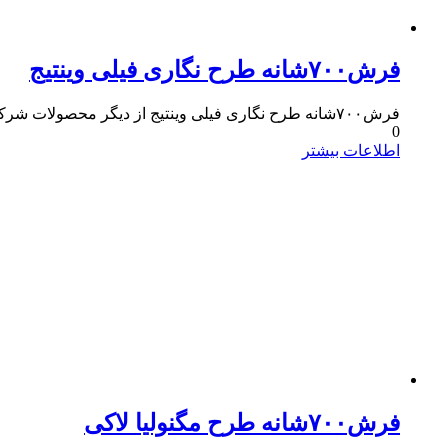
فرش۷۰۰شانه طرح نگاری فیلی وینتیج
فرش۷۰۰شانه طرح نگاری فیلی وینتیج از دیگر محصولات شرکت فرش مسجدی است که دارای کیفیت و وزن بالا است.این فرش فقط در رنگ فیلی بافته میشود.
0
اطلاعات بیشتر
فرش۷۰۰شانه طرح مگنولیا لاکی