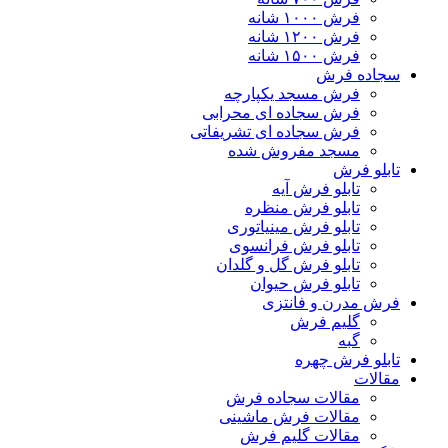
فرش ۱۰۰۰ شانه
فرش ۱۲۰۰ شانه
فرش ۱۵۰۰ شانه
سجاده فرش
فرش مسجد یکپارچه
فرش سجاده ای محرابی
فرش سجاده ای تشریفاتی
مسجد مفروش شده
تابلو فرش
تابلو فرش آیه
تابلو فرش منظره
تابلو فرش مینیاتوری
تابلو فرش فرانسوی
تابلو فرش گل و گلدان
تابلو فرش حیوان
فرش مدرن و فانتزی
گلیم فرش
گبه
تابلو فرش چهره
مقالات
مقالات سجاده فرش
مقالات فرش ماشینی
مقالات گلیم فرش