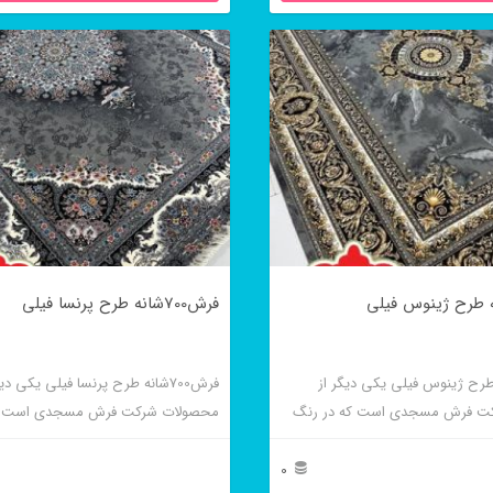
فرش700شانه طرح پرنسا فیلی
شانه طرح ژینوس فیلی یکی دیگر از
فرش700شانه طرح پرنسا فیلی یکی دی
ت فرش مسجدی است که در رنگ
محصولات شرکت فرش مسجدی است که
سی نیز بافته می شود و دارای
تراکم و کیفیت بالایی بوده و در رنگ سر
است.
بافته می شود.
0