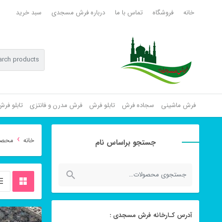
خانه
فروشگاه
تماس با ما
درباره فرش مسجدی
سبد خرید
فرش ماشینی
سجاده فرش
تابلو فرش
فرش مدرن و فانتزی
تابلو فر
›
خانه
محصولا
جستجو براساس نام
جستجو
برای:
آدرس کـارخانه فرش مسجدی :