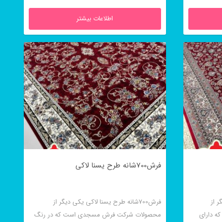
اطلاعات بیشتر
فرش700شانه طرح یسنا لاکی
ر از
فرش700شانه طرح یسنا لاکی یکی دیگر از
 دارای
محصولات شرکت فرش مسجدی است که در رنگ