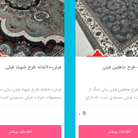
فرش700شانه طرح شهیاد فیلی
شانه طرح ماهلین فیلی یکی دیگر از
فرش700شانه طرح شهیاد فیلی یکی دی
ت فرش مسجدی است که دارای
محصولات شرکت فرش مسجدی است که
است و در رنگ سرمه ای نیز بافته
تراکم بالایی است و زیبایی ظاهری خاص
موردپسند افراد خاص پسنداست.
0
اطلاعات بیشتر
اطلاعات بیشتر