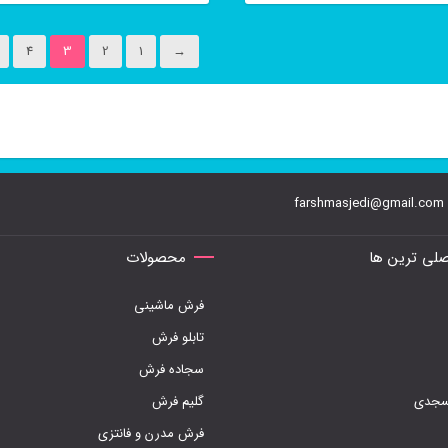
4
3
2
1
→
farshmasjedi@gmail.com
لی ترین ها
محصولات
فرش ماشینی
تابلو فرش
سجاده فرش
مسجدی
گلیم فرش
فرش مدرن و فانتزی