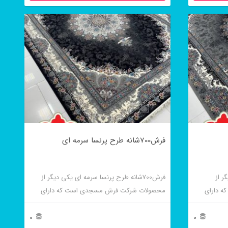
فرش700شانه طرح پرنسا سرمه ای
گر از
فرش700شانه طرح پرنسا سرمه ای یکی دیگر از
 دارای
محصولات شرکت فرش مسجدی است که دارای
مه ای نیز
تراکم و کیفیت بالایی است و در رنگ فیلی نیز بافته
می شود.
0
0