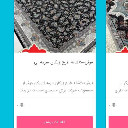
فرش700شانه طرح ژیکان سرمه ای
گر از
فرش700شانه طرح ژیکان سرمه ای یکی دیگر از
 دارای
محصولات شرکت فرش مسجدی است که در رنگ
ی دارد و
فیلی نیز بافته می شود و دارای کیفیت بالایی است.
0
0
اطلاعات بیشتر