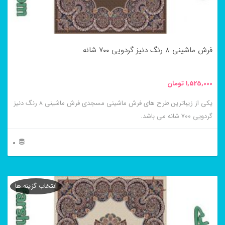
ممکن
است
در
فرش ماشینی ۸ رنگ دنیز گردویی ۷۰۰ شانه
صفحه
محصول
1,525,000
تومان
انتخاب
یکی از زیباترین طرح های فرش ماشینی مسجدی فرش ماشینی ۸ رنگ دنیز
شوند
گردویی ۷۰۰ شانه می باشد.
0
این
محصول
انتخاب گزینه ها
دارای
انواع