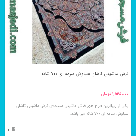
می
باشد.
گزینه
ها
ممکن
است
در
فرش ماشینی کاشان سیاوش سرمه ای ۷۰۰ شانه
صفحه
محصول
1,525,000
تومان
انتخاب
یکی از زیباترین طرح های فرش ماشینی مسجدی فرش ماشینی کاشان
شوند
سیاوش سرمه ای ۷۰۰ شانه می باشد.
0