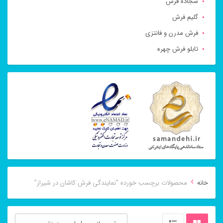
سجاده فرش
گلیم فرش
فرش مدرن و فانتزی
تابلو فرش چهره
›
خانه
محصولات برچسب خورده “نمایندگی فرش کاشان در شیراز”