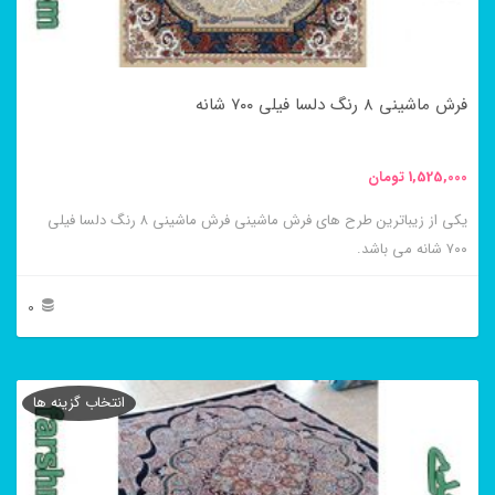
ممکن
است
در
فرش ماشینی ۸ رنگ دلسا فیلی ۷۰۰ شانه
صفحه
محصول
1,525,000
تومان
انتخاب
یکی از زیباترین طرح های فرش ماشینی فرش ماشینی ۸ رنگ دلسا فیلی
شوند
۷۰۰ شانه می باشد.
0
این
محصول
انتخاب گزینه ها
دارای
انواع
مختلفی