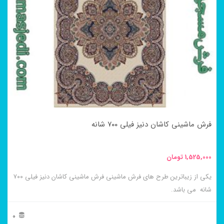
مختلفی
می
باشد.
گزینه
ها
ممکن
است
در
فرش ماشینی کاشان دنیز فیلی ۷۰۰ شانه
صفحه
محصول
1,525,000
تومان
انتخاب
یکی از زیباترین طرح های فرش ماشینی فرش ماشینی کاشان دنیز فیلی ۷۰۰
شوند
شانه می باشد.
0