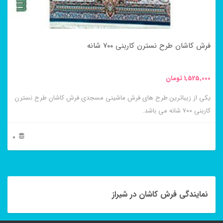
ممکن
است
در
فرش کاشان طرح نسترن کاربنی ۷۰۰ شانه
صفحه
محصول
1,525,000
تومان
انتخاب
یکی از زیباترین طرح های فرش ماشینی مسجدی فرش کاشان طرح نسترن
شوند
کاربنی ۷۰۰ شانه می باشد.
0
این
محصول
دارای
نمایندگی فرش کاشان در شیراز
انواع
مختلفی