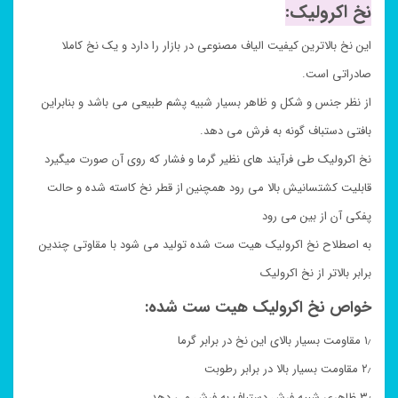
نخ اکرولیک:
این نخ بالاترین کیفیت الیاف مصنوعی در بازار را دارد و یک نخ کاملا
صادراتی است.
از نظر جنس و شکل و ظاهر بسیار شبیه پشم طبیعی می باشد و بنابراین
بافتی دستباف گونه به فرش می دهد.
نخ اکرولیک طی فرآیند های نظیر گرما و فشار که روی آن صورت میگیرد
قابلیت کشتسانیش بالا می رود همچنین از قطر نخ کاسته شده و حالت
پفکی آن از بین می رود
به اصطلاح نخ اکرولیک هیت ست شده تولید می شود با مقاوتی چندین
برابر بالاتر از نخ اکرولیک
خواص نخ اکرولیک هیت ست شده:
۱٫ مقاومت بسیار بالای این نخ در برابر گرما
۲٫ مقاومت بسیار بالا در برابر رطوبت
۳٫ ظاهری شبیه فرش دستباف به فرش می دهد.