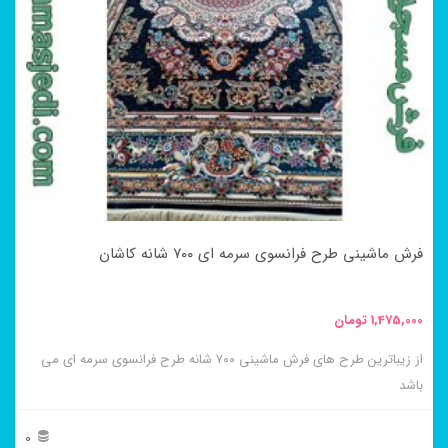
مختلفی
می
باشد.
گزینه
ها
ممکن
است
در
فرش ماشینی طرح فرانسوی سرمه ای ۷۰۰ شانه کاشان
صفحه
محصول
1,475,000
تومان
انتخاب
از زیباترین طرح های فرش ماشینی ۷۰۰ شانه طرح فرانسوی سرمه ای می
شوند
باشد
0