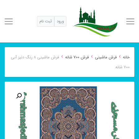
ورود
ثبت نام
›
›
›
خانه
فرش ماشینی
فرش 700 شانه
فرش ماشینی ۸ رنگ دنیز آبی
۷۰۰ شانه