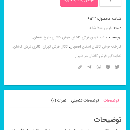
افزودن به سبد خرید
ماشینی
۸
شناسه محصول:
6133
رنگ
دسته:
فرش 700 شانه
دنیز
برچسب:
جدید ترین فرش کاشان
,
فرش کاشان طرح افشان
,
آبی
کارخانه فرش کاشان استان اصفهان
,
کانال فرش تهران
,
گالری فرش کاشان
,
۷۰۰
نمایندگی فرش کاشان در شیراز
شانه
عدد
توضیحات
توضیحات تکمیلی
نظرات (0)
توضیحات