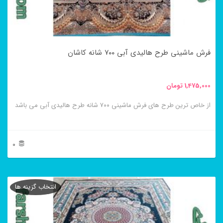
ممکن
است
در
فرش ماشینی طرح هالیدی آبی ۷۰۰ شانه کاشان
صفحه
محصول
1,475,000
تومان
انتخاب
از خاص ترین طرح های فرش ماشینی ۷۰۰ شانه طرح هالیدی آبی می باشد
شوند
0
این
محصول
انتخاب گزینه ها
دارای
انواع