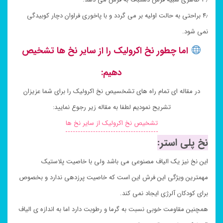
۴٫ براحتی به حالت اولیه بر می گردد و با پاخوری فراوان دچار کوبیدگی
نمی شود.
اما چطور نخ اکرولیک را از سایر نخ ها تشخیص
دهیم:
در مقاله ای تمام راه های تشخسیص نخ اکرولیک را برای شما عزیزان
تشریح نمودیم لطفا به مقاله زیر رجوع نمایید:
تشخیص نخ اکرولیک از سایر نخ ها
نخ پلی استر:
این نخ نیز یک الیاف مصنوعی می باشد ولی با خاصیت پلاستیک
مهمترین ویژگی این فرش این است که خاصیت پرزدهی ندارد و بخصوص
برای کودکان آلرژی ایجاد نمی کند.
همچنین مقاومت خوبی نسبت به گرما و رطوبت دارد اما به اندازه ی الیاف