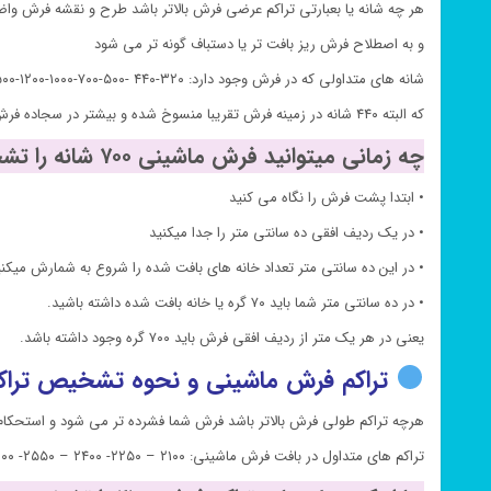
هر چه شانه یا بعبارتی تراکم عرضی فرش بالاتر باشد طرح و نقشه فرش وا
و به اصطلاح فرش ریز بافت تر یا دستباف گونه تر می شود
شانه های متداولی که در فرش وجود دارد: ۳۲۰-۴۴۰ -۵۰۰-۷۰۰-۱۰۰۰-۱۲۰۰-۱۵۰۰
که البته ۴۴۰ شانه در زمینه فرش تقریبا منسوخ شده و بیشتر در سجاده فرش ها یا در کناره ها استفاده می شود.
چه زمانی میتوانید فرش ماشینی ۷۰۰ شانه را تشخیص دهید:
• ابتدا پشت فرش را نگاه می کنید
• در یک ردیف افقی ده سانتی متر را جدا میکنید
• در این ده سانتی متر تعداد خانه های بافت شده را شروع به شمارش میکنی
• در ده سانتی متر شما باید ۷۰ گره یا خانه بافت شده داشته باشید.
یعنی در هر یک متر از ردیف افقی فرش باید ۷۰۰ گره وجود داشته باشد.
تراکم فرش ماشینی و نحوه تشخیص تراک
هرچه تراکم طولی فرش بالاتر باشد فرش شما فشرده تر می شود و استحکام ف
تراکم های متداول در بافت فرش ماشینی: ۲۱۰۰ – ۲۲۵۰- ۲۴۰۰ – ۲۵۵۰- ۳۰۰۰