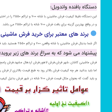
دستگاه بافنده واندویل:
این دستگاه دقیقا کیفیت فرش ماشینی با شانه ۷۰۰ و تراکم ۲۵۵۰ را در اختیار شما قرار می دهد.
و در واقع بهترین گزینه برای بافت فرش ۷۰۰ شانه با تراکم ۲۵۵۰ می باشد.
برند های معتبر برای خرید فرش ماشینی ۸ رنگ آریا مهر آبی ۷۰۰ شانه کاشان:
اگر شما بدنبال فرش ماشینی با شانه واقعی ۷۰۰ و تراکم ۲۵۵۰ هستید باید فرش خود را از یک برند معروف در زمینه بافت فرش تهیه نمایید تا بتوانید خریدی با اطمینان داشته باشید.
پیشنهاد می شود که به سراغ برند های زیر بروید:
فرش ماشینی کاشان ،شهر فرش،فرش لاهور،فرش اردهال مشهد،فرش پامچ
اما باید بدانید هر چه کیفیت فرش بالاتر رود به طبع قیمت بالاتری از فرش 
و باید گفت که بعنوان مثال قیمت فرش ۷۰۰ شانه در شهر فرش بدلیل کیفیت بالای فرش بیشتر از سایر جاها خواهد بود.