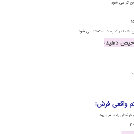
ضح تر می شود
د
م واقعی فرش:
رشتان بالاتر می رود.