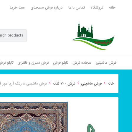
خانه
فروشگاه
تماس با ما
درباره فرش مسجدی
سبد خرید
فرش ماشینی
سجاده فرش
تابلو فرش
فرش مدرن و فانتزی
تابلو فر
›
›
›
خانه
فرش ماشینی
فرش 700 شانه
فرش ماشینی ۸ رنگ آریا مهر آبی ۷۰۰ شانه