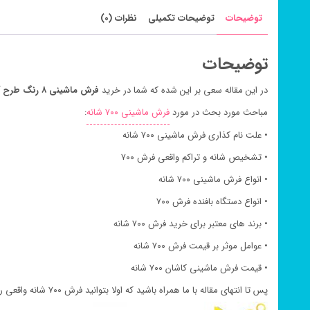
توضیحات
توضیحات تکمیلی
نظرات (0)
توضیحات
در این مقاله سعی بر این شده که شما در خرید
فرش ماشینی ۸ رنگ طرح آریا مهر آبی ۷۰۰ شانه
مباحث مورد بحث در مورد
فرش ماشینی ۷۰۰ شانه
:
• علت نام کذاری فرش ماشینی ۷۰۰ شانه
• تشخیص شانه و تراکم واقعی فرش ۷۰۰
• انواع فرش ماشینی ۷۰۰ شانه
• انواع دستگاه بافنده فرش ۷۰۰
• برند های معتبر برای خرید فرش ۷۰۰ شانه
• عوامل موثر بر قیمت فرش ۷۰۰ شانه
• قیمت فرش ماشینی کاشان ۷۰۰ شانه
پس تا انتهای مقاله با ما همراه باشید که اولا بتوانید فرش ۷۰۰ شانه واقعی را براحتی تشخیص دهید و نیز بتوانید قیمت فرش ماشینی ۷۰۰ شانه نسبت به قیمت فرش طرح ۷۰۰ براحتی بشناسید.