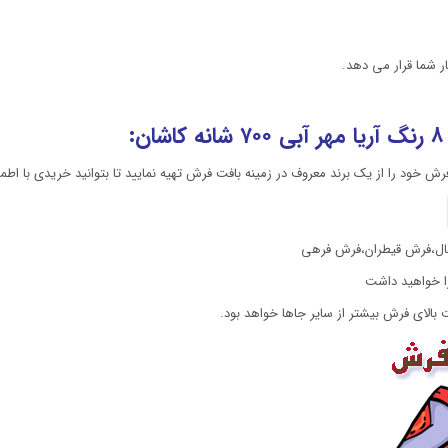
ال،فرش قیطران،فرش فرهی
را خواهید داشت