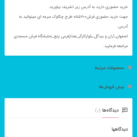
خرید حضوری دارید به آدرس زیر تشریف بیاورید.
جهت خرید حضوری فرش700شانه طرح چکاوک سرمه ای میتوانید به
آدرس:
اصفهان_آران و بیدگل_بلوارکارگر_بعدازفرعی پنج_نمایشگاه فرش مسجدی
مراجعه فرمایید.
محصولات مرتبط
بیش فروش‌ها
دیدگاه‌ها
(0)
دیدگاهها