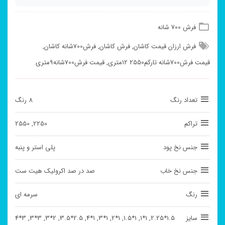
فرش 700 شانه
فرش ارزان قیمت کاشان
,
فرش کاشان
,
فرش700شانه کاشان
,
قیمت فرش700شانه تارکم2550 12متری
,
قیمت فرش700شانه9متری
تعداد رنگ
8 رنگ
تراکم
2250, 2550
جنس نخ پود
پلی استر و پنبه
جنس نخ خاب
صد در صد اکرولیک هیت ست
رنگ
سرمه ای
سایز
1.5*2.25, 1*1, 1*1.5, 1*2, 1*3, 1*4, 2.5*3.5, 2*3, 3*3, 3*4