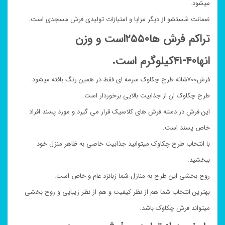
میشود.
ضمانت شستشو از دیگر مزایا و امتیازات تولیدی فرش مسجدی است.
تراکم فرش ها۲۵۵۰است و وزن
انها۴۰-۴۱کیلوگرم است.
فرش700شانه طرح چکاوک سرمه ای فقط در همین رنگ بافته میشود.
طرح چکاوک ان از جذابیت بالایی برخوردار است.
این فرش در دسته فرش های کلاسیک قرار می گیرد و مورد پسند افراد
خاص پسند است.
با انتخاب طرح چکاوک میتوانید جذابیت خاصی به ظاهر منزل خود
ببخشید.
روح بخشی این طرح به منازل شما زبانزد عام و خاص است.
بهترین انتخاب شما هم از نظر کیفیت و هم از نظر زیبایی و روح بخشی
میتواند فرش چکاوک باشد.