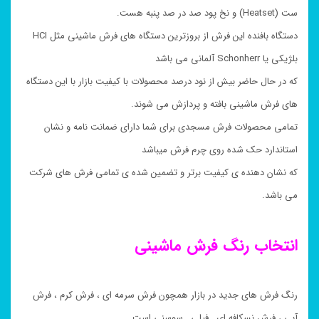
ست (Heatset) و نخ پود صد در صد پنبه هست.
دستگاه بافنده این فرش از بروزترین دستگاه های فرش ماشینی مثل HCI
بلژیکی یا Schonherr آلمانی می باشد
که در حال حاضر بیش از نود درصد محصولات با کیفیت بازار با این دستگاه
های فرش ماشینی بافته و پردازش می شوند.
تمامی محصولات فرش مسجدی برای شما دارای ضمانت نامه و نشان
استاندارد حک شده روی چرم فرش میباشد
که نشان دهنده ی کیفیت برتر و تضمین شده ی تمامی فرش های شرکت
می باشد.
انتخاب رنگ فرش ماشینی
رنگ فرش های جدید در بازار همچون فرش سرمه ای ، فرش کرم ، فرش
آبی ، فرش نسکافه ای , فیلی , سوسنی است