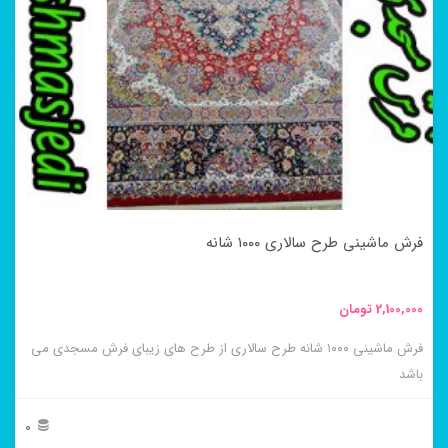
مختلفی
می
باشد.
گزینه
ها
ممکن
است
در
فرش ماشینی طرح سالاری ۱۰۰۰ شانه
صفحه
محصول
2,100,000
تومان
انتخاب
فرش ماشینی ۱۰۰۰ شانه طرح سالاری از طرح های زیبای فرش مسجدی می
شوند
باشد
0