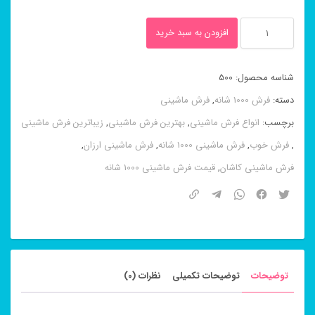
فرش
افزودن به سبد خرید
ماشینی
طرح
شناسه محصول:
500
دیبا
دسته:
فرش 1000 شانه
,
فرش ماشینی
۱۰۰۰
برچسب:
انواع فرش ماشینی
,
بهترین فرش ماشینی
,
زیباترین فرش ماشینی
شانه
,
فرش خوب
,
فرش ماشینی 1000 شانه
,
فرش ماشینی ارزان
,
عدد
فرش ماشینی کاشان
,
قیمت فرش ماشینی 1000 شانه
توضیحات
توضیحات تکمیلی
نظرات (0)