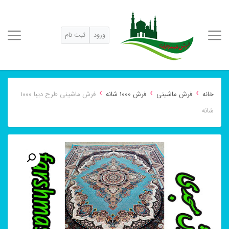
ورود
ثبت نام
›
›
›
خانه
فرش ماشینی
فرش 1000 شانه
فرش ماشینی طرح دیبا ۱۰۰۰
شانه