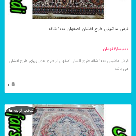
ممکن
است
در
فرش ماشینی طرح افشان اصفهان ۱۰۰۰ شانه
صفحه
محصول
2,100,000
تومان
انتخاب
فرش ماشینی ۱۰۰۰ شانه طرح افشان اصفهان از طرح های زیبای طرح افشان
شوند
می باشد
0
این
محصول
انتخاب گزینه ها
دارای
انواع