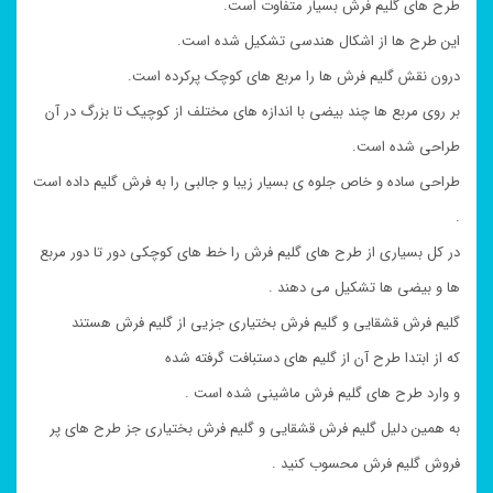
طرح های گلیم فرش بسیار متفاوت است.
این طرح ها از اشکال هندسی تشکیل شده است.
درون نقش گلیم فرش ها را مربع های کوچک پرکرده است.
بر روی مربع ها چند بیضی با اندازه های مختلف از کوچیک تا بزرگ در آن
طراحی شده است.
طراحی ساده و خاص جلوه ی بسیار زیبا و جالبی را به فرش گلیم داده است
.
در کل بسیاری از طرح های گلیم فرش را خط های کوچکی دور تا دور مربع
ها و بیضی ها تشکیل می دهند .
گلیم فرش قشقایی و گلیم فرش بختیاری جزیی از گلیم فرش هستند
که از ابتدا طرح آن از گلیم های دستبافت گرفته شده
و وارد طرح های گلیم فرش ماشینی شده است .
به همین دلیل گلیم فرش قشقایی و گلیم فرش بختیاری جز طرح های پر
فروش گلیم فرش محسوب کنید .