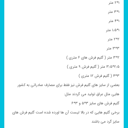
۱*۲ متر
۱*۳ متر
۱*۴ متر
۱*۱٫۵ متر
۲*۲ متر
۳*۳ متر
۲*۳ متر ( گلیم فرش های ۶ متری )
۲٫۵*۳٫۵ متر ( گلیم فرش ۹ متری )
۳*۴ ( گلیم فرش ۱۲ متری )
بعضی از سایز های گلیم فرش نیز فقط برای مصارف صادراتی به کشور
هایی مثل عراق تولید می گردند مثل:
گلیم فرش های سایز ۳*۵ و ۳*۶
برخی گلیم هایی که در بالا لیست آن ها اورده شده است گلیم فرش های
سایز گرد می باشند