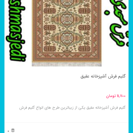
گلیم فرش آشپزخانه عقیق
11,700
تومان
گلیم فرش آشپزخانه عقیق یکی از زیباترین طرح های انواع گلیم فرش
0