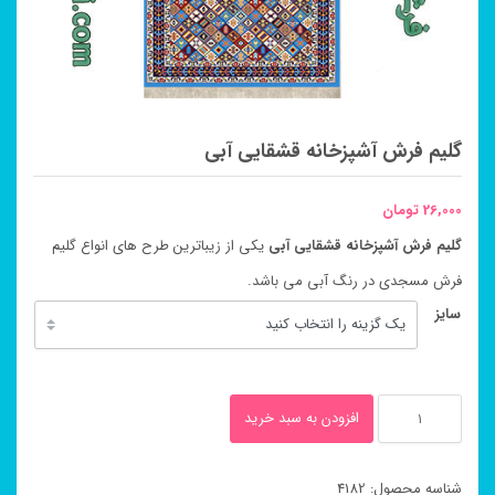
گلیم فرش آشپزخانه قشقایی آبی
26,000
تومان
گلیم فرش آشپزخانه قشقایی آبی
یکی از زیباترین طرح های انواع گلیم
فرش مسجدی در رنگ آبی می باشد.
سایز
گلیم
افزودن به سبد خرید
فرش
آشپزخانه
شناسه محصول:
4182