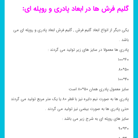
گلیم فرش ها در ابعاد پادری و روپله ای:
یکی دیگر از انواع ابعاد گلیم فرش , گلیم فرش ابعاد پادری و روپله ای می
باشد .
پادری ها معمولا در سایز های زیر تولید می گردند :
۶۰*۱۰۰
۵۰*۸۰
۴۰*۱۰۰
سایز معمول پادری همان ۵۰*۸۰ است
پادری ها به صورت نیم دایره نیز با قطر ۸۰ یا یک متر مربع تولید می گردند
حتی پادری ها به صورت بیضی نیز تولید می گردند .
سایز های روپله ای به شرح زیر می باشد :
۳۰*۹۰