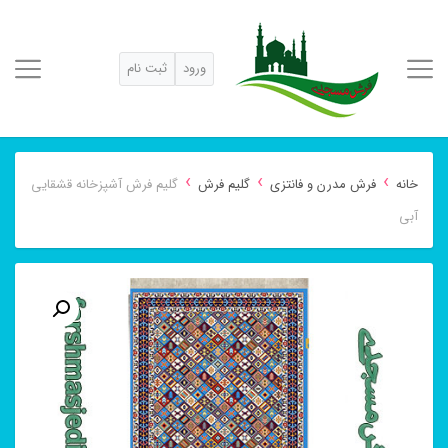
ورود
ثبت نام
›
›
›
خانه
فرش مدرن و فانتزی
گلیم فرش
گلیم فرش آشپزخانه قشقایی
آبی