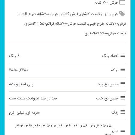
فرش 700 شانه
فرش ارزان قیمت کاشان
,
فرش کاشان
,
فرش700شانه طرح افشان
,
فرش700شانه طرح فیلی
,
قیمت فرش700شانه تراکم2550 12متری
,
قیمت فرش700شانه9متری
تعداد رنگ
8 رنگ
تراکم
2250, 2550
جنس نخ پود
پلی استر و پنبه
جنس نخ خاب
صد در صد اکرولیک هیت ست
رنگ
سرمه ای, فیلی, کرم
1.5*2.25, 1*1, 1*1.5, 1*2, 1*3, 1*4, 2.5*3.5, 2*2, 2*3, 3*3,
سایز