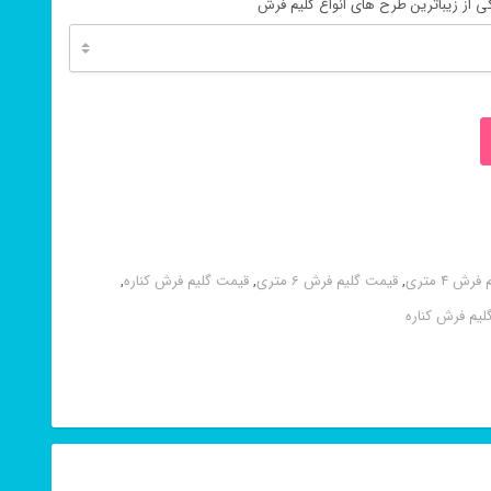
 از زیباترین طرح های انواع گلیم فرش
ش 4 متری
,
قیمت گلیم فرش 6 متری
,
قیمت گلیم فرش کناره
,
لیم فرش کناره