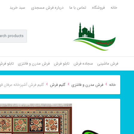
خانه
فروشگاه
تماس با ما
درباره فرش مسجدی
سبد خرید
فرش ماشینی
سجاده فرش
تابلو فرش
فرش مدرن و فانتزی
تابلو فر
›
›
›
خانه
فرش مدرن و فانتزی
گلیم فرش
گلیم فرش آشپزخانه عرفان قه