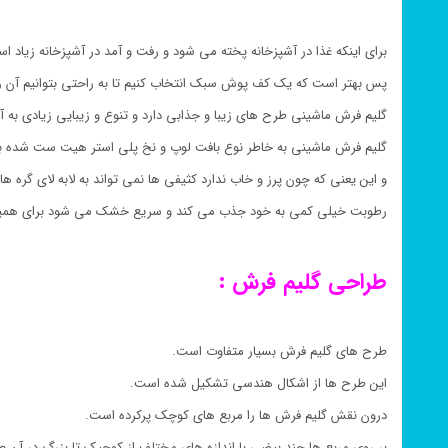
برای اینکه غذا در آشپزخانه پخته می شود و رفت و آمد در آشپزخانه زیاد ا
پس بهتر است که یک کف پوش سبک انتخاب کنیم تا به راحتی بتوانیم آن را
گلیم فرش ماشینی طرح های زیبا و جذابی دارد و تنوع و زیبایی زیادی به 
گلیم فرش ماشینی به خاطر نوع بافت لوپ و نخ پلی استر هیت ست شده 
و این یعنی که چون پرز و خاب ندارد کثیفی ها نمی تواند به لابه لای گره ها 
رطوبت خیلی کمی به خود جذب می کند و سریع خشک می شود برای همین
طراحی گلیم فرش :
طرح های گلیم فرش بسیار متفاوت است.
این طرح ها از اشکال هندسی تشکیل شده است.
درون نقش گلیم فرش ها را مربع های کوچک پرکرده است.
بر روی مربع ها چند بیضی با اندازه های مختلف از کوچیک تا بزرگ در آن