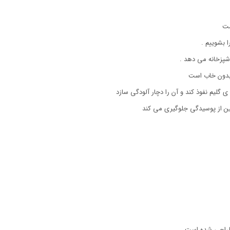
ست
 بشوییم .
آشپزخانه می دهد .
بدون خاب است
ی گلیم نفوذ کند و آن را دچار آلودگی سازد
 از پوسیدگی جلوگیری می کند
 طراحی شده است.