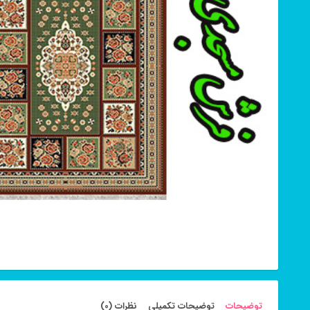
توضیحات
توضیحات تکمیلی
نظرات (0)