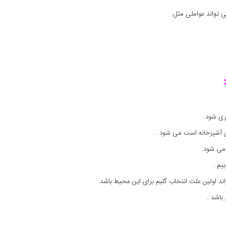
 تواند عواملی مثل:
ری شود.
ان آشپزخانه است می شود .
می شود.
یم .
اند اولین علت انتخاب گلیم برای این محیط باشد.
باشد .