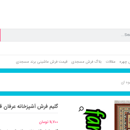
ش چهره
مقالات
بلاگ فرش مسجدی
قیمت فرش ماشینی برند مسجدی
وه ای
گلیم فرش آشپزخانه عرفان ق
11,700
تومان