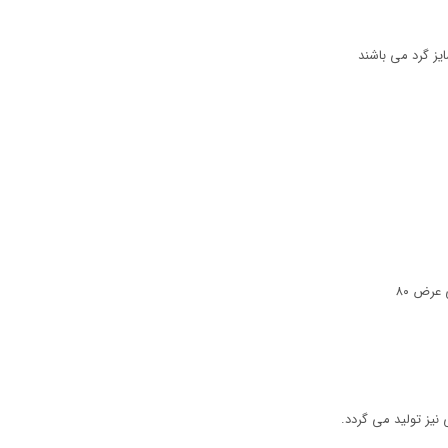
یز گرد می باشند
نیز تولید می گردد.