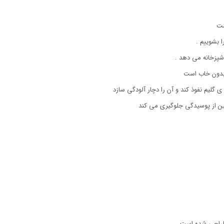
ست
 بشوییم .
آشپزخانه می دهد .
بدون خاب است
ی گلیم نفوذ کند و آن را دچار آلودگی سازد
 از پوسیدگی جلوگیری می کند
 طراحی شده است.