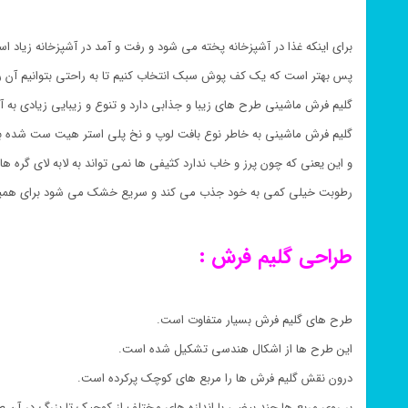
برای اینکه غذا در آشپزخانه پخته می شود و رفت و آمد در آشپزخانه زیاد ا
پس بهتر است که یک کف پوش سبک انتخاب کنیم تا به راحتی بتوانیم آن را
گلیم فرش ماشینی طرح های زیبا و جذابی دارد و تنوع و زیبایی زیادی به 
گلیم فرش ماشینی به خاطر نوع بافت لوپ و نخ پلی استر هیت ست شده 
و این یعنی که چون پرز و خاب ندارد کثیفی ها نمی تواند به لابه لای گره ها 
رطوبت خیلی کمی به خود جذب می کند و سریع خشک می شود برای همین
طراحی گلیم فرش :
طرح های گلیم فرش بسیار متفاوت است.
این طرح ها از اشکال هندسی تشکیل شده است.
درون نقش گلیم فرش ها را مربع های کوچک پرکرده است.
بر روی مربع ها چند بیضی با اندازه های مختلف از کوچیک تا بزرگ در آن