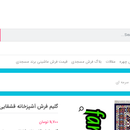
ش چهره
مقالات
بلاگ فرش مسجدی
قیمت فرش ماشینی برند مسجدی
 سرمه ای
گلیم فرش آشپزخانه قشقایی
11,700
تومان