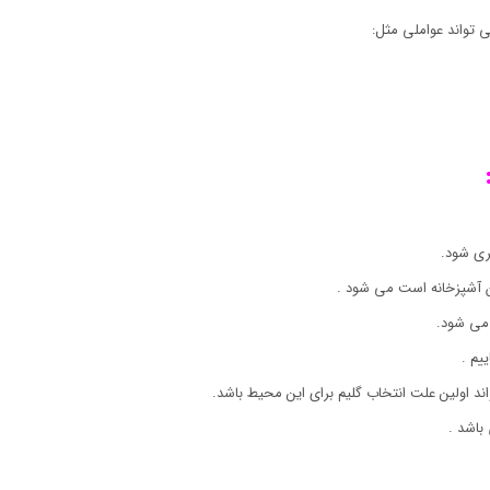
 تواند عواملی مثل:
ری شود.
ان آشپزخانه است می شود .
می شود.
یم .
اند اولین علت انتخاب گلیم برای این محیط باشد.
باشد .