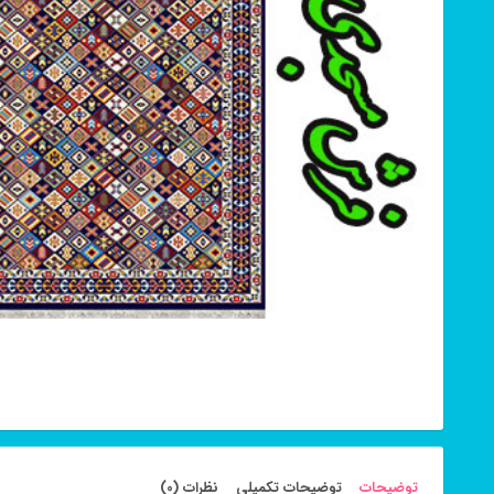
توضیحات
توضیحات تکمیلی
نظرات (0)