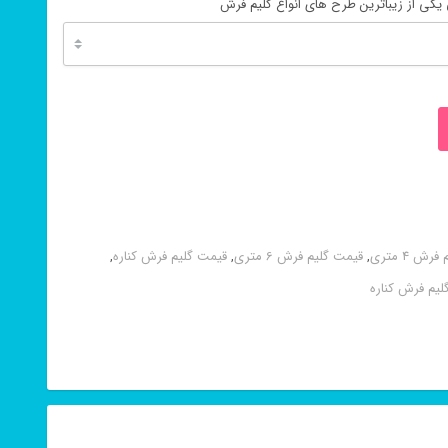
یکی از زیباترین طرح های انواع گلیم فرش
ش 4 متری
,
قیمت گلیم فرش 6 متری
,
قیمت گلیم فرش کناره
,
لیم فرش کناره