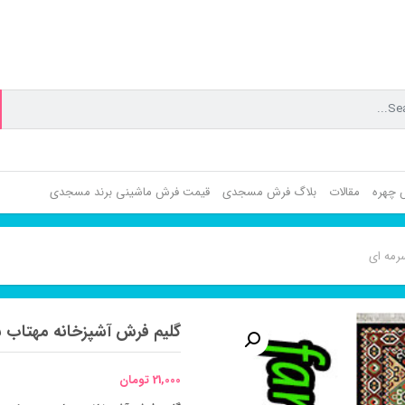
ش چهره
مقالات
بلاگ فرش مسجدی
قیمت فرش ماشینی برند مسجدی
رمه ای
گلیم فرش آشپزخانه مهتاب 
21,000
تومان