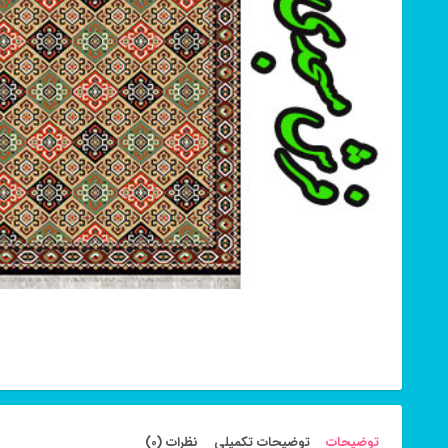
توضیحات
توضیحات تکمیلی
نظرات (0)