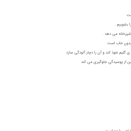
ست
 بشوییم .
آشپزخانه می دهد .
بدون خاب است
ی گلیم نفوذ کند و آن را دچار آلودگی سازد
 از پوسیدگی جلوگیری می کند
 طراحی شده است.