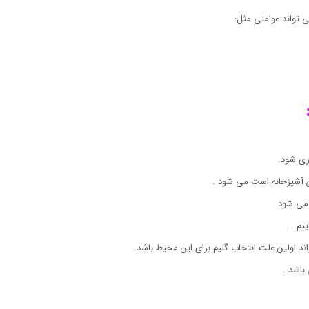
 تواند عواملی مثل:
ری شود.
ان آشپزخانه است می شود .
می شود.
یم .
اند اولین علت انتخاب گلیم برای این محیط باشد.
باشد .