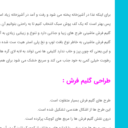
برای اینکه غذا در آشپزخانه پخته می شود و رفت و آمد در آشپزخانه زیاد ا
پس بهتر است که یک کف پوش سبک انتخاب کنیم تا به راحتی بتوانیم آن را
گلیم فرش ماشینی طرح های زیبا و جذابی دارد و تنوع و زیبایی زیادی به 
گلیم فرش ماشینی به خاطر نوع بافت لوپ و نخ پلی استر هیت ست شده 
و این یعنی که چون پرز و خاب ندارد کثیفی ها نمی تواند به لابه لای گره ها 
رطوبت خیلی کمی به خود جذب می کند و سریع خشک می شود برای همین
طراحی گلیم فرش :
طرح های گلیم فرش بسیار متفاوت است.
این طرح ها از اشکال هندسی تشکیل شده است.
درون نقش گلیم فرش ها را مربع های کوچک پرکرده است.
بر روی مربع ها چند بیضی با اندازه های مختلف از کوچیک تا بزرگ در آن