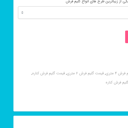
ی از زیباترین طرح های انواع گلیم فرش
ش 4 متری
,
قیمت گلیم فرش 6 متری
,
قیمت گلیم فرش کناره
,
لیم فرش کناره