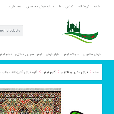
خانه
فروشگاه
تماس با ما
درباره فرش مسجدی
سبد خرید
فرش ماشینی
سجاده فرش
تابلو فرش
فرش مدرن و فانتزی
تابلو فر
›
›
›
خانه
فرش مدرن و فانتزی
گلیم فرش
گلیم فرش آشپزخانه مهتاب س