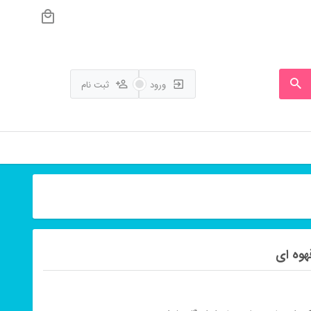
ورود
ثبت نام
هوه ای