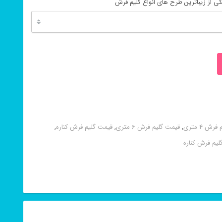
ی از زیباترین طرح های انواع گلیم فرش
ش 4 متری
,
قیمت گلیم فرش 6 متری
,
قیمت گلیم فرش کناره
,
لیم فرش کناره