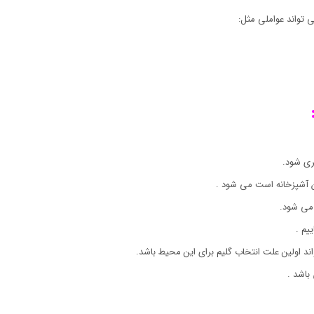
 تواند عواملی مثل:
ری شود.
ان آشپزخانه است می شود .
می شود.
یم .
اند اولین علت انتخاب گلیم برای این محیط باشد.
باشد .