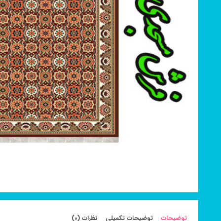
توضیحات
توضیحات تکمیلی
نظرات (0)