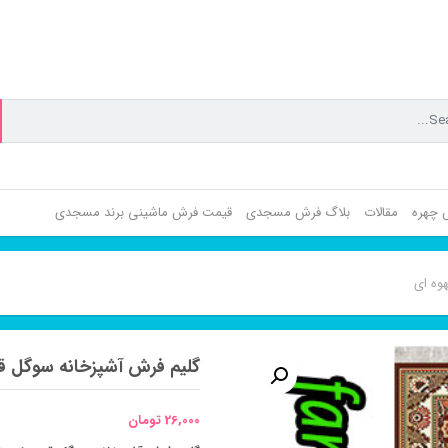
ش چهره
مقالات
بلاگ فرش مسجدی
قیمت فرش ماشینی برند مسجدی
وه ای
گلیم فرش آشپزخانه سوگل ق
26,000
تومان