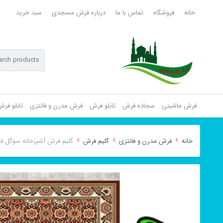
خانه
فروشگاه
تماس با ما
درباره فرش مسجدی
سبد خرید
فرش ماشینی
سجاده فرش
تابلو فرش
فرش مدرن و فانتزی
تابلو فر
›
›
›
خانه
فرش مدرن و فانتزی
گلیم فرش
گلیم فرش آشپزخانه سوگل قه