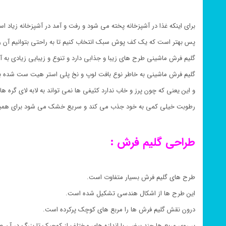
برای اینکه غذا در آشپزخانه پخته می شود و رفت و آمد در آشپزخانه زیاد ا
پس بهتر است که یک کف پوش سبک انتخاب کنیم تا به راحتی بتوانیم آن را
گلیم فرش ماشینی طرح های زیبا و جذابی دارد و تنوع و زیبایی زیادی به 
گلیم فرش ماشینی به خاطر نوع بافت لوپ و نخ پلی استر هیت ست شده 
و این یعنی که چون پرز و خاب ندارد کثیفی ها نمی تواند به لابه لای گره ها 
رطوبت خیلی کمی به خود جذب می کند و سریع خشک می شود برای همین
طراحی گلیم فرش :
طرح های گلیم فرش بسیار متفاوت است.
این طرح ها از اشکال هندسی تشکیل شده است.
درون نقش گلیم فرش ها را مربع های کوچک پرکرده است.
بر روی مربع ها چند بیضی با اندازه های مختلف از کوچیک تا بزرگ در آن