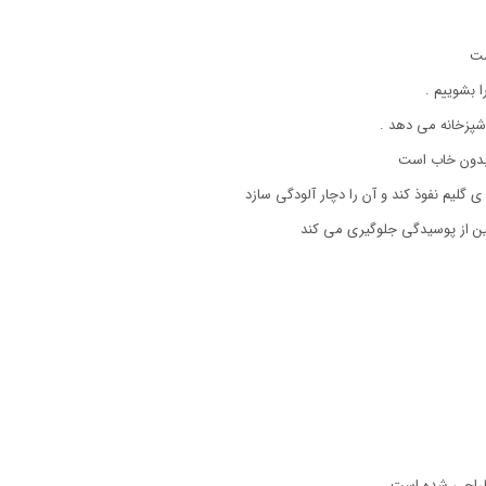
ست
 بشوییم .
آشپزخانه می دهد .
بدون خاب است
ی گلیم نفوذ کند و آن را دچار آلودگی سازد
 از پوسیدگی جلوگیری می کند
 طراحی شده است.