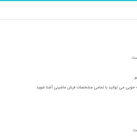
ت .
 .
 به خوبی می توانید با تمامی مشخصات فرش ماشینی آشنا شوید
ست