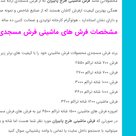
محصولاتی مانند
فرش ماشینی طرح
پاییزان
که از فرش مسجدی ارائه شد
همگی بهترین کیفیت ازفرش کاشان هستند که از صنایع شاخص و نمونه صا
و دارای نشان استاندارد ، هولوگرام کارخانه تولیدی و ضمانت کتبی ده سال
مشخصات فرش های ماشینی فرش مسجدی 
برند فرش مسجدی محصولات فرش ماشینی خود را با کیفیت های برتر زیر ب
فرش ۷۰۰ شانه تراکم ۲۵۵۰
فرش ۷۰۰ شانه تراکم ۲۷۰۰
فرش ۱۰۰۰ شانه تراکم ۳۰۰۰
فرش ۱۰۰۰ شانه تراکم ۳۶۰۰
فرش ماشینی ۱۲۰۰ شانه تراکم ۳۶۰۰
امروزه فرش های ماشینی ۱۵۰۰ شانه تراکم ۴۵۰۰ نیز به فرش های فرش مسجدی اضافه شده است
در صورتی که
فرش ماشینی طرح پاییزان
مورد نظر شما هست اما شانه و ی
میتوانید با جستجو داخل سایت یا تماس با واحد پشتیبانی سوال کنید