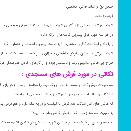
جنس نخ و الیاف فرش ماشینی
کیفیت بافت
شرکت فرش مسجدی از بزگترین شرکت های تولید کننده فرش ماشینی همو
در هر سه مورد فوق بهترین گزینه‌ها را ارائه داده
و با دادن اطلاعات کافی، مشتری را به سمت بهترین انتخاب راهنمایی کند.
شرکت فرش مسجدی ,
فرش ماشینی
پاییزان
را در کیفیت ۱۰۰۰ شانه به بازار فرش ماشینی ارائه کرده است
طرح این فرش ماشینی زیبا و دلنشین بوده و از کارهای خاص هنرمندان ف
نکاتی در مورد فرش های مسجدی :
محصولات فرش کاشان عمدتا به عنوان یک برند یا شناسه ی مطرح در بازار ف
اما نکته ی حائز اهمیت در خرید فرش از فرش مسجدی این است
که فرش های این شرکت هم فرش با کیفیت و درجه یک دارد و هم فرش بی ک
به صورت خلاصه زمانی که از فرش کاشان نام می برند
به مجموعه ای از کارخانجات و چندین شهرک صنعتی در کاشان اشاره میکنند