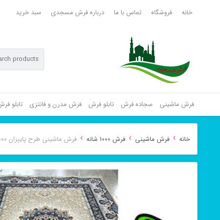
خانه
فروشگاه
تماس با ما
درباره فرش مسجدی
سبد خرید
فرش ماشینی
سجاده فرش
تابلو فرش
فرش مدرن و فانتزی
تابلو فر
›
›
›
خانه
فرش ماشینی
فرش 1000 شانه
فرش ماشینی طرح پاییزان ۱۰۰۰ شانه