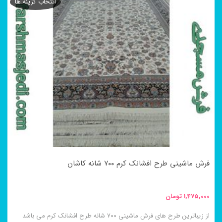
انتخاب گزینه ها
دارای
انواع
مختلفی
می
باشد.
گزینه
ها
ممکن
است
در
فرش ماشینی طرح افشانک کرم ۷۰۰ شانه کاشان
صفحه
محصول
1,475,000
تومان
انتخاب
از زیباترین طرح های فرش ماشینی ۷۰۰ شانه طرح افشانک کرم می باشد
شوند