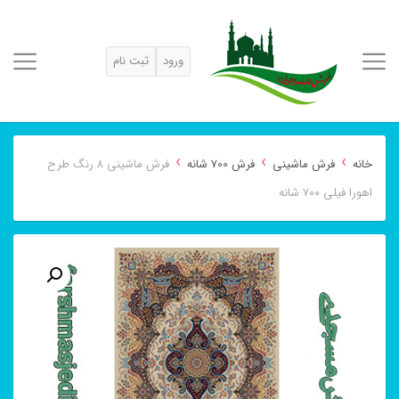
ورود
ثبت نام
›
›
›
خانه
فرش ماشینی
فرش 700 شانه
فرش ماشینی ۸ رنگ طرح
اهورا فیلی ۷۰۰ شانه