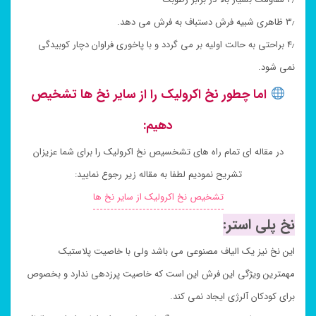
۳٫ ظاهری شبیه فرش دستباف به فرش می دهد.
۴٫ براحتی به حالت اولیه بر می گردد و با پاخوری فراوان دچار کوبیدگی
نمی شود.
اما چطور نخ اکرولیک را از سایر نخ ها تشخیص
دهیم:
در مقاله ای تمام راه های تشخسیص نخ اکرولیک را برای شما عزیزان
تشریح نمودیم لطفا به مقاله زیر رجوع نمایید:
تشخیص نخ اکرولیک از سایر نخ ها
نخ پلی استر:
این نخ نیز یک الیاف مصنوعی می باشد ولی با خاصیت پلاستیک
مهمترین ویژگی این فرش این است که خاصیت پرزدهی ندارد و بخصوص
برای کودکان آلرژی ایجاد نمی کند.