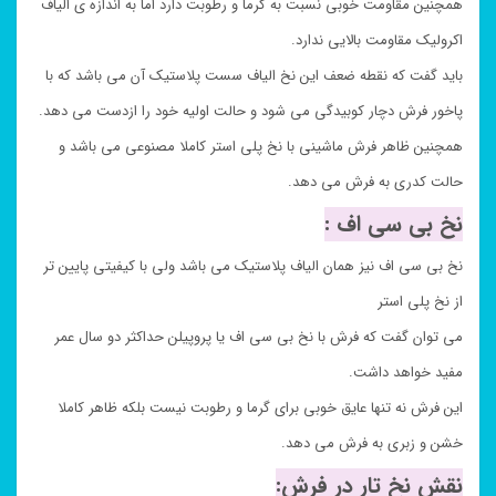
همچنین مقاومت خوبی نسبت به گرما و رطوبت دارد اما به اندازه ی الیاف
اکرولیک مقاومت بالایی ندارد.
باید گفت که نقطه ضعف این نخ الیاف سست پلاستیک آن می باشد که با
پاخور فرش دچار کوبیدگی می شود و حالت اولیه خود را ازدست می دهد.
همچنین ظاهر فرش ماشینی با نخ پلی استر کاملا مصنوعی می باشد و
حالت کدری به فرش می دهد.
نخ بی سی اف :
نخ بی سی اف نیز همان الیاف پلاستیک می باشد ولی با کیفیتی پایین تر
از نخ پلی استر
می توان گفت که فرش با نخ بی سی اف یا پروپیلن حداکثر دو سال عمر
مفید خواهد داشت.
این فرش نه تنها عایق خوبی برای گرما و رطوبت نیست بلکه ظاهر کاملا
خشن و زبری به فرش می دهد.
نقش نخ تار در فرش: