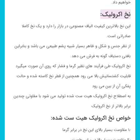
خواهیم داد.
نخ اکرولیک:
این نخ بالاترین کیفیت الیاف مصنوعی در بازار را دارد و یک نخ کاملا
صادراتی است.
از نظر جنس و شکل و ظاهر بسیار شبیه پشم طبیعی می باشد و بنابراین
بافتی دستباف گونه به فرش می دهد.
نخ اکرولیک طی فرآیند های نظیر گرما و فشار که روی آن صورت میگیرد
قابلیت کشتسانیش بالا می رود همچنین از قطر نخ کاسته شده و حالت
پفکی آن از بین می رود
به اصطلاح نخ اکرولیک هیت ست شده تولید می شود با مقاوتی چندین
برابر بالاتر از نخ اکرولیک
خواص نخ اکرولیک هیت ست شده:
۱٫ مقاومت بسیار بالای این نخ در برابر گرما
۲٫ مقاومت بسیار بالا در برابر رطوبت