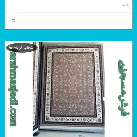
باشد
0
این
محصول
انتخاب گزینه ها
دارای
انواع
مختلفی
می
باشد.
گزینه
ها
ممکن
است