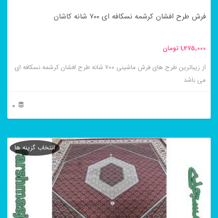
در
فرش طرح افشان کرشمه نسکافه ای ۷۰۰ شانه کاشان
صفحه
محصول
1,475,000
تومان
انتخاب
از زیباترین طرح های فرش ماشینی ۷۰۰ شانه طرح افشان کرشمه نسکافه ای
شوند
می باشد
0
این
محصول
انتخاب گزینه ها
دارای
انواع
مختلفی
می