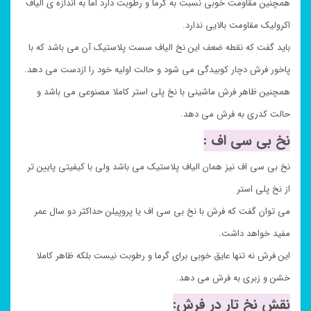
همچنین مقاومت خوبی نسبت به گرما و رطوبت دارد اما به اندازه ی الیاف
اکرولیک مقاومت بالایی ندارد.
باید گفت که نقطه ضعف این نخ الیاف سست پلاستیک آن می باشد که با
پاخور فرش دچار کوبیدگی می شود و حالت اولیه خود را ازدست می دهد.
همچنین ظاهر فرش ماشینی با نخ پلی استر کاملا مصنوعی می باشد و
حالت کدری به فرش می دهد.
نخ بی سی اف :
نخ بی سی اف نیز همان الیاف پلاستیک می باشد ولی با کیفیتی پایین تر
از نخ پلی استر
می توان گفت که فرش با نخ بی سی اف یا پروپیلن حداکثر دو سال عمر
مفید خواهد داشت.
این فرش نه تنها عایق خوبی برای گرما و رطوبت نیست بلکه ظاهر کاملا
خشن و زبری به فرش می دهد.
نقش نخ تار در فرش: