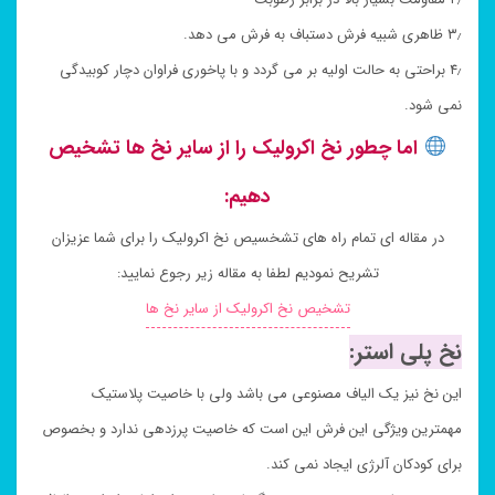
۳٫ ظاهری شبیه فرش دستباف به فرش می دهد.
۴٫ براحتی به حالت اولیه بر می گردد و با پاخوری فراوان دچار کوبیدگی
نمی شود.
اما چطور نخ اکرولیک را از سایر نخ ها تشخیص
دهیم:
در مقاله ای تمام راه های تشخسیص نخ اکرولیک را برای شما عزیزان
تشریح نمودیم لطفا به مقاله زیر رجوع نمایید:
تشخیص نخ اکرولیک از سایر نخ ها
نخ پلی استر:
این نخ نیز یک الیاف مصنوعی می باشد ولی با خاصیت پلاستیک
مهمترین ویژگی این فرش این است که خاصیت پرزدهی ندارد و بخصوص
برای کودکان آلرژی ایجاد نمی کند.