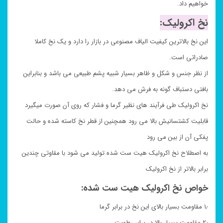
خواهیم داد.
نخ اکرولیک:
این نخ بالاترین کیفیت الیاف مصنوعی در بازار را دارد و یک نخ کاملا
صادراتی است.
از نظر جنس و شکل و ظاهر بسیار شبیه پشم طبیعی می باشد و بنابراین
بافتی دستباف گونه به فرش می دهد.
نخ اکرولیک طی فرآیند های نظیر گرما و فشار که روی آن صورت میگیرد
قابلیت کشتسانیش بالا می رود همچنین از قطر نخ کاسته شده و حالت
پفکی آن از بین می رود
به اصطلاح نخ اکرولیک هیت ست شده تولید می شود با مقاوتی چندین
برابر بالاتر از نخ اکرولیک
خواص نخ اکرولیک هیت ست شده:
۱٫ مقاومت بسیار بالای این نخ در برابر گرما
۲٫ مقاومت بسیار بالا در برابر رطوبت