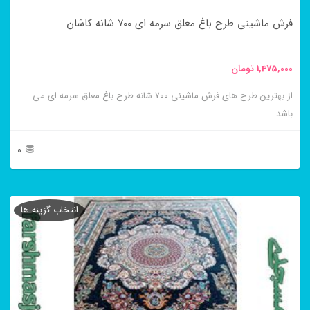
در
فرش ماشینی طرح باغ معلق سرمه ای ۷۰۰ شانه کاشان
صفحه
محصول
1,475,000
تومان
انتخاب
از بهترین طرح های فرش ماشینی ۷۰۰ شانه طرح باغ معلق سرمه ای می
شوند
باشد
0
این
محصول
انتخاب گزینه ها
دارای
انواع
مختلفی
می