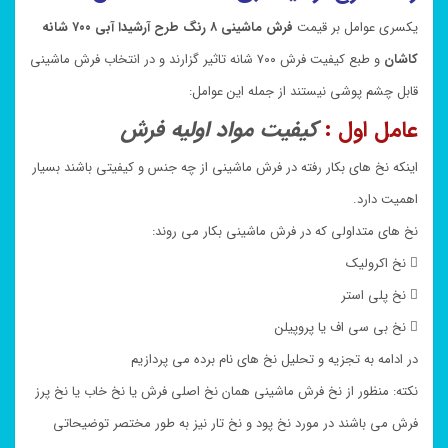
یکسری عوامل بر قیمت
فرش ماشینی ۸ رنگ طرح آرشیدا آبی ۷۰۰ شانه
کاشان
و طبع کیفیت فرش ۷۰۰ شانه تاثیر گزارند و در انتخاب فرش ماشینی
قابل چشم پوشی نیستند از جمله این عوامل:
عامل اول :
کیفیت مواد اولیه فرش
اینکه نخ های بکار رفته در فرش ماشینی از چه جنس و کیفیتی باشند بسیار
اهمیت دارد.
نخ های متداولی که در فرش ماشینی بکار می روند:
 نخ اکرولیک
 نخ پلی استر
 نخ بی سی اف یا پروپیلن
در ادامه به تجزیه و تحلیل نخ های نام برده می پردازیم
نکته: منظور از نخ فرش ماشینی همان نخ اصلی فرش یا نخ خاب یا نخ پرز
فرش می باشند در مورد نخ پود و نخ تار نیز به طور مختصر توضیحاتی