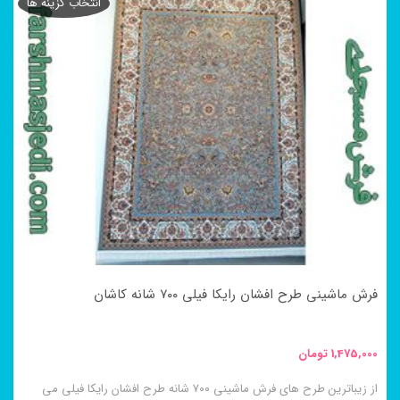
انتخاب گزینه ها
دارای
انواع
مختلفی
می
باشد.
گزینه
ها
ممکن
است
در
فرش ماشینی طرح افشان رایکا فیلی ۷۰۰ شانه کاشان
صفحه
محصول
1,475,000
تومان
انتخاب
از زیباترین طرح های فرش ماشینی ۷۰۰ شانه طرح افشان رایکا فیلی می
شوند