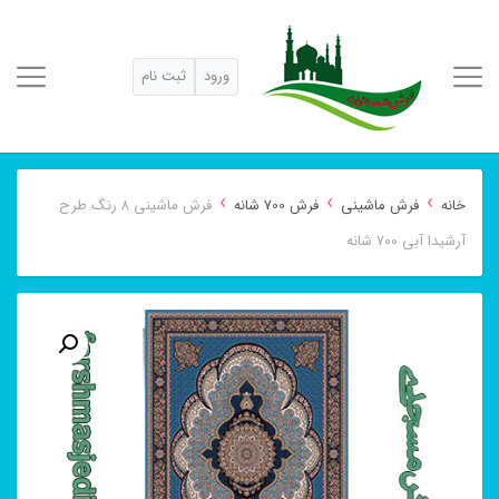
ورود
ثبت نام
›
›
›
خانه
فرش ماشینی
فرش 700 شانه
فرش ماشینی ۸ رنگ طرح
آرشیدا آبی ۷۰۰ شانه