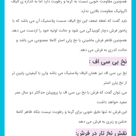
همچنین مقاومت خوبی نسبت به گرما و رطوبت دارد اما به اندازه ی الیاف
اکرولیک مقاومت بالایی ندارد.
باید گفت که نقطه ضعف این نخ الیاف سست پلاستیک آن می باشد که با
پاخور فرش دچار کوبیدگی می شود و حالت اولیه خود را ازدست می دهد.
همچنین ظاهر فرش ماشینی با نخ پلی استر کاملا مصنوعی می باشد و
حالت کدری به فرش می دهد.
نخ بی سی اف :
نخ بی سی اف نیز همان الیاف پلاستیک می باشد ولی با کیفیتی پایین تر
از نخ پلی استر
می توان گفت که فرش با نخ بی سی اف یا پروپیلن حداکثر دو سال عمر
مفید خواهد داشت.
این فرش نه تنها عایق خوبی برای گرما و رطوبت نیست بلکه ظاهر کاملا
خشن و زبری به فرش می دهد.
نقش نخ تار در فرش: