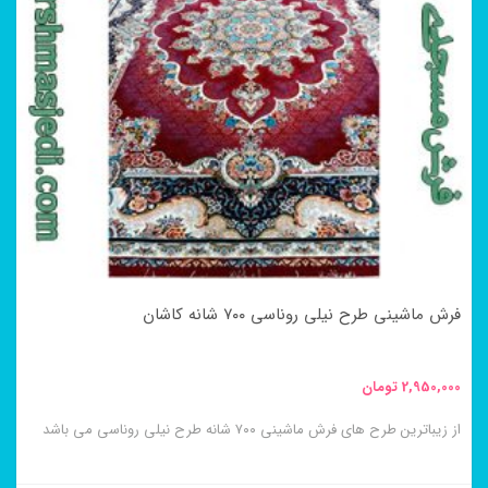
فرش ماشینی طرح نیلی روناسی ۷۰۰ شانه کاشان
2,950,000
تومان
از زیباترین طرح های فرش ماشینی ۷۰۰ شانه طرح نیلی روناسی می باشد