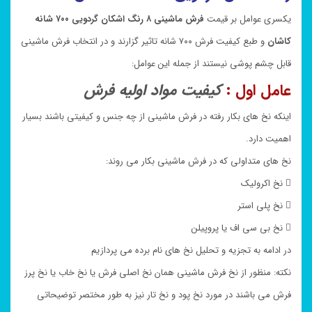
یکسری عوامل بر قیمت
فرش ماشینی ۸ رنگ اشکان گردویی ۷۰۰ شانه
کاشان
و طبع کیفیت فرش ۷۰۰ شانه تاثیر گزارند و در انتخاب فرش ماشینی
قابل چشم پوشی نیستند از جمله این عوامل:
عامل اول :
کیفیت مواد اولیه فرش
اینکه نخ های بکار رفته در فرش ماشینی از چه جنس و کیفیتی باشند بسیار
اهمیت دارد.
نخ های متداولی که در فرش ماشینی بکار می روند:
 نخ اکرولیک
 نخ پلی استر
 نخ بی سی اف یا پروپیلن
در ادامه به تجزیه و تحلیل نخ های نام برده می پردازیم
نکته: منظور از نخ فرش ماشینی همان نخ اصلی فرش یا نخ خاب یا نخ پرز
فرش می باشند در مورد نخ پود و نخ تار نیز به طور مختصر توضیحاتی