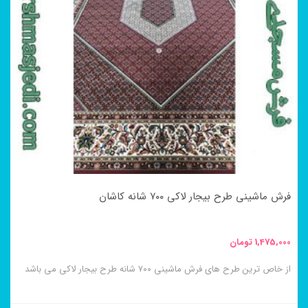
انواع
مختلفی
می
باشد.
گزینه
ها
ممکن
است
در
فرش ماشینی طرح بیجار لاکی ۷۰۰ شانه کاشان
صفحه
محصول
1,475,000
تومان
انتخاب
از خاص ترین طرح های فرش ماشینی ۷۰۰ شانه طرح بیجار لاکی می باشد
شوند