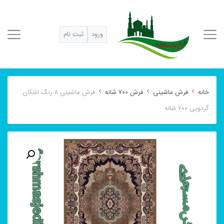
ورود
ثبت نام
›
›
›
خانه
فرش ماشینی
فرش 700 شانه
فرش ماشینی ۸ رنگ اشکان
گردویی ۷۰۰ شانه