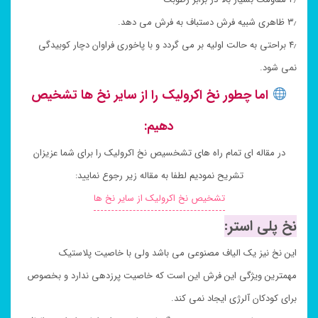
۳٫ ظاهری شبیه فرش دستباف به فرش می دهد.
۴٫ براحتی به حالت اولیه بر می گردد و با پاخوری فراوان دچار کوبیدگی
نمی شود.
اما چطور نخ اکرولیک را از سایر نخ ها تشخیص
دهیم:
در مقاله ای تمام راه های تشخسیص نخ اکرولیک را برای شما عزیزان
تشریح نمودیم لطفا به مقاله زیر رجوع نمایید:
تشخیص نخ اکرولیک از سایر نخ ها
نخ پلی استر:
این نخ نیز یک الیاف مصنوعی می باشد ولی با خاصیت پلاستیک
مهمترین ویژگی این فرش این است که خاصیت پرزدهی ندارد و بخصوص
برای کودکان آلرژی ایجاد نمی کند.