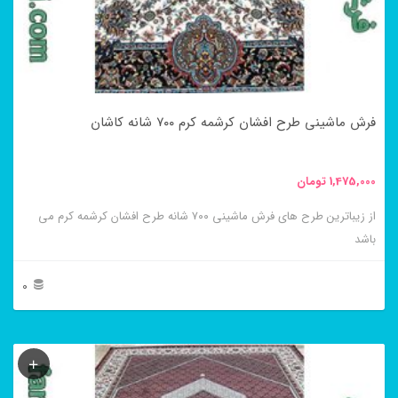
ها
ممکن
است
در
فرش ماشینی طرح افشان کرشمه کرم ۷۰۰ شانه کاشان
صفحه
محصول
1,475,000
تومان
انتخاب
از زیباترین طرح های فرش ماشینی ۷۰۰ شانه طرح افشان کرشمه کرم می
شوند
باشد
0
این
محصول
دارای