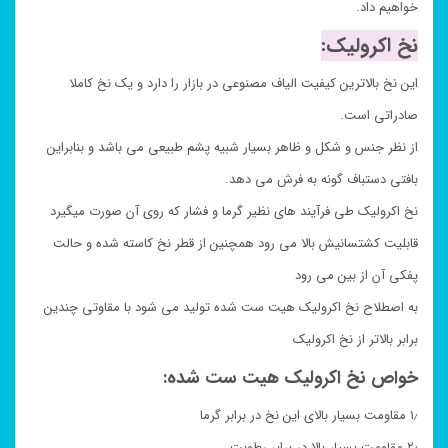
خواهیم داد.
نخ اکرولیک:
این نخ بالاترین کیفیت الیاف مصنوعی در بازار را دارد و یک نخ کاملا
صادراتی است.
از نظر جنس و شکل و ظاهر بسیار شبیه پشم طبیعی می باشد و بنابراین
بافتی دستباف گونه به فرش می دهد.
نخ اکرولیک طی فرآیند های نظیر گرما و فشار که روی آن صورت میگیرد
قابلیت کشتسانیش بالا می رود همچنین از قطر نخ کاسته شده و حالت
پفکی آن از بین می رود
به اصطلاح نخ اکرولیک هیت ست شده تولید می شود با مقاوتی چندین
برابر بالاتر از نخ اکرولیک
خواص نخ اکرولیک هیت ست شده:
۱٫ مقاومت بسیار بالای این نخ در برابر گرما
۲٫ مقاومت بسیار بالا در برابر رطوبت