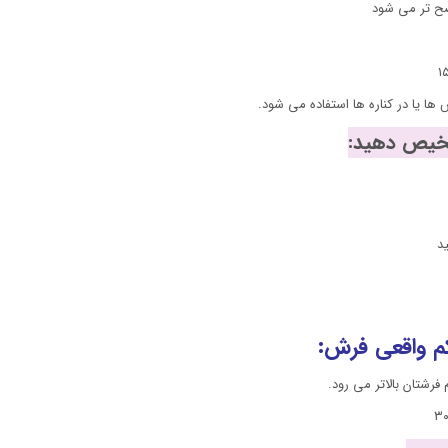
ضح تر می شود
د
م واقعی فرش:
رشتان بالاتر می رود.