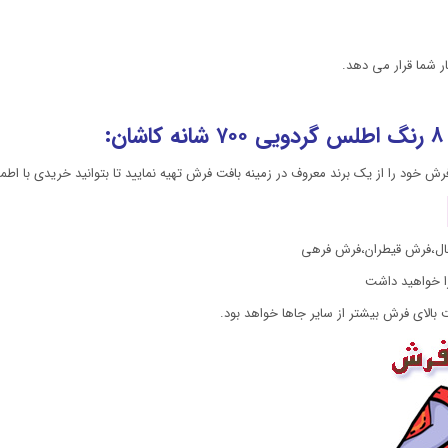
ال،فرش قیطران،فرش فرهی
را خواهید داشت