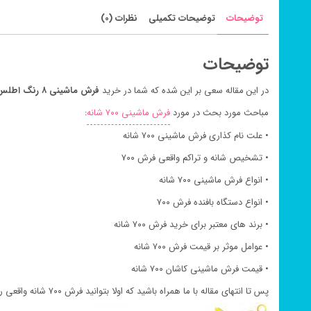
توضیحات
توضیحات تکمیلی
نظرات (0)
توضیحات
در این مقاله سعی بر این شده که شما در خرید
فرش ماشینی ۸ رنگ اطلس گردویی ۷۰۰ شانه
مباحث مورد بحث در مورد
فرش ماشینی ۷۰۰ شانه
:
• علت نام کذاری فرش ماشینی ۷۰۰ شانه
• تشخیص شانه و تراکم واقعی فرش ۷۰۰
• انواع فرش ماشینی ۷۰۰ شانه
• انواع دستگاه بافنده فرش ۷۰۰
• برند های معتبر برای خرید فرش ۷۰۰ شانه
• عوامل موثر بر قیمت فرش ۷۰۰ شانه
• قیمت فرش ماشینی کاشان ۷۰۰ شانه
پس تا انتهای مقاله با ما همراه باشید که اولا بتوانید فرش ۷۰۰ شانه واقعی را براحتی تشخیص دهید و نیز بتوانید قیمت فرش ماشینی ۷۰۰ شانه نسبت به قیمت فرش طرح ۷۰۰ براحتی بشناسید.