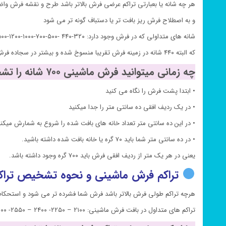
هر چه شانه یا بعبارتی تراکم عرضی فرش بالاتر باشد طرح و نقشه فرش وا
و به اصطلاح فرش ریز بافت تر یا دستباف گونه تر می شود
شانه های متداولی که در فرش وجود دارد: ۳۲۰-۴۴۰ -۵۰۰-۷۰۰-۱۰۰۰-۱۲۰۰-۱۵۰۰
که البته ۴۴۰ شانه در زمینه فرش تقریبا منسوخ شده و بیشتر در سجاده فرش ها یا در کناره ها استفاده می شود.
چه زمانی میتوانید فرش ماشینی ۷۰۰ شانه را تشخیص دهید:
• ابتدا پشت فرش را نگاه می کنید
• در یک ردیف افقی ده سانتی متر را جدا میکنید
• در این ده سانتی متر تعداد خانه های بافت شده را شروع به شمارش میکنی
• در ده سانتی متر شما باید ۷۰ گره یا خانه بافت شده داشته باشید.
یعنی در هر یک متر از ردیف افقی فرش باید ۷۰۰ گره وجود داشته باشد.
تراکم فرش ماشینی و نحوه تشخیص تراک
هرچه تراکم طولی فرش بالاتر باشد فرش شما فشرده تر می شود و استحکام ف
تراکم های متداول در بافت فرش ماشینی: ۲۱۰۰ – ۲۲۵۰- ۲۴۰۰ – ۲۵۵۰- ۳۰۰۰