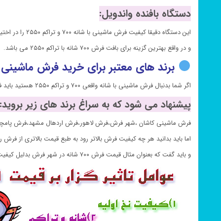
دستگاه بافنده واندویل:
این دستگاه دقیقا کیفیت فرش ماشینی با شانه ۷۰۰ و تراکم ۲۵۵۰ را در اختیار شما قرار می دهد.
و در واقع بهترین گزینه برای بافت فرش ۷۰۰ شانه با تراکم ۲۵۵۰ می باشد.
برند های معتبر برای خرید فرش ماشینی ۸ رنگ اطلس گردویی ۷۰۰ شانه کاشان:
اگر شما بدنبال فرش ماشینی با شانه واقعی ۷۰۰ و تراکم ۲۵۵۰ هستید باید فرش خود را از یک برند معروف در زمینه بافت فرش تهیه نمایید تا بتوانید خریدی با اطمینان داشته باشید.
پیشنهاد می شود که به سراغ برند های زیر بروید:
فرش ماشینی کاشان ،شهر فرش،فرش لاهور،فرش اردهال مشهد،فرش پامچ
اما باید بدانید هر چه کیفیت فرش بالاتر رود به طبع قیمت بالاتری از فرش 
و باید گفت که بعنوان مثال قیمت فرش ۷۰۰ شانه در شهر فرش بدلیل کیفیت بالای فرش بیشتر از سایر جاها خواهد بود.