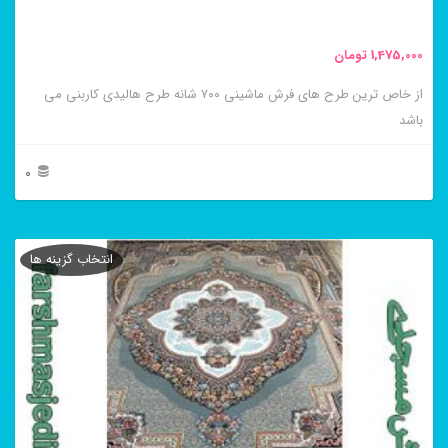
صفحه
محصول
1,475,000
تومان
انتخاب
از خاص ترین طرح های فرش ماشینی ۷۰۰ شانه طرح هالیدی کاربنی می
شوند
باشد
0
این
محصول
انتخاب گزینه ها
دارای
انواع
مختلفی
می
باشد.
گزینه