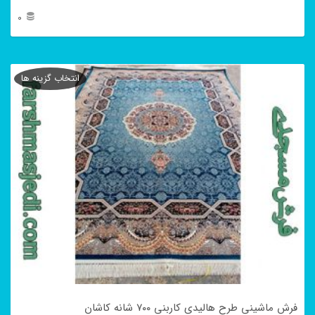
0
این
محصول
انتخاب گزینه ها
دارای
انواع
مختلفی
می
باشد.
گزینه
ها
ممکن
است
در
فرش ماشینی طرح هالیدی کاربنی ۷۰۰ شانه کاشان