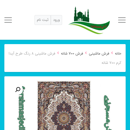
ورود
ثبت نام
›
›
›
خانه
فرش ماشینی
فرش 700 شانه
فرش ماشینی ۸ رنگ طرح آیدا
کرم ۷۰۰ شانه