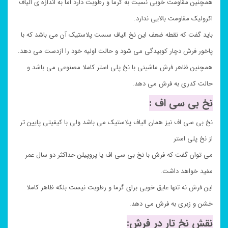
همچنین مقاومت خوبی نسبت به گرما و رطوبت دارد اما به اندازه ی الیاف
اکرولیک مقاومت بالایی ندارد.
باید گفت که نقطه ضعف این نخ الیاف سست پلاستیک آن می باشد که با
پاخور فرش دچار کوبیدگی می شود و حالت اولیه خود را ازدست می دهد.
همچنین ظاهر فرش ماشینی با نخ پلی استر کاملا مصنوعی می باشد و
حالت کدری به فرش می دهد.
نخ بی سی اف :
نخ بی سی اف نیز همان الیاف پلاستیک می باشد ولی با کیفیتی پایین تر
از نخ پلی استر
می توان گفت که فرش با نخ بی سی اف یا پروپیلن حداکثر دو سال عمر
مفید خواهد داشت.
این فرش نه تنها عایق خوبی برای گرما و رطوبت نیست بلکه ظاهر کاملا
خشن و زبری به فرش می دهد.
نقش نخ تار در فرش: