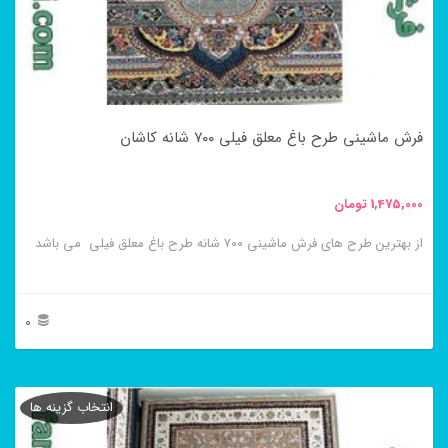
ها
ممکن
است
در
فرش ماشینی طرح باغ معلق فیلی ۷۰۰ شانه کاشان
صفحه
محصول
1,475,000
تومان
انتخاب
از بهترین طرح های فرش ماشینی ۷۰۰ شانه طرح باغ معلق فیلی می باشد
شوند
0
این
محصول
انتخاب گزینه ها
دارای