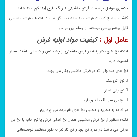
یکسری عوامل بر قیمت
فرش ماشینی ۸ رنگ طرح آیدا کرم ۷۰۰ شانه
کاشان
و طبع کیفیت فرش ۷۰۰ شانه تاثیر گزارند و در انتخاب فرش ماشینی
قابل چشم پوشی نیستند از جمله این عوامل:
عامل اول :
کیفیت مواد اولیه فرش
اینکه نخ های بکار رفته در فرش ماشینی از چه جنس و کیفیتی باشند بسیار
اهمیت دارد.
نخ های متداولی که در فرش ماشینی بکار می روند:
 نخ اکرولیک
 نخ پلی استر
 نخ بی سی اف یا پروپیلن
در ادامه به تجزیه و تحلیل نخ های نام برده می پردازیم
نکته: منظور از نخ فرش ماشینی همان نخ اصلی فرش یا نخ خاب یا نخ پرز
فرش می باشند در مورد نخ پود و نخ تار نیز به طور مختصر توضیحاتی