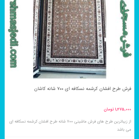
انواع
مختلفی
می
باشد.
گزینه
ها
ممکن
است
در
فرش طرح افشان کرشمه نسکافه ای ۷۰۰ شانه کاشان
صفحه
محصول
1,475,000
تومان
انتخاب
از زیباترین طرح های فرش ماشینی ۷۰۰ شانه طرح افشان کرشمه نسکافه ای
شوند
می باشد