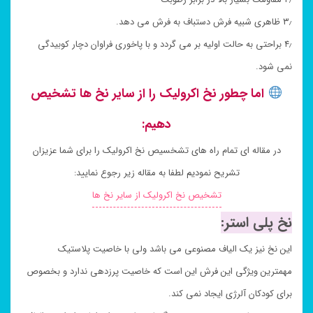
۳٫ ظاهری شبیه فرش دستباف به فرش می دهد.
۴٫ براحتی به حالت اولیه بر می گردد و با پاخوری فراوان دچار کوبیدگی
نمی شود.
اما چطور نخ اکرولیک را از سایر نخ ها تشخیص
دهیم:
در مقاله ای تمام راه های تشخسیص نخ اکرولیک را برای شما عزیزان
تشریح نمودیم لطفا به مقاله زیر رجوع نمایید:
تشخیص نخ اکرولیک از سایر نخ ها
نخ پلی استر:
این نخ نیز یک الیاف مصنوعی می باشد ولی با خاصیت پلاستیک
مهمترین ویژگی این فرش این است که خاصیت پرزدهی ندارد و بخصوص
برای کودکان آلرژی ایجاد نمی کند.