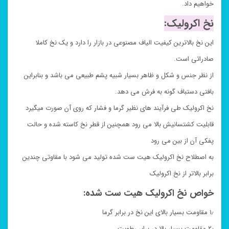
خواهیم داد.
نخ اکرولیک:
این نخ بالاترین کیفیت الیاف مصنوعی در بازار را دارد و یک نخ کاملا
صادراتی است.
از نظر جنس و شکل و ظاهر بسیار شبیه پشم طبیعی می باشد و بنابراین
بافتی دستباف گونه به فرش می دهد.
نخ اکرولیک طی فرآیند های نظیر گرما و فشار که روی آن صورت میگیرد
قابلیت کشتسانیش بالا می رود همچنین از قطر نخ کاسته شده و حالت
پفکی آن از بین می رود
به اصطلاح نخ اکرولیک هیت ست شده تولید می شود با مقاوتی چندین
برابر بالاتر از نخ اکرولیک
خواص نخ اکرولیک هیت ست شده:
۱٫ مقاومت بسیار بالای این نخ در برابر گرما
۲٫ مقاومت بسیار بالا در برابر رطوبت