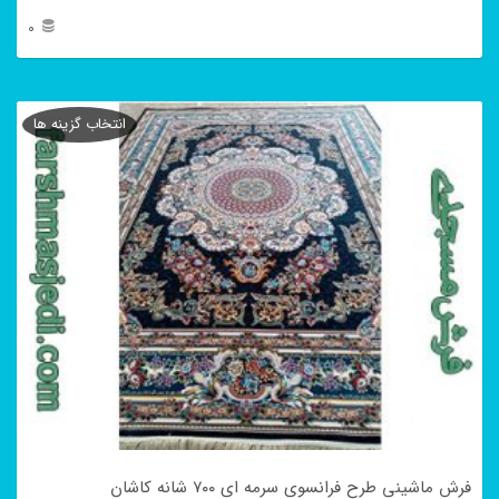
0
این
محصول
انتخاب گزینه ها
دارای
انواع
مختلفی
می
باشد.
گزینه
ها
ممکن
است
در
فرش ماشینی طرح فرانسوی سرمه ای ۷۰۰ شانه کاشان