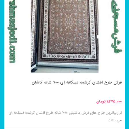
انواع
مختلفی
می
باشد.
گزینه
ها
ممکن
است
در
فرش طرح افشان کرشمه نسکافه ای ۷۰۰ شانه کاشان
صفحه
محصول
1,475,000
تومان
انتخاب
از زیباترین طرح های فرش ماشینی ۷۰۰ شانه طرح افشان کرشمه نسکافه ای
شوند
می باشد