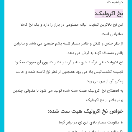
خواهیم داد.
نخ اکرولیک:
این نخ بالاترین کیفیت الیاف مصنوعی در بازار را دارد و یک نخ کاملا
صادراتی است.
از نظر جنس و شکل و ظاهر بسیار شبیه پشم طبیعی می باشد و بنابراین
بافتی دستباف گونه به فرش می دهد.
نخ اکرولیک طی فرآیند های نظیر گرما و فشار که روی آن صورت میگیرد
قابلیت کشتسانیش بالا می رود همچنین از قطر نخ کاسته شده و حالت
پفکی آن از بین می رود
به اصطلاح نخ اکرولیک هیت ست شده تولید می شود با مقاوتی چندین
برابر بالاتر از نخ اکرولیک
خواص نخ اکرولیک هیت ست شده:
۱٫ مقاومت بسیار بالای این نخ در برابر گرما
۲٫ مقاومت بسیار بالا در برابر رطوبت