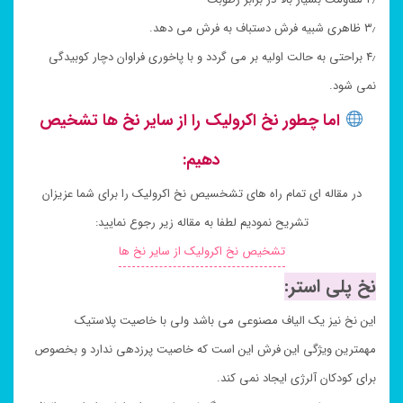
۳٫ ظاهری شبیه فرش دستباف به فرش می دهد.
۴٫ براحتی به حالت اولیه بر می گردد و با پاخوری فراوان دچار کوبیدگی
نمی شود.
اما چطور نخ اکرولیک را از سایر نخ ها تشخیص
دهیم:
در مقاله ای تمام راه های تشخسیص نخ اکرولیک را برای شما عزیزان
تشریح نمودیم لطفا به مقاله زیر رجوع نمایید:
تشخیص نخ اکرولیک از سایر نخ ها
نخ پلی استر:
این نخ نیز یک الیاف مصنوعی می باشد ولی با خاصیت پلاستیک
مهمترین ویژگی این فرش این است که خاصیت پرزدهی ندارد و بخصوص
برای کودکان آلرژی ایجاد نمی کند.