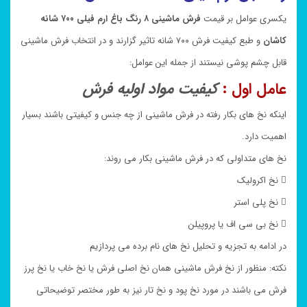
یکسری عوامل بر قیمت
فرش ماشینی ۸ رنگ باغ ارم فیلی ۷۰۰ شانه
کاشان
و طبع کیفیت فرش ۷۰۰ شانه تاثیر گزارند و در انتخاب فرش ماشینی
قابل چشم پوشی نیستند از جمله این عوامل:
عامل اول :
کیفیت مواد اولیه فرش
اینکه نخ های بکار رفته در فرش ماشینی از چه جنس و کیفیتی باشند بسیار
اهمیت دارد.
نخ های متداولی که در فرش ماشینی بکار می روند:
 نخ اکرولیک
 نخ پلی استر
 نخ بی سی اف یا پروپیلن
در ادامه به تجزیه و تحلیل نخ های نام برده می پردازیم
نکته: منظور از نخ فرش ماشینی همان نخ اصلی فرش یا نخ خاب یا نخ پرز
فرش می باشند در مورد نخ پود و نخ تار نیز به طور مختصر توضیحاتی