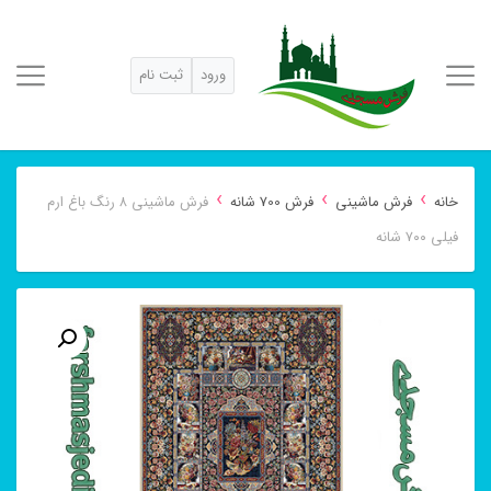
ورود
ثبت نام
›
›
›
خانه
فرش ماشینی
فرش 700 شانه
فرش ماشینی ۸ رنگ باغ ارم
فیلی ۷۰۰ شانه