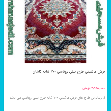
فرش ماشینی طرح نیلی روناسی ۷۰۰ شانه کاشان
2,950,000
تومان
از زیباترین طرح های فرش ماشینی ۷۰۰ شانه طرح نیلی روناسی می باشد