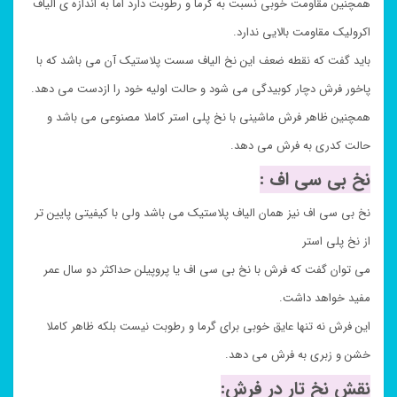
همچنین مقاومت خوبی نسبت به گرما و رطوبت دارد اما به اندازه ی الیاف
اکرولیک مقاومت بالایی ندارد.
باید گفت که نقطه ضعف این نخ الیاف سست پلاستیک آن می باشد که با
پاخور فرش دچار کوبیدگی می شود و حالت اولیه خود را ازدست می دهد.
همچنین ظاهر فرش ماشینی با نخ پلی استر کاملا مصنوعی می باشد و
حالت کدری به فرش می دهد.
نخ بی سی اف :
نخ بی سی اف نیز همان الیاف پلاستیک می باشد ولی با کیفیتی پایین تر
از نخ پلی استر
می توان گفت که فرش با نخ بی سی اف یا پروپیلن حداکثر دو سال عمر
مفید خواهد داشت.
این فرش نه تنها عایق خوبی برای گرما و رطوبت نیست بلکه ظاهر کاملا
خشن و زبری به فرش می دهد.
نقش نخ تار در فرش: