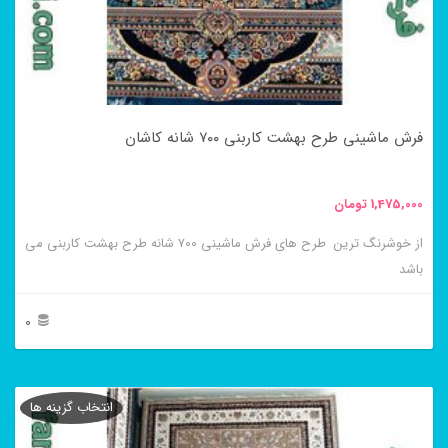
ها
ممکن
است
در
فرش ماشینی طرح بهشت کاربنی ۷۰۰ شانه کاشان
صفحه
محصول
1,475,000
تومان
انتخاب
از خوشرنگ ترین طرح های فرش ماشینی ۷۰۰ شانه طرح بهشت کاربنی می
شوند
باشد
0
این
محصول
انتخاب گزینه ها
دارای