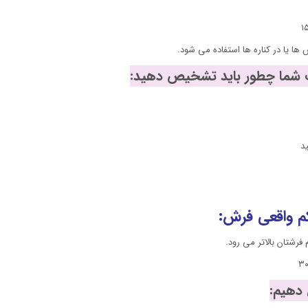
د
م واقعی فرش:
رشتان بالاتر می رود.