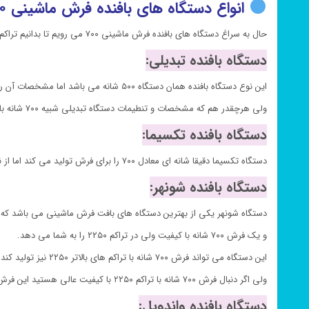
انواع دستگاه های بافنده فرش ماشینی ۷۰۰:
حال به سراغ دستگاه های بافنده فرش ماشینی ۷۰۰ می رویم تا بدانیم تراکم واقعی فرش ۷۰۰ شانه متعلق به کدام دستگاه است
دستگاه بافنده تبدیلی:
این نوع دستگاه بافنده همان دستگاه ۵۰۰ شانه می باشد اما مشخصات آن را به فرش ۷۰۰ شانه تنظیم کرده اند.
ولی هرچقدر هم که مشخصات و تنطیمات دستگاه تبدیلی شبیه ۷۰۰ شانه باشد باز هم جای ۷۰۰ شانه را نمیگیرد و حداکثر تراکمی که برای فرش تولید میکند تراکم ۶۲۰ خواهد بود.
دستگاه بافنده تکسیما:
دستگاه تکسیما دقیقا شانه ای معادل ۷۰۰ را برای فرش تولید می کند اما از نظر تراکم فقط می تواند تراکم های پایین ۲۱۰۰ و ۲۴۰۰ را برای فرش ۷۰۰ انجام دهد. بنابراین این دستگاه تراکم واقعی فرش ۷۰۰ شانه را نخواهد داشت.
دستگاه بافنده شونهر:
دستگاه شونهر یکی از بهترین دستگاه های بافت فرش ماشینی می باشد که 
و یک فرش ۷۰۰ شانه با کیفیت ولی در تراکم ۲۲۵۰ را به شما می دهد.
این دستگاه می تواند فرش ۷۰۰ شانه با تراکم های بالاتر ۲۲۵۰ نیز تولید کند اما راندمان و کیفیت فرش شما پایین می آید.
ولی اگر دنبال فرش ۷۰۰ شانه با تراکم ۲۲۵۰ با کیفیت عالی هستید این فرش با بافت شونهر بهترین گزینه میباشد.
دستگاه بافنده واندویل: