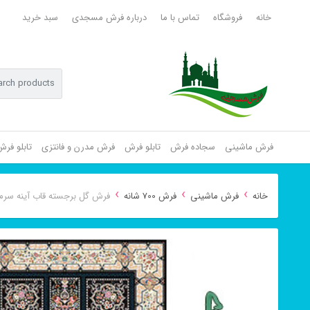
خانه
فروشگاه
تماس با ما
درباره فرش مسجدی
سبد خرید
فرش ماشینی
سجاده فرش
تابلو فرش
فرش مدرن و فانتزی
تابلو فر
›
›
›
خانه
فرش ماشینی
فرش 700 شانه
فرش گل برجسته قاب آینه سرمه ای ۷۰۰ شان