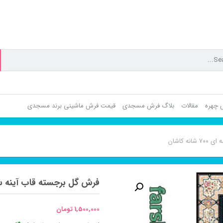
ش چهره
مقالات
بلاگ فرش مسجدی
قیمت فرش ماشینی برند مسجدی
ه کاشان
فرش گل برجسته قاب آینه سرمه ای ۷۰۰ 
1,500,000
تومان