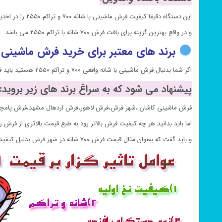
این دستگاه دقیقا کیفیت فرش ماشینی با شانه ۷۰۰ و تراکم ۲۵۵۰ را در اختیار شما قرار می دهد.
و در واقع بهترین گزینه برای بافت فرش ۷۰۰ شانه با تراکم ۲۵۵۰ می باشد.
برند های معتبر برای خرید فرش ماشین
اگر شما بدنبال فرش ماشینی با شانه واقعی ۷۰۰ و تراکم ۲۵۵۰ هستید باید فرش خود را از یک برند معروف در زمینه بافت فرش تهیه نمایید تا بتوانید خریدی با اطمینان داشته باشید.
پیشنهاد می شود که به سراغ برند های زیر بروید:
فرش ماشینی کاشان ،شهر فرش،فرش لاهور،فرش اردهال مشهد،فرش پامچ
اما باید بدانید هر چه کیفیت فرش بالاتر رود به طبع قیمت بالاتری از فرش 
و باید گفت که بعنوان مثال قیمت فرش ۷۰۰ شانه در شهر فرش بدلیل کیفیت بالای فرش بیشتر از سایر جاها خواهد بود.