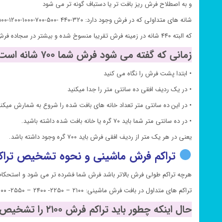
و به اصطلاح فرش ریز بافت تر یا دستباف گونه تر می شود
شانه های متداولی که در فرش وجود دارد: ۳۲۰-۴۴۰ -۵۰۰-۷۰۰-۱۰۰۰-۱۲۰۰-۱۵۰۰
که البته ۴۴۰ شانه در زمینه فرش تقریبا منسوخ شده و بیشتر در سجاده فرش ها یا در کناره ها استفاده می شود.
زمانی که گفته می شود فرش شما ۷۰۰ شانه است شما چطور باید تشخیص دهید:
• ابتدا پشت فرش را نگاه می کنید
• در یک ردیف افقی ده سانتی متر را جدا میکنید
• در این ده سانتی متر تعداد خانه های بافت شده را شروع به شمارش میکنی
• در ده سانتی متر شما باید ۷۰ گره یا خانه بافت شده داشته باشید.
یعنی در هر یک متر از ردیف افقی فرش باید ۷۰۰ گره وجود داشته باشد.
تراکم فرش ماشینی و نحوه تشخیص تراک
هرچه تراکم طولی فرش بالاتر باشد فرش شما فشرده تر می شود و استحکام ف
تراکم های متداول در بافت فرش ماشینی: ۲۱۰۰ – ۲۲۵۰- ۲۴۰۰ – ۲۵۵۰- ۳۰۰۰
حال اینکه چطور باید تراکم فرش ۲۱۰۰ را تشخیص دهیم: