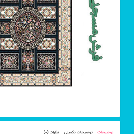
توضیحات
توضیحات تکمیلی
نظرات (0)