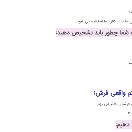
د
م واقعی فرش:
رشتان بالاتر می رود.