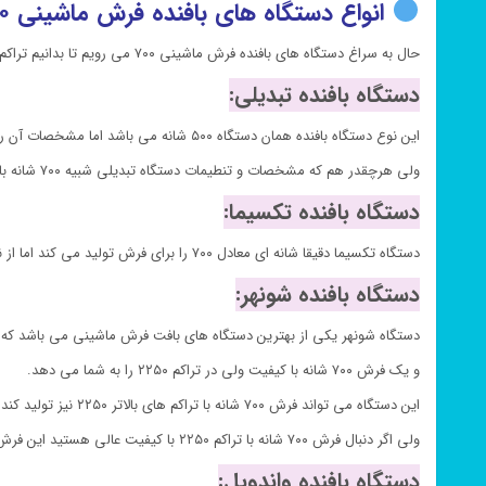
انواع دستگاه های بافنده فرش ماشینی ۷۰۰:
حال به سراغ دستگاه های بافنده فرش ماشینی ۷۰۰ می رویم تا بدانیم تراکم واقعی فرش ۷۰۰ شانه متعلق به کدام دستگاه است
دستگاه بافنده تبدیلی:
این نوع دستگاه بافنده همان دستگاه ۵۰۰ شانه می باشد اما مشخصات آن را به فرش ۷۰۰ شانه تنظیم کرده اند.
ولی هرچقدر هم که مشخصات و تنطیمات دستگاه تبدیلی شبیه ۷۰۰ شانه باشد باز هم جای ۷۰۰ شانه را نمیگیرد و حداکثر تراکمی که برای فرش تولید میکند تراکم ۶۲۰ خواهد بود.
دستگاه بافنده تکسیما:
دستگاه تکسیما دقیقا شانه ای معادل ۷۰۰ را برای فرش تولید می کند اما از نظر تراکم فقط می تواند تراکم های پایین ۲۱۰۰ و ۲۴۰۰ را برای فرش ۷۰۰ انجام دهد. بنابراین این دستگاه تراکم واقعی فرش ۷۰۰ شانه را نخواهد داشت.
دستگاه بافنده شونهر:
دستگاه شونهر یکی از بهترین دستگاه های بافت فرش ماشینی می باشد که 
و یک فرش ۷۰۰ شانه با کیفیت ولی در تراکم ۲۲۵۰ را به شما می دهد.
این دستگاه می تواند فرش ۷۰۰ شانه با تراکم های بالاتر ۲۲۵۰ نیز تولید کند اما راندمان و کیفیت فرش شما پایین می آید.
ولی اگر دنبال فرش ۷۰۰ شانه با تراکم ۲۲۵۰ با کیفیت عالی هستید این فرش با بافت شونهر بهترین گزینه میباشد.
دستگاه بافنده واندویل: