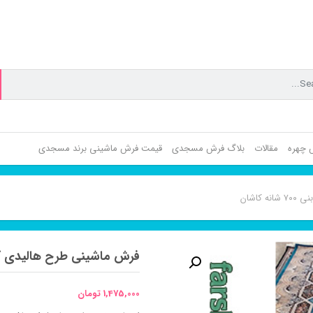
ش چهره
مقالات
بلاگ فرش مسجدی
قیمت فرش ماشینی برند مسجدی
کاشان
فرش ماشینی طرح هالیدی کاربنی ۷۰۰ شا
1,475,000
تومان