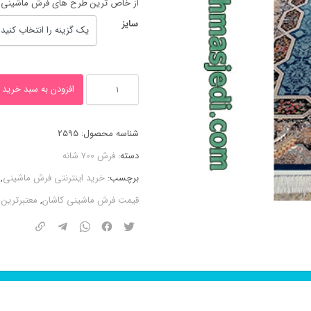
از خاص ترین طرح های فرش ماشینی ۷۰۰ شانه طرح
سایز
فرش
افزودن به سبد خرید
ماشینی
طرح
شناسه محصول:
2595
هالیدی
دسته:
فرش 700 شانه
کاربنی
برچسب:
خرید اینترنتی فرش ماشینی
,
۷۰۰
قیمت فرش ماشینی کاشان
,
معتبرترین 
شانه
کاشان
عدد