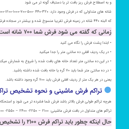
و به اصطلاح فرش ریز بافت تر یا دستباف گونه تر می شود
شانه های متداولی که در فرش وجود دارد: ۳۲۰-۴۴۰ -۵۰۰-۷۰۰-۱۰۰۰-۱۲۰۰-۱۵۰۰
که البته ۴۴۰ شانه در زمینه فرش تقریبا منسوخ شده و بیشتر در سجاده فرش ها یا در کناره ها استفاده می شود.
زمانی که گفته می شود فرش شما ۷۰۰ شانه است شما چطور باید تشخیص دهید:
• ابتدا پشت فرش را نگاه می کنید
• در یک ردیف افقی ده سانتی متر را جدا میکنید
• در این ده سانتی متر تعداد خانه های بافت شده را شروع به شمارش میکنی
• در ده سانتی متر شما باید ۷۰ گره یا خانه بافت شده داشته باشید.
یعنی در هر یک متر از ردیف افقی فرش باید ۷۰۰ گره وجود داشته باشد.
تراکم فرش ماشینی و نحوه تشخیص تراک
هرچه تراکم طولی فرش بالاتر باشد فرش شما فشرده تر می شود و استحکام ف
تراکم های متداول در بافت فرش ماشینی: ۲۱۰۰ – ۲۲۵۰- ۲۴۰۰ – ۲۵۵۰- ۳۰۰۰
حال اینکه چطور باید تراکم فرش ۲۱۰۰ را تشخیص دهیم: