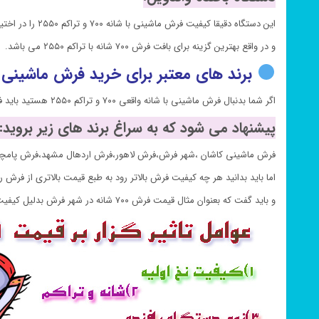
این دستگاه دقیقا کیفیت فرش ماشینی با شانه ۷۰۰ و تراکم ۲۵۵۰ را در اختیار شما قرار می دهد.
و در واقع بهترین گزینه برای بافت فرش ۷۰۰ شانه با تراکم ۲۵۵۰ می باشد.
برند های معتبر برای خرید فرش ماشینی طرح 
اگر شما بدنبال فرش ماشینی با شانه واقعی ۷۰۰ و تراکم ۲۵۵۰ هستید باید فرش خود را از یک برند معروف در زمینه بافت فرش تهیه نمایید تا بتوانید خریدی با اطمینان داشته باشید.
پیشنهاد می شود که به سراغ برند های زیر بروید:
فرش ماشینی کاشان ،شهر فرش،فرش لاهور،فرش اردهال مشهد،فرش پامچ
اما باید بدانید هر چه کیفیت فرش بالاتر رود به طبع قیمت بالاتری از فرش 
و باید گفت که بعنوان مثال قیمت فرش ۷۰۰ شانه در شهر فرش بدلیل کیفیت بالای فرش بیشتر از سایر جاها خواهد بود.