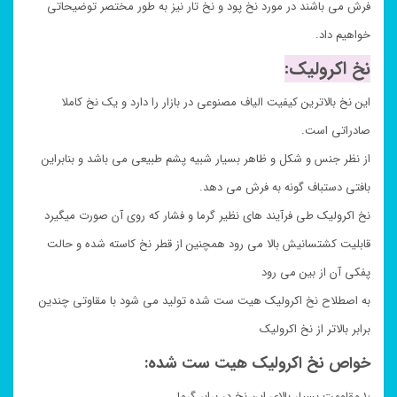
فرش می باشند در مورد نخ پود و نخ تار نیز به طور مختصر توضیحاتی
خواهیم داد.
نخ اکرولیک:
این نخ بالاترین کیفیت الیاف مصنوعی در بازار را دارد و یک نخ کاملا
صادراتی است.
از نظر جنس و شکل و ظاهر بسیار شبیه پشم طبیعی می باشد و بنابراین
بافتی دستباف گونه به فرش می دهد.
نخ اکرولیک طی فرآیند های نظیر گرما و فشار که روی آن صورت میگیرد
قابلیت کشتسانیش بالا می رود همچنین از قطر نخ کاسته شده و حالت
پفکی آن از بین می رود
به اصطلاح نخ اکرولیک هیت ست شده تولید می شود با مقاوتی چندین
برابر بالاتر از نخ اکرولیک
خواص نخ اکرولیک هیت ست شده:
۱٫ مقاومت بسیار بالای این نخ در برابر گرما