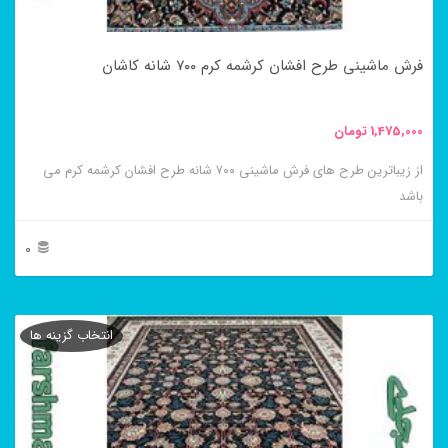
است
در
فرش ماشینی طرح افشان کرشمه کرم ۷۰۰ شانه کاشان
صفحه
محصول
1,475,000
تومان
انتخاب
از زیباترین طرح های فرش ماشینی ۷۰۰ شانه طرح افشان کرشمه کرم می
شوند
باشد
0
این
محصول
انتخاب گزینه ها
دارای
انواع
مختلفی