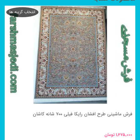
انتخاب گزینه ها
فرش ماشینی طرح افشان رایکا فیلی ۷۰۰ شانه کاشان
1,475,000
تومان