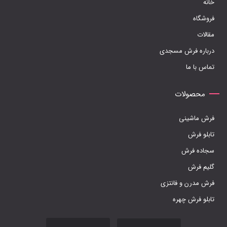
خانه
است
فروشگاه
در
مقالات
صفحه
درباره فرش مسجدی
محصول
تماس با ما
انتخاب
شوند
محصولات
فرش ماشینی
تابلو فرش
سجاده فرش
گلیم فرش
فرش مدرن و فانتزی
تابلو فرش چهره