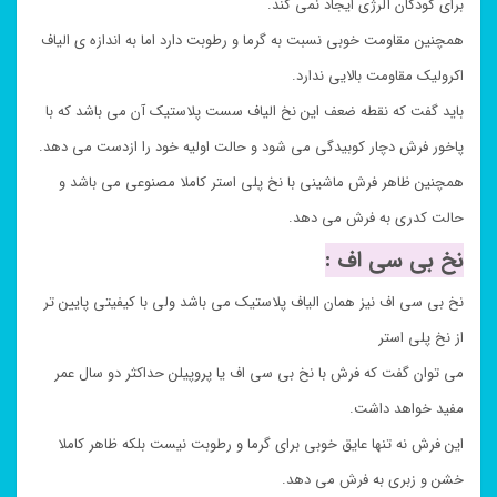
برای کودکان آلرژی ایجاد نمی کند.
همچنین مقاومت خوبی نسبت به گرما و رطوبت دارد اما به اندازه ی الیاف
اکرولیک مقاومت بالایی ندارد.
باید گفت که نقطه ضعف این نخ الیاف سست پلاستیک آن می باشد که با
پاخور فرش دچار کوبیدگی می شود و حالت اولیه خود را ازدست می دهد.
همچنین ظاهر فرش ماشینی با نخ پلی استر کاملا مصنوعی می باشد و
حالت کدری به فرش می دهد.
نخ بی سی اف :
نخ بی سی اف نیز همان الیاف پلاستیک می باشد ولی با کیفیتی پایین تر
از نخ پلی استر
می توان گفت که فرش با نخ بی سی اف یا پروپیلن حداکثر دو سال عمر
مفید خواهد داشت.
این فرش نه تنها عایق خوبی برای گرما و رطوبت نیست بلکه ظاهر کاملا
خشن و زبری به فرش می دهد.