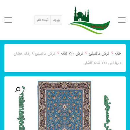
ورود
ثبت نام
›
›
›
خانه
فرش ماشینی
فرش 700 شانه
فرش ماشینی ۸ رنگ افشان
دلربا آبی ۷۰۰ شانه کاشان