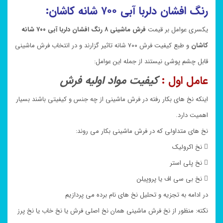
رنگ افشان دلربا آبی ۷۰۰ شانه کاشان:
یکسری عوامل بر قیمت
فرش ماشینی ۸ رنگ افشان دلربا آبی ۷۰۰ شانه
کاشان
و طبع کیفیت فرش ۷۰۰ شانه تاثیر گزارند و در انتخاب فرش ماشینی
قابل چشم پوشی نیستند از جمله این عوامل:
عامل اول :
کیفیت مواد اولیه فرش
اینکه نخ های بکار رفته در فرش ماشینی از چه جنس و کیفیتی باشند بسیار
اهمیت دارد.
نخ های متداولی که در فرش ماشینی بکار می روند:
 نخ اکرولیک
 نخ پلی استر
 نخ بی سی اف یا پروپیلن
در ادامه به تجزیه و تحلیل نخ های نام برده می پردازیم
نکته: منظور از نخ فرش ماشینی همان نخ اصلی فرش یا نخ خاب یا نخ پرز