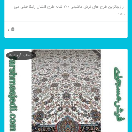
از زیباترین طرح های فرش ماشینی ۷۰۰ شانه طرح افشان رایکا فیلی می
باشد
0
این
محصول
انتخاب گزینه ها
دارای
انواع
مختلفی
می
باشد.
گزینه
ها
ممکن