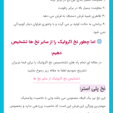
۲٫ مقاومت بسیار بالا در برابر رطوبت
۳٫ ظاهری شبیه فرش دستباف به فرش می دهد.
۴٫ براحتی به حالت اولیه بر می گردد و با پاخوری فراوان دچار کوبیدگی
نمی شود.
اما چطور نخ اکرولیک را از سایر نخ ها تشخیص
دهیم:
در مقاله ای تمام راه های تشخسیص نخ اکرولیک را برای شما عزیزان
تشریح نمودیم لطفا به مقاله زیر رجوع نمایید:
تشخیص نخ اکرولیک از سایر نخ ها
نخ پلی استر:
این نخ نیز یک الیاف مصنوعی می باشد ولی با خاصیت پلاستیک
مهمترین ویژگی این فرش این است که خاصیت پرزدهی ندارد و بخصوص