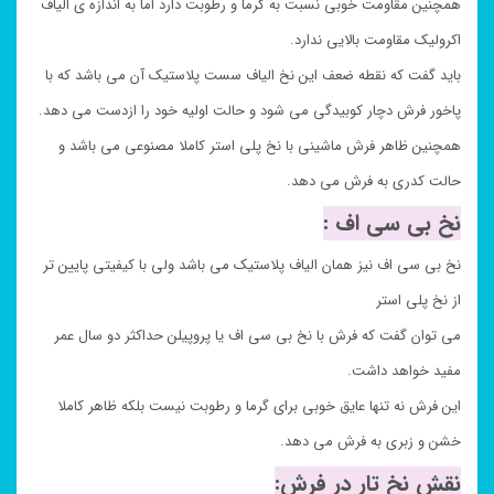
همچنین مقاومت خوبی نسبت به گرما و رطوبت دارد اما به اندازه ی الیاف
اکرولیک مقاومت بالایی ندارد.
باید گفت که نقطه ضعف این نخ الیاف سست پلاستیک آن می باشد که با
پاخور فرش دچار کوبیدگی می شود و حالت اولیه خود را ازدست می دهد.
همچنین ظاهر فرش ماشینی با نخ پلی استر کاملا مصنوعی می باشد و
حالت کدری به فرش می دهد.
نخ بی سی اف :
نخ بی سی اف نیز همان الیاف پلاستیک می باشد ولی با کیفیتی پایین تر
از نخ پلی استر
می توان گفت که فرش با نخ بی سی اف یا پروپیلن حداکثر دو سال عمر
مفید خواهد داشت.
این فرش نه تنها عایق خوبی برای گرما و رطوبت نیست بلکه ظاهر کاملا
خشن و زبری به فرش می دهد.
نقش نخ تار در فرش: