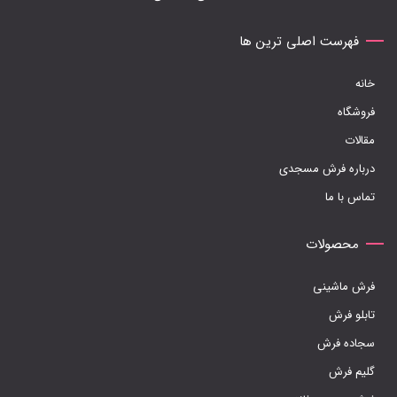
گزینه
ها
فهرست اصلی ترین ها
ممکن
خانه
است
فروشگاه
در
مقالات
صفحه
درباره فرش مسجدی
محصول
تماس با ما
انتخاب
شوند
محصولات
فرش ماشینی
تابلو فرش
سجاده فرش
گلیم فرش