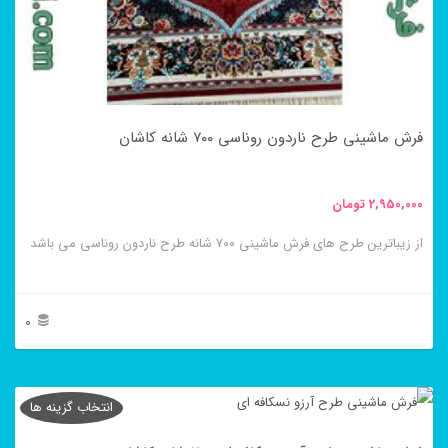
ها
ممکن
است
در
فرش ماشینی طرح ناردون روناسی ۷۰۰ شانه کاشان
صفحه
محصول
2,950,000
تومان
انتخاب
از زیباترین طرح های فرش ماشینی ۷۰۰ شانه طرح ناردون روناسی می باشد
شوند
0
این
محصول
انتخاب گزینه ها
دارای