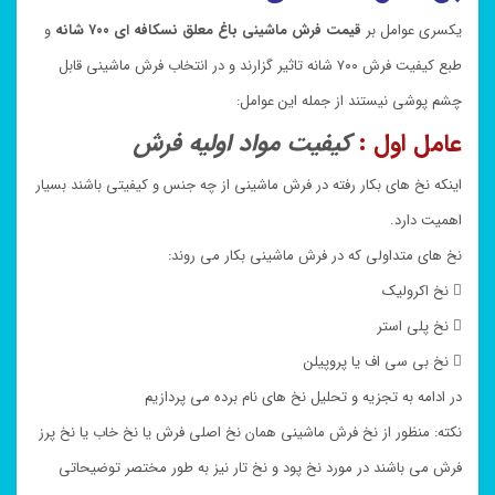
یکسری عوامل بر
قیمت فرش ماشینی باغ معلق نسکافه ای ۷۰۰ شانه
و
طبع کیفیت فرش ۷۰۰ شانه تاثیر گزارند و در انتخاب فرش ماشینی قابل
چشم پوشی نیستند از جمله این عوامل:
عامل اول :
کیفیت مواد اولیه فرش
اینکه نخ های بکار رفته در فرش ماشینی از چه جنس و کیفیتی باشند بسیار
اهمیت دارد.
نخ های متداولی که در فرش ماشینی بکار می روند:
 نخ اکرولیک
 نخ پلی استر
 نخ بی سی اف یا پروپیلن
در ادامه به تجزیه و تحلیل نخ های نام برده می پردازیم
نکته: منظور از نخ فرش ماشینی همان نخ اصلی فرش یا نخ خاب یا نخ پرز
فرش می باشند در مورد نخ پود و نخ تار نیز به طور مختصر توضیحاتی