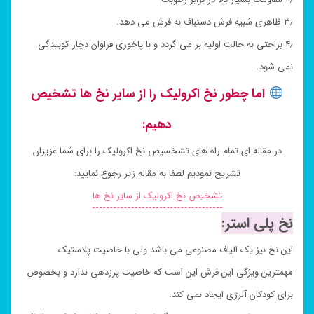
۳٫ ظاهری شبیه فرش دستباف به فرش می دهد.
۴٫ براحتی به حالت اولیه بر می گردد و با پاخوری فراوان دچار کوبیدگی
نمی شود.
اما چطور نخ اکرولیک را از سایر نخ ها تشخیص
دهیم:
در مقاله ای تمام راه های تشخسیص نخ اکرولیک را برای شما عزیزان
تشریح نمودیم لطفا به مقاله زیر رجوع نمایید:
تشخیص نخ اکرولیک از سایر نخ ها
نخ پلی استر:
این نخ نیز یک الیاف مصنوعی می باشد ولی با خاصیت پلاستیک
مهمترین ویژگی این فرش این است که خاصیت پرزدهی ندارد و بخصوص
برای کودکان آلرژی ایجاد نمی کند.