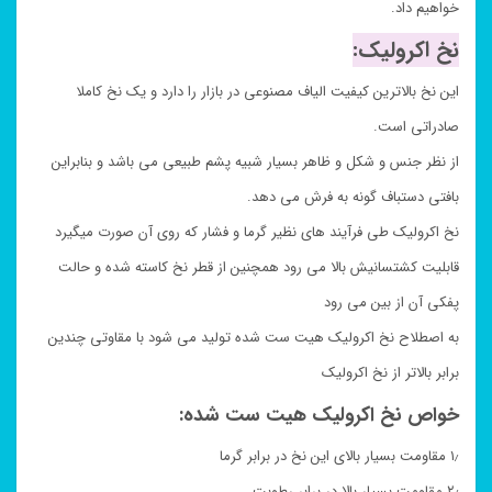
خواهیم داد.
نخ اکرولیک:
این نخ بالاترین کیفیت الیاف مصنوعی در بازار را دارد و یک نخ کاملا
صادراتی است.
از نظر جنس و شکل و ظاهر بسیار شبیه پشم طبیعی می باشد و بنابراین
بافتی دستباف گونه به فرش می دهد.
نخ اکرولیک طی فرآیند های نظیر گرما و فشار که روی آن صورت میگیرد
قابلیت کشتسانیش بالا می رود همچنین از قطر نخ کاسته شده و حالت
پفکی آن از بین می رود
به اصطلاح نخ اکرولیک هیت ست شده تولید می شود با مقاوتی چندین
برابر بالاتر از نخ اکرولیک
خواص نخ اکرولیک هیت ست شده:
۱٫ مقاومت بسیار بالای این نخ در برابر گرما
۲٫ مقاومت بسیار بالا در برابر رطوبت