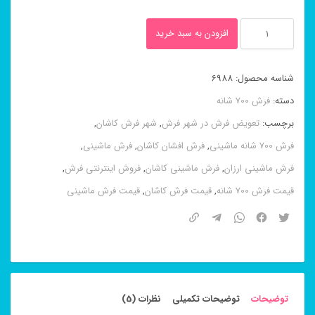
فرش
افزودن به سبد خرید
ماشینی
هلن
شناسه محصول:
6988
آبی
دسته:
فرش 700 شانه
۸
برچسب:
تعویض فرش در شهر فرش
,
شهر فرش کاشان
,
رنگ
فرش 700 شانه ماشینی
,
فرش افشان کاشان
,
فرش ماشینی
,
کاشان
فرش ماشینی ارزان
,
فرش ماشینی کاشان
,
فروش اینترنتی فرش
,
۷۰۰
قیمت فرش 700 شانه
,
قیمت فرش کاشان
,
قیمت فرش ماشینی
شانه
عدد
توضیحات
توضیحات تکمیلی
نظرات (5)