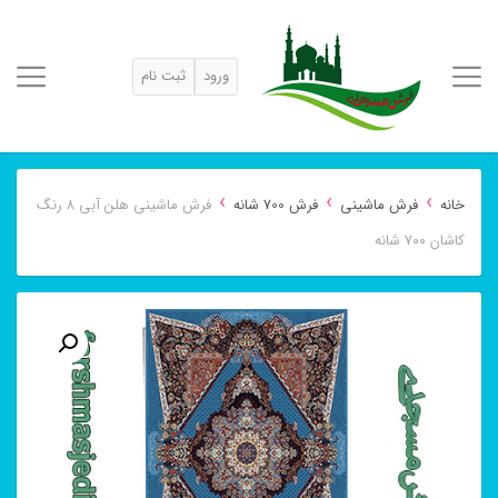
ورود
ثبت نام
›
›
›
خانه
فرش ماشینی
فرش 700 شانه
فرش ماشینی هلن آبی ۸ رنگ
کاشان ۷۰۰ شانه