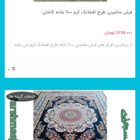
در
فرش ماشینی طرح افشانک کرم ۷۰۰ شانه کاشان
صفحه
محصول
1,475,000
تومان
انتخاب
از زیباترین طرح های فرش ماشینی ۷۰۰ شانه طرح افشانک کرم می باشد
شوند
0
این
محصول
انتخاب گزینه ها
دارای
انواع
مختلفی
می