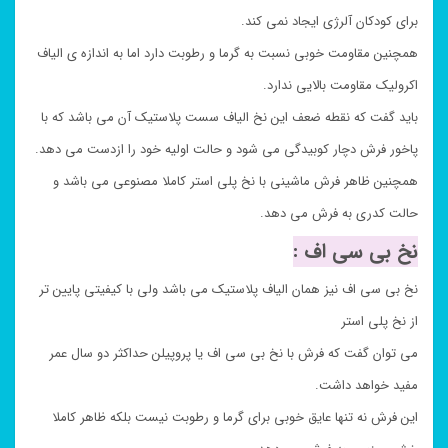
برای کودکان آلرژی ایجاد نمی کند.
همچنین مقاومت خوبی نسبت به گرما و رطوبت دارد اما به اندازه ی الیاف
اکرولیک مقاومت بالایی ندارد.
باید گفت که نقطه ضعف این نخ الیاف سست پلاستیک آن می باشد که با
پاخور فرش دچار کوبیدگی می شود و حالت اولیه خود را ازدست می دهد.
همچنین ظاهر فرش ماشینی با نخ پلی استر کاملا مصنوعی می باشد و
حالت کدری به فرش می دهد.
نخ بی سی اف :
نخ بی سی اف نیز همان الیاف پلاستیک می باشد ولی با کیفیتی پایین تر
از نخ پلی استر
می توان گفت که فرش با نخ بی سی اف یا پروپیلن حداکثر دو سال عمر
مفید خواهد داشت.
این فرش نه تنها عایق خوبی برای گرما و رطوبت نیست بلکه ظاهر کاملا