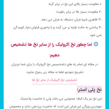
۱٫ مقاومت بسیار بالای این نخ در برابر گرما
۲٫ مقاومت بسیار بالا در برابر رطوبت
۳٫ ظاهری شبیه فرش دستباف به فرش می دهد.
۴٫ براحتی به حالت اولیه بر می گردد و با پاخوری فراوان دچار کوبیدگی
نمی شود.
اما چطور نخ اکرولیک را از سایر نخ ها تشخیص
دهیم:
در مقاله ای تمام راه های تشخسیص نخ اکرولیک را برای شما عزیزان
تشریح نمودیم لطفا به مقاله زیر رجوع نمایید:
تشخیص نخ اکرولیک از سایر نخ ها
نخ پلی استر:
این نخ نیز یک الیاف مصنوعی می باشد ولی با خاصیت پلاستیک
مهمترین ویژگی این فرش این است که خاصیت پرزدهی ندارد و بخصوص