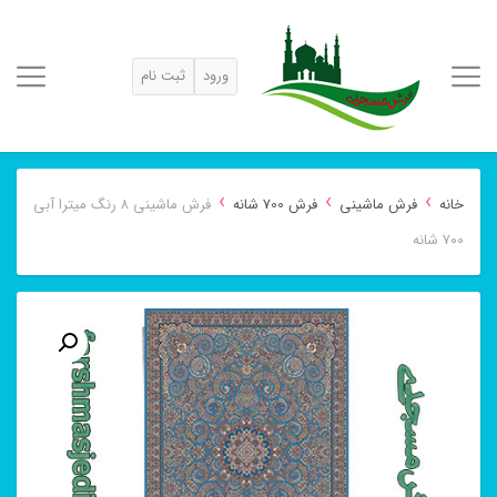
ورود
ثبت نام
›
›
›
خانه
فرش ماشینی
فرش 700 شانه
فرش ماشینی ۸ رنگ میترا آبی
۷۰۰ شانه