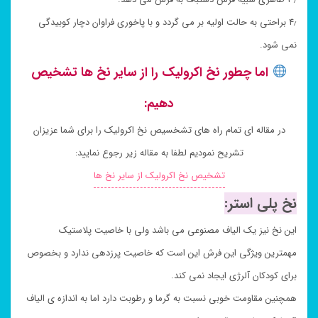
۴٫ براحتی به حالت اولیه بر می گردد و با پاخوری فراوان دچار کوبیدگی
نمی شود.
اما چطور نخ اکرولیک را از سایر نخ ها تشخیص
دهیم:
در مقاله ای تمام راه های تشخسیص نخ اکرولیک را برای شما عزیزان
تشریح نمودیم لطفا به مقاله زیر رجوع نمایید:
تشخیص نخ اکرولیک از سایر نخ ها
نخ پلی استر:
این نخ نیز یک الیاف مصنوعی می باشد ولی با خاصیت پلاستیک
مهمترین ویژگی این فرش این است که خاصیت پرزدهی ندارد و بخصوص
برای کودکان آلرژی ایجاد نمی کند.
همچنین مقاومت خوبی نسبت به گرما و رطوبت دارد اما به اندازه ی الیاف