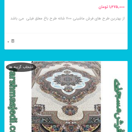
محصول
1,475,000
تومان
انتخاب
از بهترین طرح های فرش ماشینی ۷۰۰ شانه طرح باغ معلق فیلی می باشد
شوند
0
این
محصول
انتخاب گزینه ها
دارای
انواع
مختلفی
می
باشد.
گزینه
ها