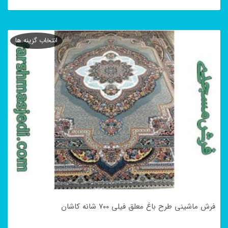
این
محصول
انتخاب گزینه ها
دارای
انواع
مختلفی
می
باشد.
گزینه
ها
ممکن
است
در
فرش ماشینی طرح باغ معلق فیلی ۷۰۰ شانه کاشان
صفحه