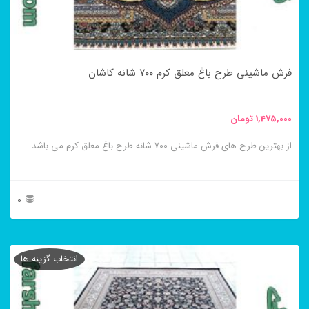
ممکن
است
در
فرش ماشینی طرح باغ معلق کرم ۷۰۰ شانه کاشان
صفحه
محصول
1,475,000
تومان
انتخاب
از بهترین طرح های فرش ماشینی ۷۰۰ شانه طرح باغ معلق کرم می باشد
شوند
0
این
محصول
انتخاب گزینه ها
دارای
انواع