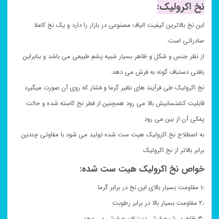
نخ اکرولیک:
این نخ بالاترین کیفیت الیاف مصنوعی در بازار را دارد و یک نخ کاملا
صادراتی است.
از نظر جنس و شکل و ظاهر بسیار شبیه پشم طبیعی می باشد و بنابراین
بافتی دستباف گونه به فرش می دهد.
نخ اکرولیک طی فرآیند های نظیر گرما و فشار که روی آن صورت میگیرد
قابلیت کشتسانیش بالا می رود همچنین از قطر نخ کاسته شده و حالت
پفکی آن از بین می رود
به اصطلاح نخ اکرولیک هیت ست شده تولید می شود با مقاوتی چندین
برابر بالاتر از نخ اکرولیک
خواص نخ اکرولیک هیت ست شده:
۱٫ مقاومت بسیار بالای این نخ در برابر گرما
۲٫ مقاومت بسیار بالا در برابر رطوبت
۳٫ ظاهری شبیه فرش دستباف به فرش می دهد.