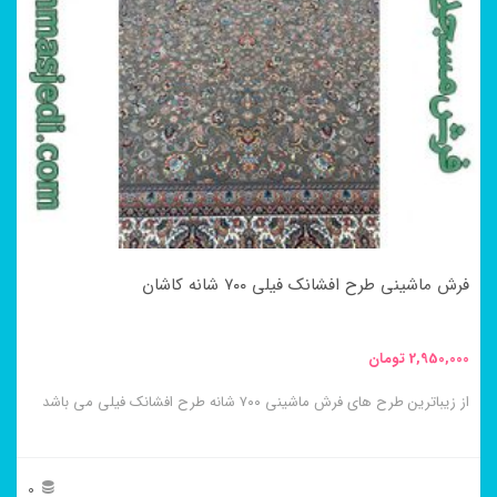
فرش ماشینی طرح افشانک فیلی ۷۰۰ شانه کاشان
2,950,000
تومان
از زیباترین طرح های فرش ماشینی ۷۰۰ شانه طرح افشانک فیلی می باشد
0