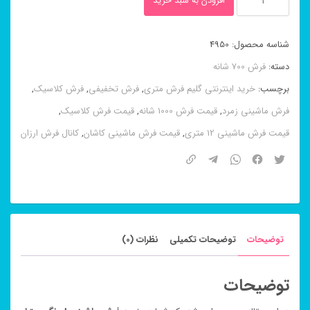
افزودن به سبد خرید
ماشینی
۸
شناسه محصول:
4950
رنگ
دسته:
فرش 700 شانه
میترا
برچسب:
خرید اینترنتی گلیم فرش متری
,
فرش تخفیفی
,
فرش کلاسیک
,
آبی
فرش ماشینی زمرد
,
قیمت فرش 1000 شانه
,
قیمت فرش کلاسیک
,
۷۰۰
قیمت فرش ماشینی 12 متری
,
قیمت فرش ماشینی کاشان
,
کانال فرش ارزان
شانه
عدد
توضیحات
توضیحات تکمیلی
نظرات (0)
توضیحات