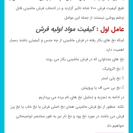
طبع کیفیت فرش ۷۰۰ شانه تاثیر گزارند و در انتخاب فرش ماشینی قابل
چشم پوشی نیستند از جمله این عوامل:
عامل اول :
کیفیت مواد اولیه فرش
اینکه نخ های بکار رفته در فرش ماشینی از چه جنس و کیفیتی باشند بسیار
اهمیت دارد.
نخ های متداولی که در فرش ماشینی بکار می روند:
 نخ اکرولیک
 نخ پلی استر
 نخ بی سی اف یا پروپیلن
در ادامه به تجزیه و تحلیل نخ های نام برده می پردازیم
نکته: منظور از نخ فرش ماشینی همان نخ اصلی فرش یا نخ خاب یا نخ پرز
فرش می باشند در مورد نخ پود و نخ تار نیز به طور مختصر توضیحاتی
خواهیم داد.