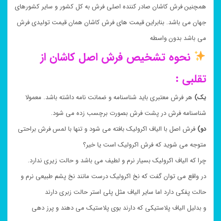
همچنین فرش کاشان صادر کننده اصلی فرش به کل کشور و سایر کشورهای
جهان می باشد. بنابراین قیمت های فرش کاشان همان قیمت تولیدی فرش
می باشد بدون واسطه
نحوه تشخیص فرش اصل کاشان از
تقلبی :
یک)
هر فرش معتبری باید شناسنامه و ضمانت نامه داشته باشد. معمولا
شناسنامه فرش در پشت فرش بصورت برچسب زده می شود.
دو)
فرش اصل با الیاف اکرولیک بافته می شود و تنها با لمس فرش براحتی
متوجه می شوید که فرش اکرولیک است یا خیر؟
چرا که الیاف اکرولیک بسیار نرم و لطیف می باشد و حالت زیری ندارد.
در واقع می توان گفت که نخ اکرولیک درست مانند نخ پشم طبیعی نرم و
حالت پفکی دارد اما سایر الیاف مثل پلی استر حالت زبری دارند
و بدلیل الیاف پلاستیکی که دارند بوی پلاستیک می دهند و پرز دهی