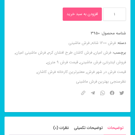
فرش
افزودن به سبد خرید
۱۲۰۰
شانه
شناسه محصول:
3950
طرح
دسته:
فرش 1200 شانه
,
فرش ماشینی
پیچک
برچسب:
فرش اعیان
,
فرش کاشان طرح افشان کرم
,
فرش ماشینی اعیان
,
دلفینی
فروش اینترنتی فرش ماشینی
,
قیمت فرش 9 متری
,
عدد
قیمت فرش در شهر فرش
,
معتبرترین کارخانه فرش کاشان
,
نظرسنجی بهترین فرش ماشینی
توضیحات
توضیحات تکمیلی
نظرات (0)