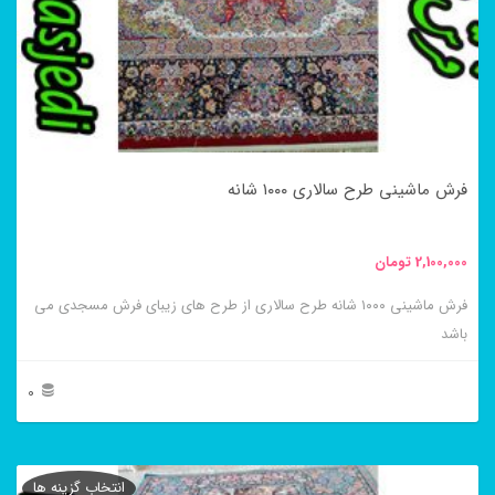
گزینه
ها
ممکن
است
در
فرش ماشینی طرح سالاری ۱۰۰۰ شانه
صفحه
محصول
2,100,000
تومان
انتخاب
فرش ماشینی ۱۰۰۰ شانه طرح سالاری از طرح های زیبای فرش مسجدی می
شوند
باشد
0
این
محصول
انتخاب گزینه ها