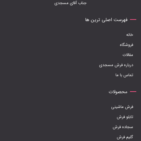
جناب آقای مسجدی
گزینه
ها
فهرست اصلی ترین ها
ممکن
خانه
است
فروشگاه
در
مقالات
صفحه
درباره فرش مسجدی
محصول
تماس با ما
انتخاب
شوند
محصولات
فرش ماشینی
تابلو فرش
سجاده فرش
گلیم فرش