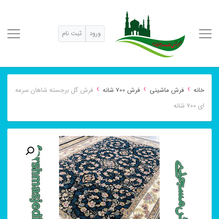
ورود
ثبت نام
›
›
›
خانه
فرش ماشینی
فرش 700 شانه
فرش گل برجسته شاهان سرمه
ای ۷۰۰ شانه