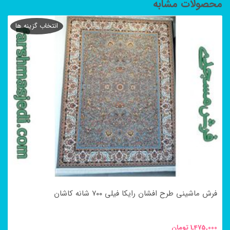
محصولات مشابه
انتخاب گزینه ها
فرش ماشینی طرح افشان رایکا فیلی ۷۰۰ شانه کاشان
1,475,000
تومان