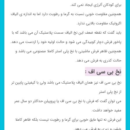
برای کودکان آلرژی ایجاد نمی کند.
همچنین مقاومت خوبی نسبت به گرما و رطوبت دارد اما به اندازه ی الیاف
اکرولیک مقاومت بالایی ندارد.
باید گفت که نقطه ضعف این نخ الیاف سست پلاستیک آن می باشد که با
پاخور فرش دچار کوبیدگی می شود و حالت اولیه خود را ازدست می دهد.
همچنین ظاهر فرش ماشینی با نخ پلی استر کاملا مصنوعی می باشد و
حالت کدری به فرش می دهد.
نخ بی سی اف :
نخ بی سی اف نیز همان الیاف پلاستیک می باشد ولی با کیفیتی پایین تر
از نخ پلی استر
می توان گفت که فرش با نخ بی سی اف یا پروپیلن حداکثر دو سال عمر
مفید خواهد داشت.
این فرش نه تنها عایق خوبی برای گرما و رطوبت نیست بلکه ظاهر کاملا
خشن و زبری به فرش می دهد.