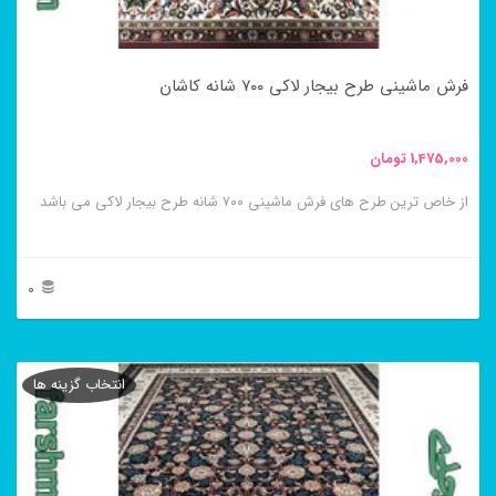
است
در
فرش ماشینی طرح بیجار لاکی ۷۰۰ شانه کاشان
صفحه
محصول
1,475,000
تومان
انتخاب
از خاص ترین طرح های فرش ماشینی ۷۰۰ شانه طرح بیجار لاکی می باشد
شوند
0
این
محصول
انتخاب گزینه ها
دارای
انواع
مختلفی