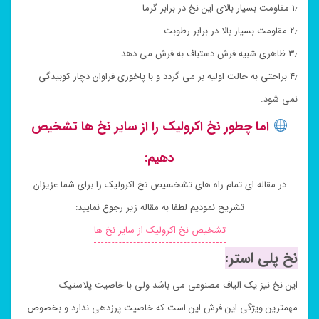
۱٫ مقاومت بسیار بالای این نخ در برابر گرما
۲٫ مقاومت بسیار بالا در برابر رطوبت
۳٫ ظاهری شبیه فرش دستباف به فرش می دهد.
۴٫ براحتی به حالت اولیه بر می گردد و با پاخوری فراوان دچار کوبیدگی
نمی شود.
اما چطور نخ اکرولیک را از سایر نخ ها تشخیص
دهیم:
در مقاله ای تمام راه های تشخسیص نخ اکرولیک را برای شما عزیزان
تشریح نمودیم لطفا به مقاله زیر رجوع نمایید:
تشخیص نخ اکرولیک از سایر نخ ها
نخ پلی استر:
این نخ نیز یک الیاف مصنوعی می باشد ولی با خاصیت پلاستیک
مهمترین ویژگی این فرش این است که خاصیت پرزدهی ندارد و بخصوص