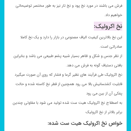
فرش می باشند در مورد نخ پود و نخ تار نیز به طور مختصر توضیحاتی
خواهیم داد.
نخ اکرولیک:
این نخ بالاترین کیفیت الیاف مصنوعی در بازار را دارد و یک نخ کاملا
صادراتی است.
از نظر جنس و شکل و ظاهر بسیار شبیه پشم طبیعی می باشد و بنابراین
بافتی دستباف گونه به فرش می دهد.
نخ اکرولیک طی فرآیند های نظیر گرما و فشار که روی آن صورت میگیرد
قابلیت کشتسانیش بالا می رود همچنین از قطر نخ کاسته شده و حالت
پفکی آن از بین می رود
به اصطلاح نخ اکرولیک هیت ست شده تولید می شود با مقاوتی چندین
برابر بالاتر از نخ اکرولیک
خواص نخ اکرولیک هیت ست شده: