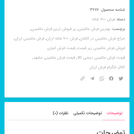
برجسته
شناسه محصول:
3676
شاهان
دسته:
فرش 700 شانه
سرمه
برچسب:
بهترین فرش ماشینی
,
پر فروش ترین فرش ماشینی
,
ای
حراج فرش ماشینی در کاشان
,
فرش 700 شانه ارزان
,
فرش ماشینی ارزان
,
۷۰۰
فروش فرش ماشینی زیر قیمت
,
قیمت فرش اعیان
,
شانه
قیمت فرش ماشینی دیجی کالا
,
قیمت فرش ماشینی مشهد
,
عدد
کانال تلگرام فرش ارزان
توضیحات
توضیحات تکمیلی
نظرات (0)
توضیحات