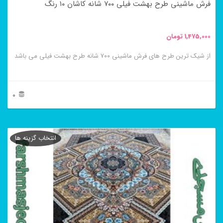
فرش ماشینی طرح بهشت فیلی ۷۰۰ شانه کاشان ۱۰ رنگ
صفحه
محصول
1,475,000
تومان
انتخاب
از شیک ترین طرح های فرش ماشینی ۷۰۰ شانه طرح بهشت فیلی می باشد
شوند
0
این
محصول
انتخاب گزینه ها
دارای
انواع
مختلفی
می
باشد.