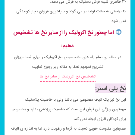
۳٫ ظاهری شبیه فرش دستباف به فرش می دهد.
۴٫ براحتی به حالت اولیه بر می گردد و با پاخوری فراوان دچار کوبیدگی
نمی شود.
اما چطور نخ اکرولیک را از سایر نخ ها تشخیص
دهیم:
در مقاله ای تمام راه های تشخسیص نخ اکرولیک را برای شما عزیزان
تشریح نمودیم لطفا به مقاله زیر رجوع نمایید:
تشخیص نخ اکرولیک از سایر نخ ها
نخ پلی استر:
این نخ نیز یک الیاف مصنوعی می باشد ولی با خاصیت پلاستیک
مهمترین ویژگی این فرش این است که خاصیت پرزدهی ندارد و بخصوص
برای کودکان آلرژی ایجاد نمی کند.
همچنین مقاومت خوبی نسبت به گرما و رطوبت دارد اما به اندازه ی الیاف