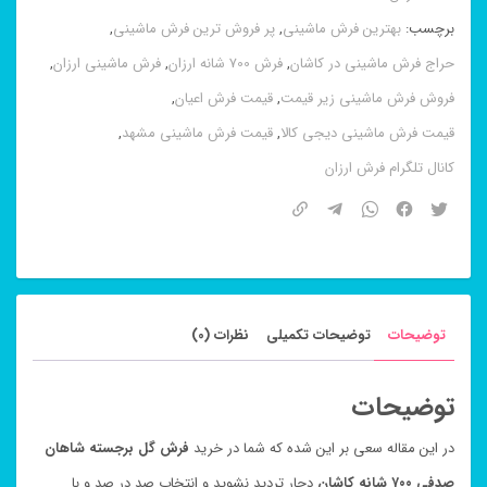
صدفی
برچسب:
بهترین فرش ماشینی
,
پر فروش ترین فرش ماشینی
,
۷۰۰
حراج فرش ماشینی در کاشان
,
فرش 700 شانه ارزان
,
فرش ماشینی ارزان
,
شانه
فروش فرش ماشینی زیر قیمت
,
قیمت فرش اعیان
,
عدد
قیمت فرش ماشینی دیجی کالا
,
قیمت فرش ماشینی مشهد
,
کانال تلگرام فرش ارزان
توضیحات
توضیحات تکمیلی
نظرات (0)
توضیحات
در این مقاله سعی بر این شده که شما در خرید
فرش گل برجسته شاهان
صدفی ۷۰۰ شانه کاشان
دچار تردید نشوید و انتخاب صد در صد و با