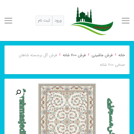
ورود
ثبت نام
›
›
›
خانه
فرش ماشینی
فرش 700 شانه
فرش گل برجسته شاهان
صدفی ۷۰۰ شانه