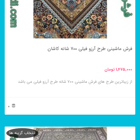
گزینه
ها
ممکن
است
در
فرش ماشینی طرح آرزو فیلی ۷۰۰ شانه کاشان
صفحه
محصول
1,475,000
تومان
انتخاب
از زیباترین طرح های فرش ماشینی ۷۰۰ شانه طرح آرزو فیلی می باشد
شوند
0
این
محصول
انتخاب گزینه ها
دارای