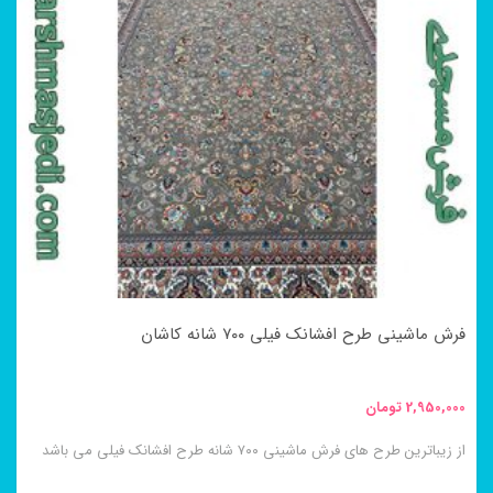
انواع
مختلفی
می
باشد.
گزینه
ها
ممکن
است
در
فرش ماشینی طرح افشانک فیلی ۷۰۰ شانه کاشان
صفحه
محصول
2,950,000
تومان
انتخاب
از زیباترین طرح های فرش ماشینی ۷۰۰ شانه طرح افشانک فیلی می باشد
شوند