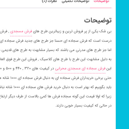
توضیحات
توضیحات تکمیلی
نظرات (0)
توضیحات
بی شک یکی از پر فروش ترین و زیباترین طرح های
فرش مسجدی
, فرش 
درست است که فرش سجاده ای حسنا جز طرح های جدید فرش سجاده ای
اما جز طرح های مدرنی می باشند که بسیار مشابهت به طرح های قدیمی د
به دلیل مشابهت این طرح با طرح های کلاسیک , فروش این طرح فوق العا
این
فرش سجاده ای مسجدی محرابی
در کیفیت های ۳۲۰ , ۴۴۰ و ۵۰۰ و ۷۰۰ شانه بافته می شود
حتی برخی خریداران فرش سجاده ای به دنبال فرش سجاده ای ۱۰۰۰ شانه هستند
باید بگوییم که بهتر است به دنبال خرید فرش های سجاده ای ۱۰۰۰ شانه نباشید
زیرا که اولا قیمت این گونه سجاده فرش ها کمی بالاست از طرف دیگر ارتفا
در حالی که کیفیت بسیار خوبی دارند.