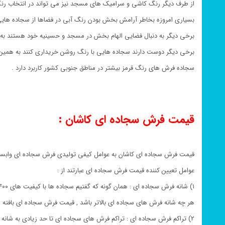
از طرف دیگر رنگ کاشی و سرامیک های مسجد نیز می تواند در انتخاب رنگ
بسیاری امروزه بخاطر آرامش بخش بودن رنگ آبی در فضاها از سجاده هایی 
برخی دیگر به دنبال فضایی الهام بخش در مسجد و حسینیه خود هستند به ه
برخی دیگر دوست دارند سجاده هایی با رنگ روشن خریداری کنند به همین
سجاده فرش های رنگ قرمز بیشتر در مناطق جنوبی کشور کاربرد دارد .
قیمت فرش سجاده ای کاشان :
قیمت فرش سجاده ای کاشان به عوامل کیفی تولیدی فرش سجاده ای وابس
عوامل تعیین کننده قیمت فرش سجاده ای عبارتند از :
۱) شانه فرش سجاده ای : همان گونه که گفتیم سجاده ها با کیفیت های ۴۰۰ و ۵۰۰ و ۷۰۰ شانه بافته می شوند
هر چه شانه فرش های سجاده ای بالاتر باشد , قیمت فرش سجاده ای بافته ش
۲) تراکم فرش سجاده ای : تراکم فرش های سجاده ای تا حد زیادی به شانه فرش های سجاده ای وابسته است