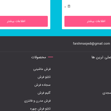
ست.
محرابی است.
0
اطلاعات بیشتر
اطلاعات بیشتر
farshmasjedi@gmail.com
لی ترین ها
محصولات
فرش ماشینی
تابلو فرش
سجاده فرش
مسجدی
گلیم فرش
فرش مدرن و فانتزی
تابلو فرش چهره