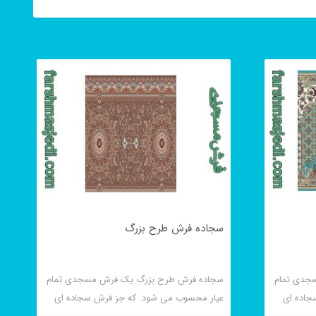
سجاده فرش طرح بزرگ
جدی تمام
سجاده فرش طرح بزرگ یک فرش مسجدی تمام
جاده ای
عیار محسوب می شود. که جز فرش سجاده ای