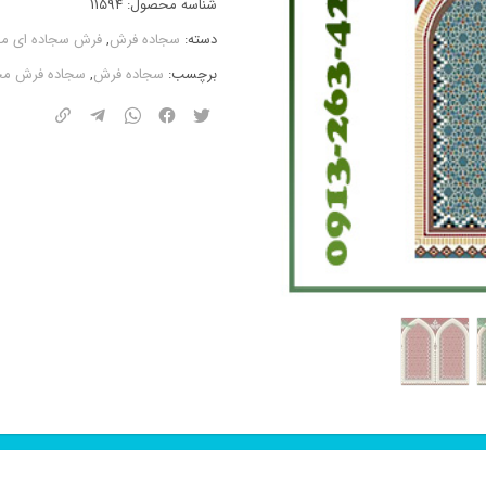
شناسه محصول:
11594
دسته:
سجاده فرش
,
فرش سجاده ای مح
برچسب:
سجاده فرش
,
سجاده فرش مح