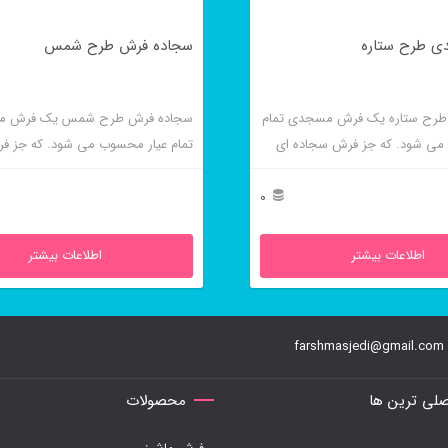
 طرح ستاره
سجاده فرش طرح شمس
طرح ستاره یک فرش مسجدی تمام
سجاده فرش طرح شمس یک فرش 
می شود. که جز فرش سجاده ای
تمام عیار محسوب می شود. که جز ف
ای محرابی است.
0
اطلاعات بیشتر
اطلاعات بیشتر
farshmasjedi@gmail.com
لی ترین ها
محصولات