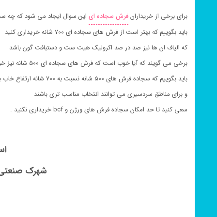
برای برخی از خریداران
فرش سجاده ای
این سوال ایجاد می شود که چه س
باید بگوییم که بهتر است از فرش های سجاده ای ۷۰۰ شانه خریداری کنید
که الیاف ان ها نیز صد در صد اکرولیک هیت ست و دستبافت گون باشد
برخی می گویند که آیا خوب است که فرش های سجاده ای ۵۰۰ شانه نیز خریداری کنیم ؟
باید بگوییم که سجاده فرش های ۵۰۰ شانه نسبت به ۷۰۰ شانه ارتفاع خاب بیشتری دارند
و برای مناطق سردسیری می توانند انتخاب مناسب تری باشند
سعی کنید تا حد امکان سجاده فرش های ورژن و bcf خریداری نکنید .
اس
شهرک صنعتی فرش 