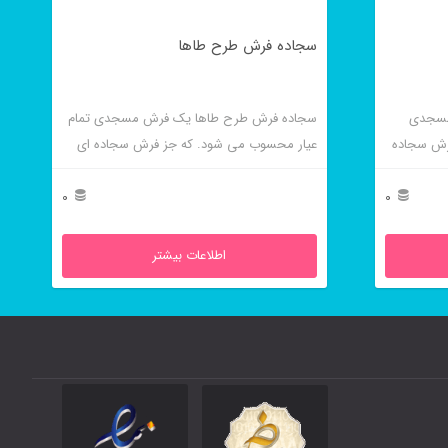
سجاده فرش طرح طاها
مسجدی
سجاده فرش طرح طاها یک فرش مسجدی تمام
رش سجاده
عیار محسوب می شود. که جز فرش سجاده ای
محرابی است.
0
0
اطلاعات بیشتر