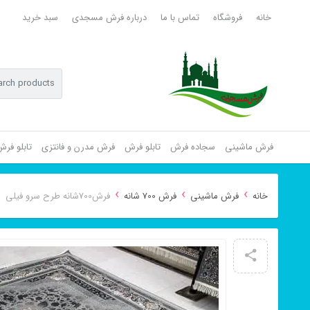
خانه
فروشگاه
تماس با ما
درباره فرش مسجدی
سبد خرید
فرش ماشینی
سجاده فرش
تابلو فرش
فرش مدرن و فانتزی
تابلو فر
›
›
›
خانه
فرش ماشینی
فرش 700 شانه
فرش700شانه طرح سرو فیلی