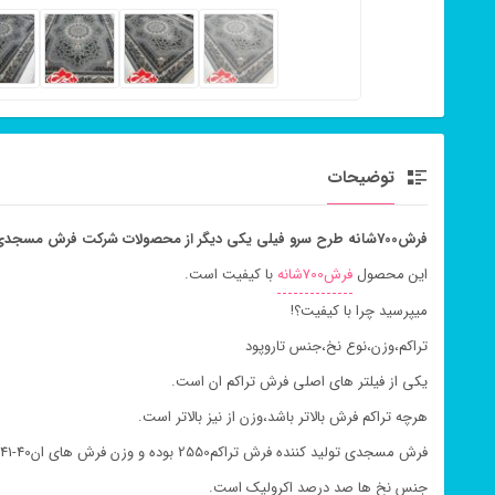
توضیحات
فرش700شانه طرح سرو فیلی یکی دیگر از محصولات شرکت فرش مسجدی است.
این محصول
فرش700شانه
با کیفیت است.
میپرسید چرا با کیفیت؟!
تراکم،وزن،نوع نخ،جنس تاروپود
یکی از فیلتر های اصلی فرش تراکم ان است.
هرچه تراکم فرش بالاتر باشد،وزن از نیز بالاتر است.
فرش مسجدی تولید کننده فرش تراکم2550 بوده و وزن فرش های ان40-41کیلوگرم است.
جنس نخ ها صد درصد اکرولیک است.