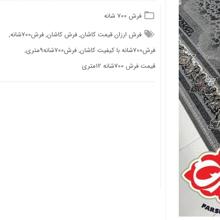
فرش 700 شانه
فرش ارزان قیمت کاشان
,
فرش کاشان
,
فرش700شانه
,
فرش700شانه با کیفیت کاشان
,
فرش700شانه9متری
,
قیمت فرش 700شانه 12متری