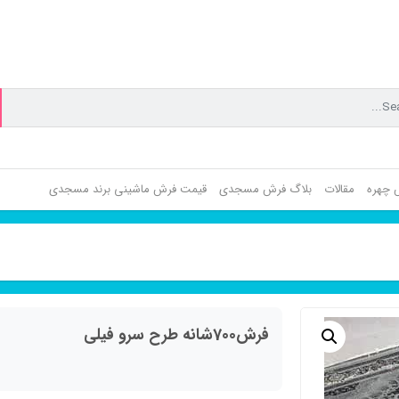
ش چهره
مقالات
بلاگ فرش مسجدی
قیمت فرش ماشینی برند مسجدی
فرش700شانه طرح سرو فیلی