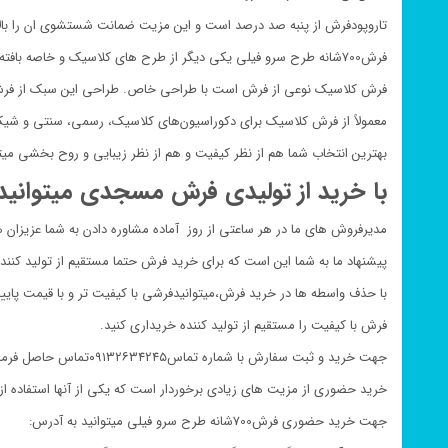
تاروپودفرش از پنبه صد درصد است و این مزیت ضمانت شستشوی ان را بالا
فرش700شانه طرح سرو فیلی یکی دیگر از طرح های کلاسیک و خاصه بافته شده در تولیدی فرش مسجدی است که مورد پسند افراد خاص پسند است.
فرش کلاسیک نوعی از فرش است با طراحی خاص. طراحی این سبک از فرش‌ها
معمولاً از فرش کلاسیک برای دکوراسیون‌های کلاسیک، رسمی، سنتی و شیک
بهترین انتخاب شما هم از نظر کیفیت و هم از نظر زیبایی و روح بخشی میت
با خرید از تولیدی فرش مسجدی میتوانید 
مدیرفروش های ما در هر ساعتی از روز آماده مشاوره دادن به شما عزیزان 
پیشنهاد ما به شما این است که برای خرید فرش حتما مستقیم از تولید کنند
با حذف واسطه ها در خرید فرش،میتوانیدفرشی با کیفیت تر و با قیمت پایی
فرش با کیفیت را مستقیم از تولید کننده خریداری کنید.
جهت خرید و ثبت سفارش با شماره تماس۰۹۱۳۲۶۳۴۲۴۵تماس حاصل فرمایید.
خرید حضوری از مزیت های زیادی برخوردار است که یکی از آنها استفاده 
جهت خرید حضوری فرش700شانه طرح سرو فیلی میتوانید به آدرس: