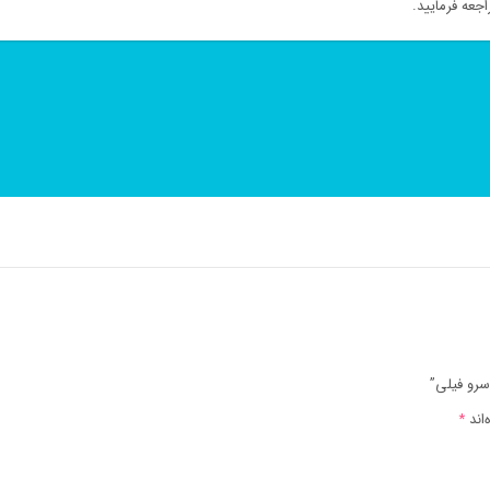
جعه فرمایید.
اند
*