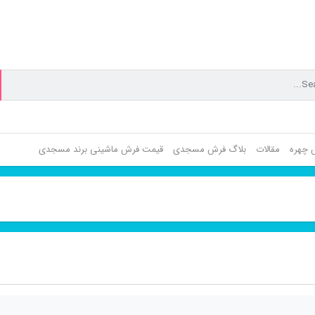
ش چهره
مقالات
بلاگ فرش مسجدی
قیمت فرش ماشینی برند مسجدی