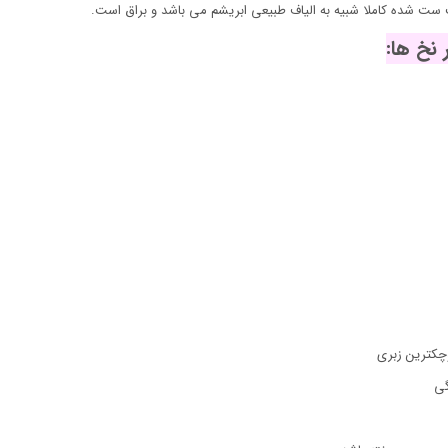
 ست شده کاملا شبیه به الیاف طبیعی ابریشم می باشد و براق است.
نخ ها:
چکترین زبری
گی