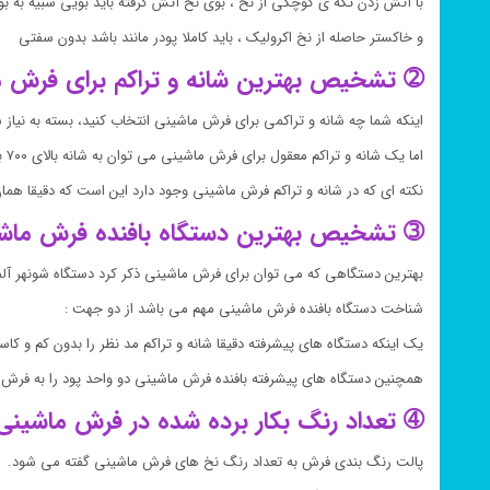
با آتش زدن تکه ی کوچکی از نخ ، بوی نخ آتش گرفته باید بویی شبیه به 
و خاکستر حاصله از نخ اکرولیک ، باید کاملا پودر مانند باشد بدون سفتی
➁ تشخیص بهترین شانه و تراکم برای فرش م
اینکه شما چه شانه و تراکمی برای فرش ماشینی انتخاب کنید، بسته به نیاز ش
اما یک شانه و تراکم معقول برای فرش ماشینی می توان به شانه بالای ۷۰۰ با تراکم بالای ۲۵۰۰ اشاره کرد.
نکته ای که در شانه و تراکم فرش ماشینی وجود دارد این است که دقیقا ه
➂ تشخیص بهترین دستگاه بافنده فرش ماش
بهترین دستگاهی که می توان برای فرش ماشینی ذکر کرد دستگاه شونهر آلم
شناخت دستگاه بافنده فرش ماشینی مهم می باشد از دو جهت :
یک اینکه دستگاه های پیشرفته دقیقا شانه و تراکم مد نظر را بدون کم و ک
همچنین دستگاه های پیشرفته بافنده فرش ماشینی دو واحد پود را به فرش م
➃ تعداد رنگ بکار برده شده در فرش ماشینی
پالت رنگ بندی فرش به تعداد رنگ نخ های فرش ماشینی گفته می شود.