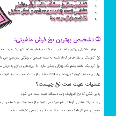
➀ تشخیص بهترین نخ فرش ماشینی:
در فرش ماشینی بهترین نخ بکار برده شده میتوان به نخ اکرولیک هیت ست 
نخ اکرولیک از نظر ظاهر کاملا شبیه به پشم طبیعی با ویژگی پرزدهی می با
نخ اکرولیک مانند پشم یک ویژگی پفکی دارد. لذا پرزدهی زیادی به فرش م
برای اینکه نخ اکرولیک پرزدهی نداشته باشد و از حالت پفکی خارج شود 
عملیات هیت ست نخ چیست؟
بدین شکل که نخ اکرولیک وارد دستگاه هیت ست می شود
و با عملیات فشار و گرما در هم تنیده می شود و از ضخامت نخ کاسته و ب
همچنین نخ اکرولیک هیت ست شده دیگرر پرز دهی نخواهد داشت.