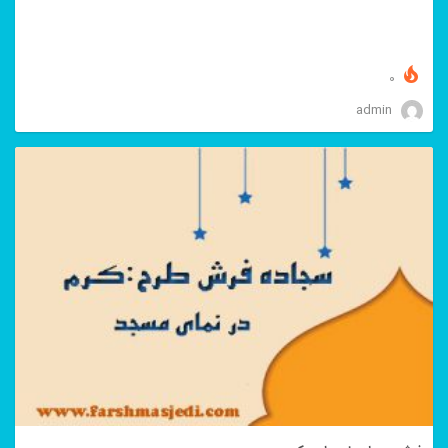
0
admin