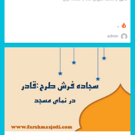
0
admin