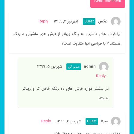
نرگس
شهریور 2, 1399
Reply
Guest
ایا فرش های ماشینی ۱۰ رنگ زیباتر از فرش های ماشینی ۸ رنگ
هستند ؟ یا طراحی انها متفاوت است؟
admin
شهریور 5, 1399
مدیر کل
Reply
در بیشتر موارد فرش های ده رنگ خاص تر و زیباتر
هستند
سینا
شهریور 2, 1399
Reply
Guest
مقاله بسیار مفیدی بود . همیشه موفق باشین