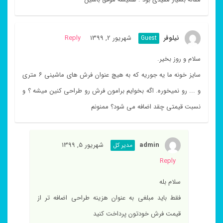
نیلوفر
شهریور 2, 1399
Reply
Guest
سلام و روز بخیر.
سایز خونه ما یه جوریه که به هیچ عنوان فرش های ماشینی ۶ متری
و ... رو نمیخوره. اگه بخوایم برامون فرش رو طراحی کنین میشه ؟ و
نسبت قیمتی چقد اضافه می شود؟ ممنونم
admin
شهریور 5, 1399
مدیر کل
Reply
سلام بله
فقط باید مبلغی به عنوان هزینه طراحی اضافه تر از
قیمت فرش خودتون پرداخت کنید