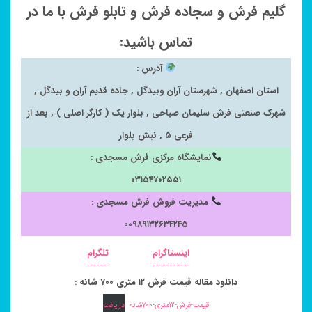
گلیم فرش و سجاده فرش و تابلو فرش با ما در
تماس باشید:
آدرس :
استان اصفهان , شهرستان آران وبیدگل , جاده قدیم آران و بیدگل ,
شهرک صنعتی فرش سلیمان صباحی , بلوار یک ( کارگر اصلی ) , بعد از
فرعی ۵ , نبش بلوار
نمایشگاه مرکزی فرش مسجدی :
۰۳۱۵۴۷۰۲۵۵۱
مدیریت فروش فرش مسجدی :
۰۰۹۸۹۱۳۲۶۳۴۲۴۵
اینستاگرام
تلگرام
دانلود مقاله قیمت فرش ۱۲ متری ۷۰۰ شانه :
قیمت-فرش-۱۲متری-۷۰۰شانه
دریافت