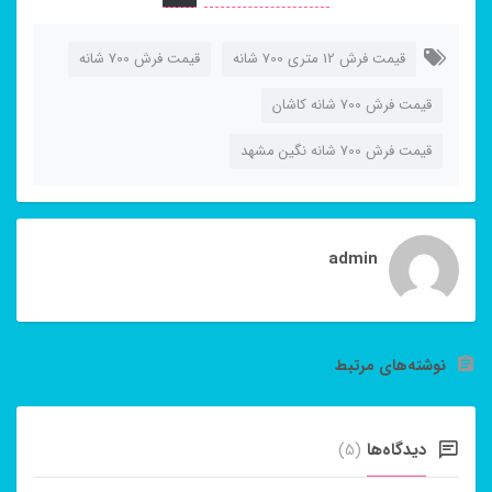
قیمت فرش 12 متری 700 شانه
قیمت فرش 700 شانه
قیمت فرش 700 شانه کاشان
قیمت فرش 700 شانه نگین مشهد
admin
نوشته‌های مرتبط
دیدگاه‌ها
(5)