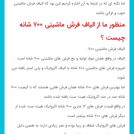
اما نکته ای که در اینجا به آن اشاره کردیم این بود که الیاف فرش ماشینی
خوب و اوکی باشند
منظور ما از الیاف فرش ماشینی ۷۰۰ شانه
چیست ؟
الیاف فرش ماشینی ۷۰۰ :
الیاف در واقع همان مواد اولیه و نخ فرش های ماشینی ۷۰۰ شانه است .
امروزه فرش های ماشینی ۷۰۰ شانه با الیاف اکرولیک و پلی استر بافته می
شوند
اما بهترین فرش های ۷۰۰ شانه همان فرش هایی هستند که با کیفیت ۷۰۰
شانه صد در صد اکرولیک هیت ست بافته شده باشند
در واقع قیمت فرش های ۱۲ متری ۷۰۰ شانه اکرولیک هیت ست شده از
دیگر فرش های ۷۰۰ شانه بیشتر است .
فرش های اکرولیک شفاف و زیبا بوده و عمر زیادی دارند به همین دلیل