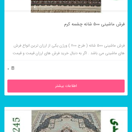
فرش ماشینی ۵۰۰ شانه چشمه کرم
فرش ماشینی ۵۰۰ شانه ( طرح ۷۰۰ ) ورژن یکی از ارزان ترین انواع فرش
های ماشینی می باشد . اگر به دنبال خرید فرش های ارزان قیمت و قیمت
مناسب هستید این فرش ها به شما پیشنهاد می شوند. فرش ماشینی چشمه
فیلی از برجسته ترین و پر فروش ترین این طرح ها می باشد .
0
اطلاعات بیشتر