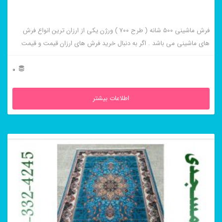
فرش ماشینی ۵۰۰ شانه ( طرح ۷۰۰ ) ورژن یکی از ارزان ترین انواع فرش
های ماشینی می باشد . اگر به دنبال خرید فرش های ارزان قیمت و قیمت
مناسب هستید این فرش ها به شما پیشنهاد می شوند. فرش ماشینی
هالیدی سرمه ای از برجسته ترین و پر فروش ترین این طرح ها می باشد .
0
اطلاعات بیشتر