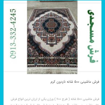
فرش ماشینی ۵۰۰ شانه ناردون کرم
فرش ماشینی ۵۰۰ شانه ( طرح ۷۰۰ ) ورژن یکی از ارزان ترین انواع فرش