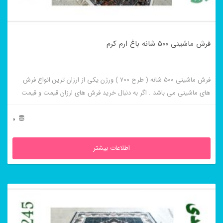
فرش ماشینی ۵۰۰ شانه باغ ارم کرم
فرش ماشینی ۵۰۰ شانه ( طرح ۷۰۰ ) ورژن یکی از ارزان ترین انواع فرش
های ماشینی می باشد . اگر به دنبال خرید فرش های ارزان قیمت و قیمت
مناسب هستید این فرش ها به شما پیشنهاد می شوند. فرش ماشینی باغ ارم
کرم از برجسته ترین و پر فروش ترین این طرح ها می باشد .
0
اطلاعات بیشتر