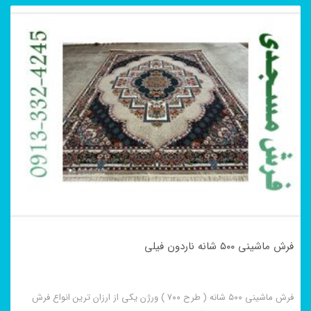
فرش ماشینی ۵۰۰ شانه ناردون فیلی
فرش ماشینی ۵۰۰ شانه ( طرح ۷۰۰ ) ورژن یکی از ارزان ترین انواع فرش