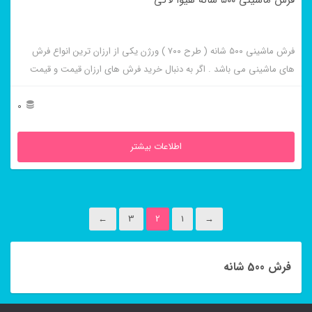
فرش ماشینی ۵۰۰ شانه هیوا لاکی
فرش ماشینی ۵۰۰ شانه ( طرح ۷۰۰ ) ورژن یکی از ارزان ترین انواع فرش
های ماشینی می باشد . اگر به دنبال خرید فرش های ارزان قیمت و قیمت
مناسب هستید این فرش ها به شما پیشنهاد می شوند. فرش ماشینی هیوا
لاکی از برجسته ترین و پر فروش ترین این طرح ها می باشد .
0
اطلاعات بیشتر
←
3
2
1
→
فرش 500 شانه