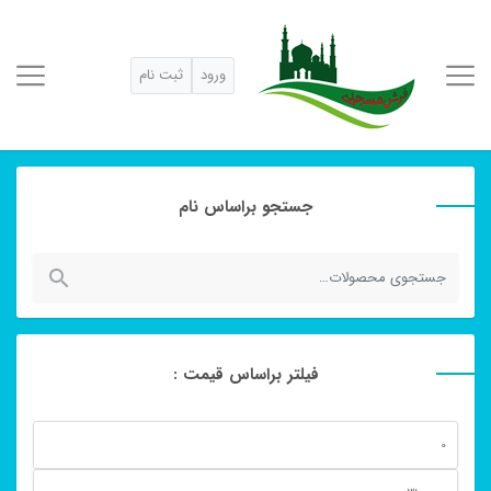
ورود
ثبت نام
جستجو براساس نام
جستجو
برای:
فیلتر براساس قیمت :
حداقل
قیمت
حداكثر