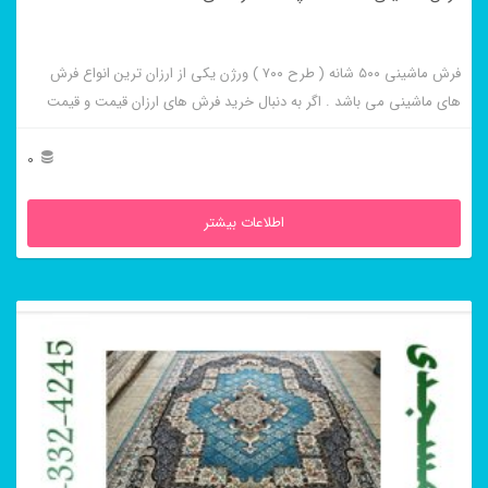
فرش ماشینی ۵۰۰ شانه ( طرح ۷۰۰ ) ورژن یکی از ارزان ترین انواع فرش
های ماشینی می باشد . اگر به دنبال خرید فرش های ارزان قیمت و قیمت
مناسب هستید این فرش ها به شما پیشنهاد می شوند. فرش ماشینی چشمه
سرمه ای از برجسته ترین و پر فروش ترین این طرح ها می باشد .
0
اطلاعات بیشتر