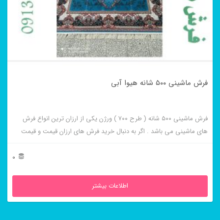
فرش ماشینی ۵۰۰ شانه هیوا آبی
فرش ماشینی ۵۰۰ شانه ( طرح ۷۰۰ ) ورژن یکی از ارزان ترین انواع فرش
های ماشینی می باشد . اگر به دنبال خرید فرش های ارزان قیمت و قیمت
مناسب هستید این فرش ها به شما پیشنهاد می شوند. فرش ماشینی هیوا
آبی از برجسته ترین و پر فروش ترین این طرح ها می باشد .
0
اطلاعات بیشتر