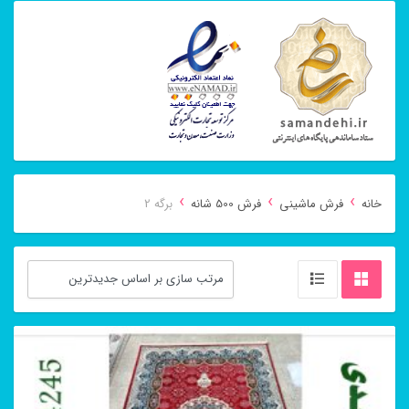
›
›
›
خانه
فرش ماشینی
فرش 500 شانه
برگه 2