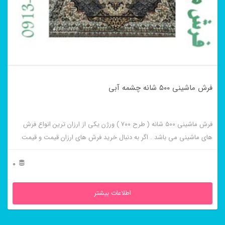
فرش ماشینی ۵۰۰ شانه چشمه آبی
فرش ماشینی ۵۰۰ شانه ( طرح ۷۰۰ ) ورژن یکی از ارزان ترین انواع فرش
های ماشینی می باشد . اگر به دنبال خرید فرش های ارزان قیمت و قیمت
مناسب هستید این فرش ها به شما پیشنهاد می شوند. فرش ماشینی چشمه
آبی از برجسته ترین و پر فروش ترین این طرح ها می باشد .
0
اطلاعات بیشتر