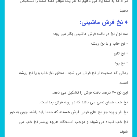
در ادامه به شما یاد می دهیم که هر یک موادر گفته شده را تشخیص
دهید.
♦ نخ فرش ماشینی:
سه نوع نخ در بافت فرش ماشینی بکار می رود:
• نخ خاب و یا نخ ریشه
• نخ تارو
• نخ پود
زمانی که صحبت از نخ فرش می شود ، منظور نخ خاب و یا نخ ریشه
است.
این نخ ۷۰ درصد بافت فرش را تشکیل می دهد.
نخ خاب همان نخی می باشد که در رویه فرش پیداست.
نخ تار و پود جز نخ های فرعی فرش هستند که حتما باید باشند چون به دور
نخ خاب تنیده می شوند و موجب استحکام هرچه بیشتر نخ خاب می
شوند.