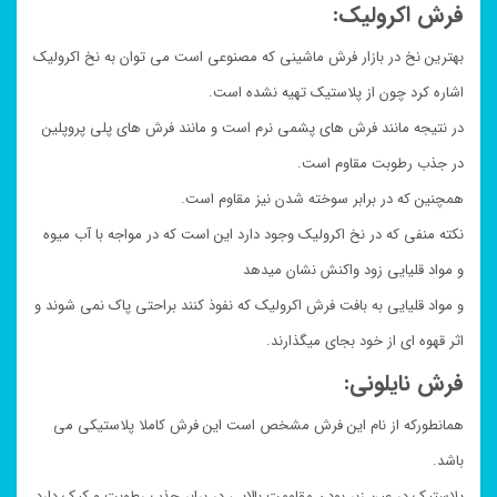
فرش اکرولیک:
بهترین نخ در بازار فرش ماشینی که مصنوعی است می توان به نخ اکرولیک
اشاره کرد چون از پلاستیک تهیه نشده است.
در نتیجه مانند فرش های پشمی نرم است و مانند فرش های پلی پروپلین
در جذب رطوبت مقاوم است.
همچنین که در برابر سوخته شدن نیز مقاوم است.
نکته منفی که در نخ اکرولیک وجود دارد این است که در مواجه با آب میوه
و مواد قلیایی زود واکنش نشان میدهد
و مواد قلیایی به بافت فرش اکرولیک که نفوذ کنند براحتی پاک نمی شوند و
اثر قهوه ای از خود بجای میگذارند.
فرش نایلونی:
همانطورکه از نام این فرش مشخص است این فرش کاملا پلاستیکی می
باشد.
پلاستیک در عین زبر بودن مقاومت بالایی در برابر جذب رطوبت و کپک دارد