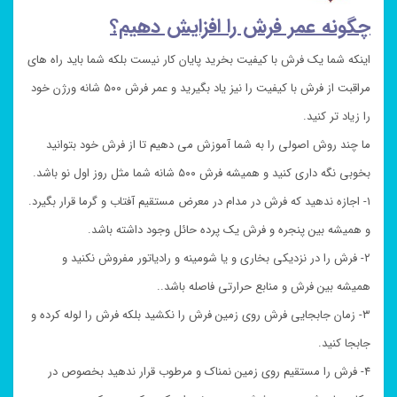
چگونه عمر فرش را افزایش دهیم؟
اینکه شما یک فرش با کیفیت بخرید پایان کار نیست بلکه شما باید راه های
مراقبت از فرش با کیفیت را نیز یاد بگیرید و عمر فرش ۵۰۰ شانه ورژن خود
را زیاد تر کنید.
ما چند روش اصولی را به شما آموزش می دهیم تا از فرش خود بتوانید
بخوبی نگه داری کنید و همیشه فرش ۵۰۰ شانه شما مثل روز اول نو باشد.
۱- اجازه ندهید که فرش در مدام در معرض مستقیم آفتاب و گرما قرار بگیرد.
و همیشه بین پنجره و فرش یک پرده حائل وجود داشته باشد.
۲- فرش را در نزدیکی بخاری و یا شومینه و رادیاتور مفروش نکنید و
همیشه بین فرش و منابع حرارتی فاصله باشد..
۳- زمان جابجایی فرش روی زمین فرش را نکشید بلکه فرش را لوله کرده و
جابجا کنید.
۴- فرش را مستقیم روی زمین نمناک و مرطوب قرار ندهید بخصوص در