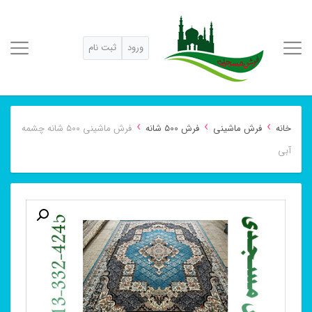
ورود
ثبت نام
›
›
›
خانه
فرش ماشینی
فرش 500 شانه
فرش ماشینی ۵۰۰ شانه چشمه
آبی