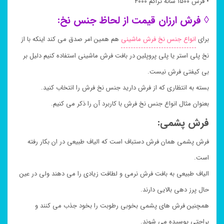
• فرش ۱۵۰۰ شانه تراکم ۴۰۰۰
◊ فرش ارزان قیمت از لحاظ جنس نخ:
برای
انواع جنس نخ فرش ماشینی
هم همین امر صدق می کند اینکه با از
نخ پلی استر یا پلی پروپلین در بافت فرش ماشینی استفاده کنیم دلیل بر
بی کیفتی فرش نیست.
بسته به انتظاری که از فرش دارید جنس نخ فرش را انتخاب کنید.
بعنوان مثال انواع جنس نخ فرش با کاربرد آن را ذکر می کنیم.
فرش پشمی:
فرش پشمی همان فرش دستباف است که الیاف طبیعی در ان بکار رفته
است.
الیاف طبیعی به بافت فرش نرمی و لطافت زیادی را می دهند ولی در عین
حال پرز دهی بالایی دارند.
همچنین فرش های پشمی بخوبی رطوبت را بخود جذب می کنند و
براحتی پوسیده می شوند.