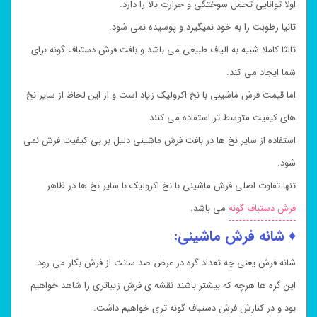
اولا توانایی تحمل سوختگی و حرارت بالا را دارد.
ثانیا رطوبت را به خود نمیگیرد و پوسیده نمی شود.
ثالثا کاملا شبیه به الیاف طبیعی می باشد و بافت فرش دستباف گونه برای
شما ایجاد می کند.
اما قیمت فرش ماشینی با نخ اکرولیک زیاد است و از این لحاظ از سایر نخ
های کیفیت متوسط تر استفاده می کنند.
استفاده از سایر نخ ها در بافت فرش ماشینی دلیل بر بی کیفیت فرش نمی
شود.
تنها تفاوت اصلی فرش ماشینی با نخ اکرولیک با سایر نخ ها در ظاهر
فرش دستباف گونه
می باشد.
♦ شانه فرش ماشینی:
شانه فرش یعنی چه تعداد گره در عرض صد سانت از فرش بکار می رود.
این گره ها هرچه که بیشتر باشند نقشه ی فرش زیباتری را شاهد خواهیم
بود و در کنارش فرش دستباف گونه تری خواهیم داشت.