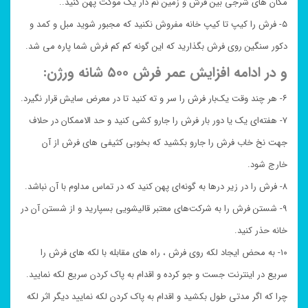
مکان های شرجی بین فرش و زمین نم دار یک موکت پهن کنید..
۵- فرش را کیپ تا کیپ خانه مفروش نکنید که مجبور شوید مبل و کمد و
دکور سنگین روی فرش بگذارید که این گونه کم کم فرش شما پاره می شد.
و در ادامه افزایش عمر فرش ۵۰۰ شانه ورژن:
۶- هر چند وقت یک‌بار فرش را سر و ته کنید تا در معرض سایش قرار نگیرد.
۷- هفته‌ای یک یا دور بار فرش را جارو کشی کنید و حد الاممکان در حلاف
جهت نخ خاب فرش را جارو بکشید که بخوبی کثیفی های فرش از آن
خارج شود.
۸- فرش را در زیر درها به گونه‌ای پهن کنید که در تماس مداوم با آن نباشد.
۹- شستن فرش را به شرکت‌های معتبر قالیشویی بسپارید و از شستن آن در
خانه حذر کنید.
۱۰- به محض ایجاد لکه روی فرش ، راه های مقابله با لکه های فرش را
سریع در اینترنت جست و جو کرده و اقدام به پاک کردن سریع لکه نمایید.
چرا که اگر مدتی طول بکشید و اقدام به پاک کردن لکه نمایید دیگر اثر لکه