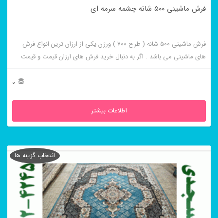
فرش ماشینی ۵۰۰ شانه چشمه سرمه ای
فرش ماشینی ۵۰۰ شانه ( طرح ۷۰۰ ) ورژن یکی از ارزان ترین انواع فرش
های ماشینی می باشد . اگر به دنبال خرید فرش های ارزان قیمت و قیمت
مناسب هستید این فرش ها به شما پیشنهاد می شوند. فرش ماشینی چشمه
سرمه ای از برجسته ترین و پر فروش ترین این طرح ها می باشد .
0
اطلاعات بیشتر
انتخاب گزینه ها