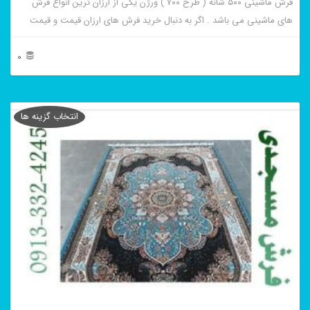
فرش ماشینی ۵۰۰ شانه ( طرح ۷۰۰ ) ورژن یکی از ارزان ترین انواع فرش
شوند
های ماشینی می باشد . اگر به دنبال خرید فرش های ارزان قیمت و قیمت
مناسب هستید این فرش ها به شما پیشنهاد می شوند. فرش ماشینی نسترن
سرمه ای از برجسته ترین و پر فروش ترین این طرح ها می باشد .
0
این
محصول
انتخاب گزینه ها
دارای
انواع
مختلفی
می
باشد.
گزینه
ها
ممکن
است