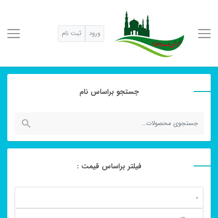
ورود
ثبت نام
جستجو براساس نام
جستجو
برای:
فیلتر براساس قیمت :
حداقل
قیمت
حداكثر