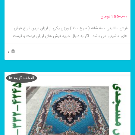
1,550,000
تومان
فرش ماشینی ۵۰۰ شانه ( طرح ۷۰۰ ) ورژن یکی از ارزان ترین انواع فرش
های ماشینی می باشد . اگر به دنبال خرید فرش های ارزان قیمت و قیمت
مناسب هستید این فرش ها به شما پیشنهاد می شوند. فرش ماشینی نیلا
کرم از برجسته ترین و پر فروش ترین این طرح ها می باشد .
0
این
محصول
انتخاب گزینه ها
دارای
انواع
مختلفی
می
باشد.
گزینه