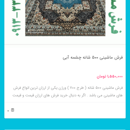
فرش ماشینی ۵۰۰ شانه چشمه آبی
1,550,000
تومان
فرش ماشینی ۵۰۰ شانه ( طرح ۷۰۰ ) ورژن یکی از ارزان ترین انواع فرش
های ماشینی می باشد . اگر به دنبال خرید فرش های ارزان قیمت و قیمت
مناسب هستید این فرش ها به شما پیشنهاد می شوند. فرش ماشینی چشمه
آبی از برجسته ترین و پر فروش ترین این طرح ها می باشد .
0
این