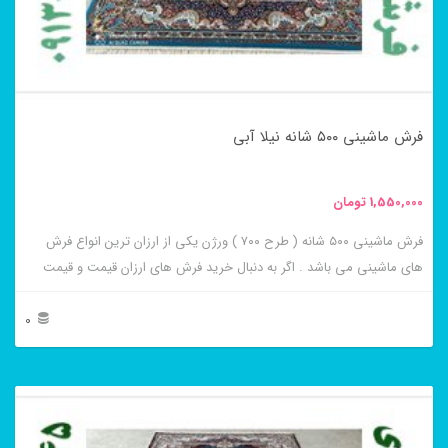
ها
ممکن
است
در
فرش ماشینی ۵۰۰ شانه نیلا آبی
صفحه
محصول
1,550,000
تومان
انتخاب
فرش ماشینی ۵۰۰ شانه ( طرح ۷۰۰ ) ورژن یکی از ارزان ترین انواع فرش
شوند
های ماشینی می باشد . اگر به دنبال خرید فرش های ارزان قیمت و قیمت
مناسب هستید این فرش ها به شما پیشنهاد می شوند. فرش ماشینی نیلا
آبی از برجسته ترین و پر فروش ترین این طرح ها می باشد .
0
این
محصول
دارای