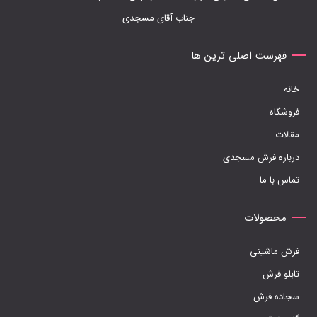
در
جناب آقای مسجدی
صفحه
فهرست اصلی ترین ها
محصول
انتخاب
خانه
شوند
فروشگاه
مقالات
درباره فرش مسجدی
تماس با ما
محصولات
فرش ماشینی
تابلو فرش
سجاده فرش