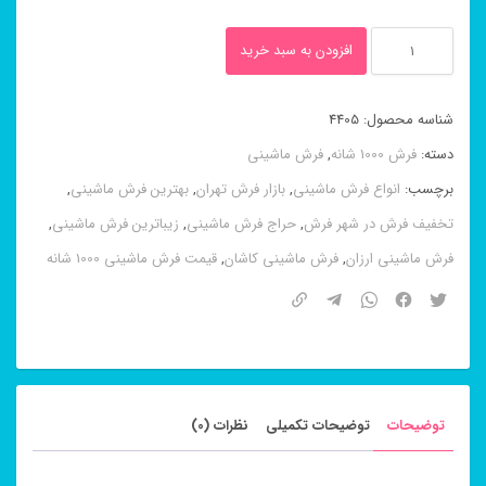
فرش
افزودن به سبد خرید
ماشینی
گل
شناسه محصول:
4405
برجسته
دسته:
فرش 1000 شانه
,
فرش ماشینی
گنبد
برچسب:
انواع فرش ماشینی
,
بازار فرش تهران
,
بهترین فرش ماشینی
,
۱۰۰۰
تخفیف فرش در شهر فرش
,
حراج فرش ماشینی
,
زیباترین فرش ماشینی
,
شانه
فرش ماشینی ارزان
,
فرش ماشینی کاشان
,
قیمت فرش ماشینی 1000 شانه
عدد
توضیحات
توضیحات تکمیلی
نظرات (0)