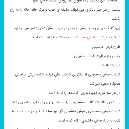
از انجا که این محصول به عنوان کف پوش استفاده می شود
بیشتر از هر چیز دیگری می تواند سلیقه ی خوب و برتر خانم خانه را به رخ
بکشد
زیرا که کف پوش تاثیر بسیار زیادی در خوب نشان دادن دکوراسیون دارد.
در خرید
فرش ماشینی ۱۰۰۰ شانه
سه نکته حائز اهمیت است:
طرح فرش ماشینی
جنس نخ و الیاف فرش ماشینی
کیفیت بافت
شرکت فرش مسجدی از بزگترین شرکت های تولید کننده فرش ماشینی
همواره سعی می‌کند
در هر سه مورد فوق بهترین گزینه‌ها را ارائه داده
و با دادن اطلاعات کافی، مشتری را به سمت بهترین انتخاب راهنمایی کند.
شرکت فرش مسجدی ,
فرش ماشینی گل برجسته
گنبد
را در کیفیت ۱۰۰۰
شانه به بازار فرش ماشینی ارائه کرده است