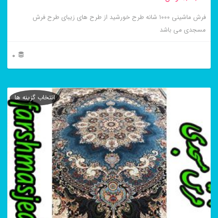
فرش ماشینی ۱۰۰۰ شانه طرح خورشید از طرح های زیبای طرح فرش
مسجدی می باشد
0
این
محصول
انتخاب گزینه ها
دارای
انواع
مختلفی
می
باشد.
گزینه
ها
ممکن