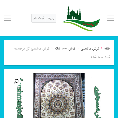
ورود
ثبت نام
›
›
›
خانه
فرش ماشینی
فرش 1000 شانه
فرش ماشینی گل برجسته
گنبد ۱۰۰۰ شانه