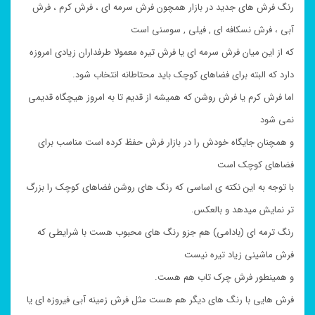
رنگ فرش های جدید در بازار همچون فرش سرمه ای ، فرش کرم ، فرش
آبی ، فرش نسکافه ای , فیلی , سوسنی است
که از این میان فرش سرمه ای یا فرش تیره معمولا طرفداران زیادی امروزه
دارد که البته برای فضاهای کوچک باید محتاطانه انتخاب شود.
اما فرش کرم یا فرش روشن که همیشه از قدیم تا به امروز هیچگاه قدیمی
نمی شود
و همچنان جایگاه خودش را در بازار فرش حفظ کرده است مناسب برای
فضاهای کوچک است
با توجه به این نکته ی اساسی که رنگ های روشن فضاهای کوچک را بزرگ
تر نمایش میدهد و بالعکس.
رنگ ترمه ای (بادامی) هم جزو رنگ های محبوب هست با شرایطی که
فرش ماشینی زیاد تیره نیست
و همینطور فرش چرک تاب هم هست.
فرش هایی با رنگ های دیگر هم هست مثل فرش زمینه آبی فیروزه ای یا