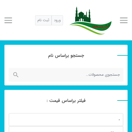
ورود
ثبت نام
جستجو براساس نام
جستجو
برای:
فیلتر براساس قیمت :
حداقل
قیمت
حداكثر