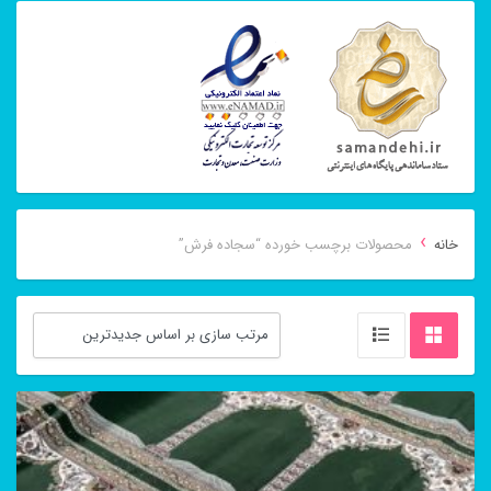
›
خانه
محصولات برچسب خورده “سجاده فرش”