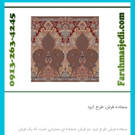
سجاده فرش طرح ایزد
سجاده فرش طرح ایزد جز فرش سجاده ای محرابی است که یک فرش