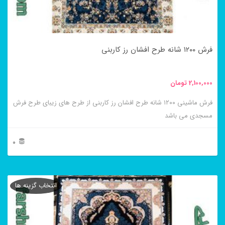
ممکن
است
در
فرش ۱۲۰۰ شانه طرح افشان رز کاربنی
صفحه
محصول
2,100,000
تومان
انتخاب
فرش ماشینی ۱۲۰۰ شانه طرح افشان رز کاربنی از طرح های زیبای طرح فرش
شوند
مسجدی می باشد
0
این
محصول
انتخاب گزینه ها
دارای
انواع