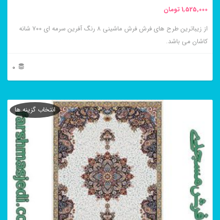
1,525,000
تومان
انتخاب
از زیباترین طرح های فرش فرش ماشینی ۸ رنگ آفرین سرمه ای ۷۰۰ شانه
شوند
کاشان می باشد.
0
این
محصول
انتخاب گزینه ها
دارای
انواع
مختلفی
می
باشد.
گزینه
ها