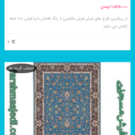
محصول
1,525,000
تومان
انتخاب
از زیباترین طرح های فرش فرش ماشینی ۸ رنگ افشان دلربا فیلی ۷۰۰ شانه
شوند
کاشان می باشد.
2
این
محصول
انتخاب گزینه ها
دارای
انواع
مختلفی
می
باشد.
گزینه
ها