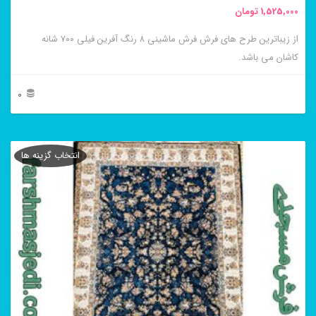
1,525,000
تومان
انتخاب
از زیباترین طرح های فرش فرش ماشینی ۸ رنگ آفرین فیلی ۷۰۰ شانه
شوند
کاشان می باشد.
0
این
محصول
انتخاب گزینه ها
دارای
انواع
مختلفی
می
باشد.
گزینه
ها