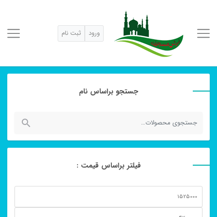
ورود
ثبت نام
جستجو براساس نام
جستجو
برای:
فیلتر براساس قیمت :
حداقل
قیمت
حداكثر