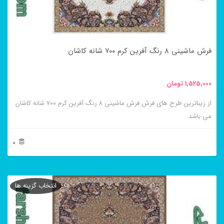
ممکن
است
در
فرش ماشینی ۸ رنگ آفرین کرم ۷۰۰ شانه کاشان
صفحه
محصول
1,525,000
تومان
انتخاب
از زیباترین طرح های فرش فرش ماشینی ۸ رنگ آفرین کرم ۷۰۰ شانه کاشان
شوند
می باشد.
0
این
محصول
انتخاب گزینه ها
دارای
انواع