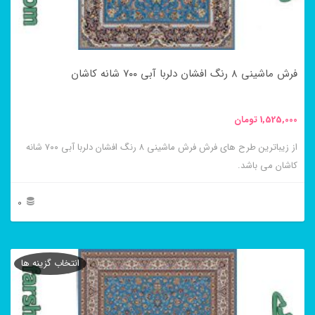
ممکن
است
در
فرش ماشینی ۸ رنگ افشان دلربا آبی ۷۰۰ شانه کاشان
صفحه
محصول
1,525,000
تومان
انتخاب
از زیباترین طرح های فرش فرش ماشینی ۸ رنگ افشان دلربا آبی ۷۰۰ شانه
شوند
کاشان می باشد.
0
این
محصول
انتخاب گزینه ها
دارای
انواع