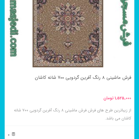
مختلفی
می
باشد.
گزینه
ها
ممکن
است
در
فرش ماشینی ۸ رنگ آفرین گردویی ۷۰۰ شانه کاشان
صفحه
محصول
1,525,000
تومان
انتخاب
از زیباترین طرح های فرش فرش ماشینی ۸ رنگ آفرین گردویی ۷۰۰ شانه
شوند
کاشان می باشد.
0