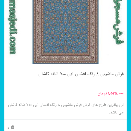
مختلفی
می
باشد.
گزینه
ها
ممکن
است
در
فرش ماشینی ۸ رنگ افشان آبی ۷۰۰ شانه کاشان
صفحه
محصول
1,525,000
تومان
انتخاب
از زیباترین طرح های فرش فرش ماشینی ۸ رنگ افشان آبی ۷۰۰ شانه کاشان
شوند
می باشد.
0