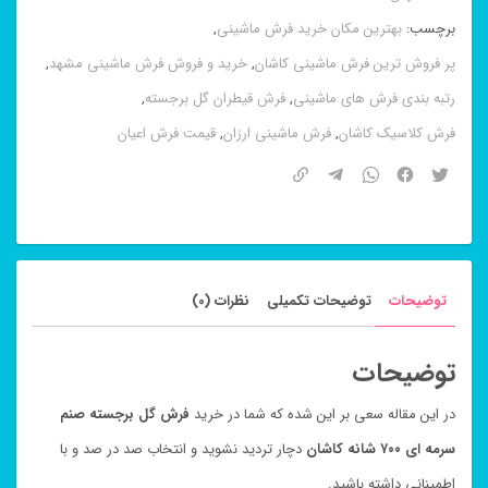
سرمه
برچسب:
بهترین مکان خرید فرش ماشینی
,
ای
پر فروش ترین فرش ماشینی کاشان
,
خرید و فروش فرش ماشینی مشهد
,
۷۰۰
رتبه بندی فرش های ماشینی
,
فرش قیطران گل برجسته
,
شانه
فرش کلاسیک کاشان
,
فرش ماشینی ارزان
,
قیمت فرش اعیان
عدد
توضیحات
توضیحات تکمیلی
نظرات (0)
توضیحات
در این مقاله سعی بر این شده که شما در خرید
فرش گل برجسته صنم
سرمه ای ۷۰۰ شانه کاشان
دچار تردید نشوید و انتخاب صد در صد و با
اطمینانی داشته باشید.