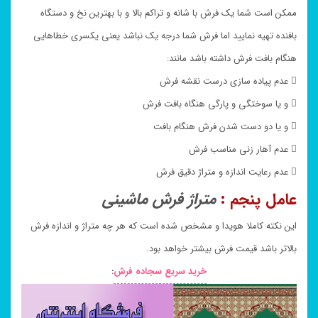
ممکن است شما یک فرش با شانه و تراکم بالا و با بهترین نخ و دستگاه
بافنده تهیه نمایید اما فرش شما درجه یک نباشد یعنی یکسری خطاهایی
هنگام بافت فرش داشته باشد مانند:
 عدم پیاده سازی درست نقشه فرش
 و یا سوختگی و پارگی هنگاه بافت فرش
 و یا دو دست شدن فرش هنگام بافت
 عدم آهار زنی مناسب فرش
 عدم رعایت اندازه و متراژ دقیق فرش
عامل پنجم :
متراژ فرش ماشینی
این نکته کاملا هویدا و مشخص شده است که هر چه متراژ و اندازه فرش
بالاتر باشد قیمت فرش بیشتر خواهد بود.
خرید سریع سجاده فرش
: