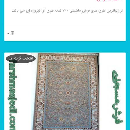
انتخاب
از زیباترین طرح های فرش ماشینی ۷۰۰ شانه طرح آوا فیروزه ای می باشد
شوند
0
این
محصول
انتخاب گزینه ها
دارای
انواع
مختلفی
می
باشد.
گزینه
ها
ممکن