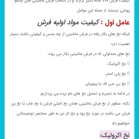
کیفیت فرش ۷۰۰ شانه تاثیر گزارند و در انتخاب فرش ماشینی قابل چشم
پوشی نیستند از جمله این عوامل:
عامل اول :
کیفیت مواد اولیه فرش
اینکه نخ های بکار رفته در فرش ماشینی از چه جنس و کیفیتی باشند بسیار
اهمیت دارد.
نخ های متداولی که در فرش ماشینی بکار می روند:
 نخ اکرولیک
 نخ پلی استر
 نخ بی سی اف یا پروپیلن
در ادامه به تجزیه و تحلیل نخ های نام برده می پردازیم
نکته: منظور از نخ فرش ماشینی همان نخ اصلی فرش یا نخ خاب یا نخ پرز
فرش می باشند در مورد نخ پود و نخ تار نیز به طور مختصر توضیحاتی
خواهیم داد.
نخ اکرولیک: