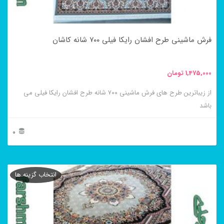
است
در
فرش ماشینی طرح افشان رایکا فیلی ۷۰۰ شانه کاشان
صفحه
محصول
1,475,000
تومان
انتخاب
از زیباترین طرح های فرش ماشینی ۷۰۰ شانه طرح افشان رایکا فیلی می
شوند
باشد
0
این
محصول
انتخاب گزینه ها
دارای
انواع
مختلفی