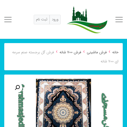
ورود
ثبت نام
›
›
›
خانه
فرش ماشینی
فرش 700 شانه
فرش گل برجسته صنم سرمه
ای ۷۰۰ شانه