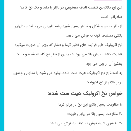
این نخ بالاترین کیفیت الیاف مصنوعی در بازار را دارد و یک نخ کاملا
صادراتی است.
از نظر جنس و شکل و ظاهر بسیار شبیه پشم طبیعی می باشد و بنابراین
بافتی دستباف گونه به فرش می دهد.
نخ اکرولیک طی فرآیند های نظیر گرما و فشار که روی آن صورت میگیرد
قابلیت کشتسانیش بالا می رود همچنین از قطر نخ کاسته شده و حالت
پفکی آن از بین می رود
به اصطلاح نخ اکرولیک هیت ست شده تولید می شود با مقاوتی چندین
برابر بالاتر از نخ اکرولیک
خواص نخ اکرولیک هیت ست شده:
۱٫ مقاومت بسیار بالای این نخ در برابر گرما
۲٫ مقاومت بسیار بالا در برابر رطوبت
۳٫ ظاهری شبیه فرش دستباف به فرش می دهد.