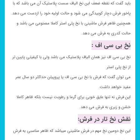
باید گفت که نقطه ضعف این نخ الیاف سست پلاستیک آن می باشد که با
پاخور فرش دچار کوبیدگی می شود و حالت اولیه خود را ازدست می دهد.
همچنین ظاهر فرش ماشینی با نخ پلی استر کاملا مصنوعی می باشد و
حالت کدری به فرش می دهد.
نخ بی سی اف :
نخ بی سی اف نیز همان الیاف پلاستیک می باشد ولی با کیفیتی پایین تر
از نخ پلی استر
می توان گفت که فرش با نخ بی سی اف یا پروپیلن حداکثر دو سال عمر
مفید خواهد داشت.
این فرش نه تنها عایق خوبی برای گرما و رطوبت نیست بلکه ظاهر کاملا
خشن و زبری به فرش می دهد.
نقش نخ تار در فرش:
این نخ دومین نخ مهم در فرش ماشینی میباشد که ظاهر مناسبی به فرش