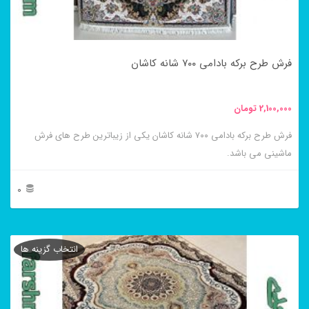
ممکن
است
در
فرش طرح برکه بادامی ۷۰۰ شانه کاشان
صفحه
محصول
2,100,000
تومان
انتخاب
فرش طرح برکه بادامی ۷۰۰ شانه کاشان یکی از زیباترین طرح های فرش
شوند
ماشینی می باشد.
0
این
محصول
انتخاب گزینه ها
دارای
انواع
مختلفی