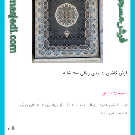
می
باشد.
گزینه
ها
ممکن
است
در
فرش کاشان هالیدی زغالی ۷۰۰ شانه
صفحه
محصول
2,100,000
تومان
انتخاب
فرش کاشان هالیدی زغالی ۷۰۰ شانه یکی از زیباترین طرح های فرش
شوند
ماشینی می باشد.
0