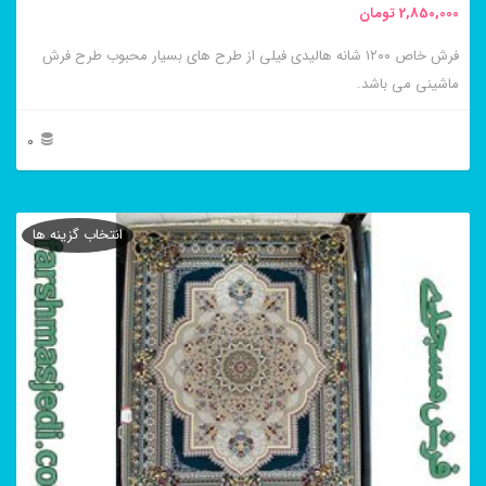
2,850,000
تومان
انتخاب
فرش خاص ۱۲۰۰ شانه هالیدی فیلی از طرح های بسیار محبوب طرح فرش
شوند
ماشینی می باشد.
0
این
محصول
انتخاب گزینه ها
دارای
انواع
مختلفی
می
باشد.
گزینه
ها