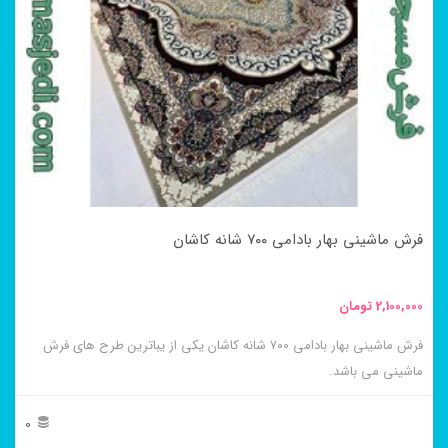
می
باشد.
گزینه
ها
ممکن
است
در
فرش ماشینی بهار بادامی ۷۰۰ شانه کاشان
صفحه
محصول
2,100,000
تومان
انتخاب
فرش ماشینی بهار بادامی ۷۰۰ شانه کاشان یکی از یباترین طرح های فرش
شوند
ماشینی می باشد.
0