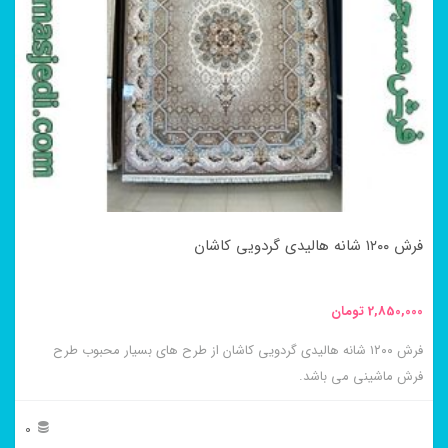
مختلفی
می
باشد.
گزینه
ها
ممکن
است
در
فرش ۱۲۰۰ شانه هالیدی گردویی کاشان
صفحه
محصول
2,850,000
تومان
انتخاب
فرش ۱۲۰۰ شانه هالیدی گردویی کاشان از طرح های بسیار محبوب طرح
شوند
فرش ماشینی می باشد.
0