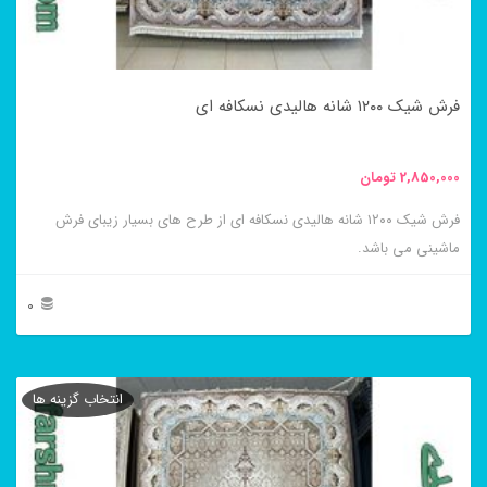
ممکن
است
در
فرش شیک ۱۲۰۰ شانه هالیدی نسکافه ای
صفحه
محصول
2,850,000
تومان
انتخاب
فرش شیک ۱۲۰۰ شانه هالیدی نسکافه ای از طرح های بسیار زیبای فرش
شوند
ماشینی می باشد.
0
این
محصول
انتخاب گزینه ها
دارای
انواع