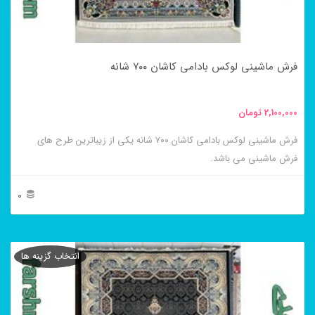
ممکن
است
در
فرش ماشینی لوکس بادامی کاشان ۷۰۰ شانه
صفحه
محصول
2,100,000
تومان
انتخاب
فرش ماشینی لوکس بادامی کاشان ۷۰۰ شانه یکی از زیباترین طرح های
شوند
فرش ماشینی می باشد.
0
این
محصول
انتخاب گزینه ها
دارای
انواع
مختلفی