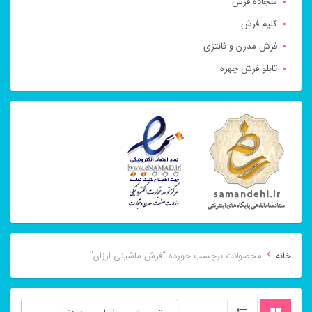
سجاده فرش
گلیم فرش
فرش مدرن و فانتزی
تابلو فرش چهره
›
خانه
محصولات برچسب خورده “فرش ماشینی ارزان”